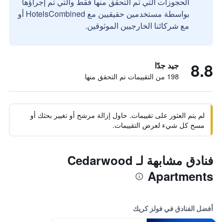
الحجوزات التي تم التحقق منها فقط والتي تم إجراؤها
بواسطة مستخدمين حقيقيين مع HotelsCombined أو
مع شركائنا الخارجيين الموثوقين.
8.8
جيد جدًا
198 من التقييمات تم التحقق منها
لم يتم العثور على تقييمات. حاول إزالة مرشح أو تغيير بحثك أو
مسح كل شيء لعرض التقييمات.
فنادق مشابهة لـ Cedarwood
Apartments
أفضل الفنادق في فولز كريك