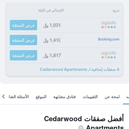
مزود
الإجمالي في الليلة
1,031 ﷼
عرض الصفقة
1,410 ﷼
عرض الصفقة
1,817 ﷼
عرض الصفقة
4 صفقات إضافية لـ Cedarwood Apartments
لمحة عن
التقييمات
فنادق مشابهة
الموقع
الأسئلة الشائعة
أفضل صفقات Cedarwood
Apartments