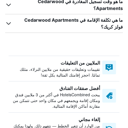
ما هو وقت تسجيل المغادرة في Cedarwood
Apartments؟
ما هي تكلفة الإقامة في Cedarwood Apartments
فولز كريك؟
الملايين من التعليقات
تقييمات وتعليقات حقيقية من ملايين النزلاء، مثلك
تمامًا. احجز إقامتك المثالية بكل ثقة!
أفضل صفقات الفنادق
يبحث HotelsCombined في أكثر من 3 ملايين فندق
ومكان إقامة ويجمعهم في مكان واحد حتى تتمكن من
مقارنة أماكن الإقامة المثالية.
إلغاء مجاني
من الوارد أن تتغير الخطط — نتفهم ذلك. ولهذا يمكنك