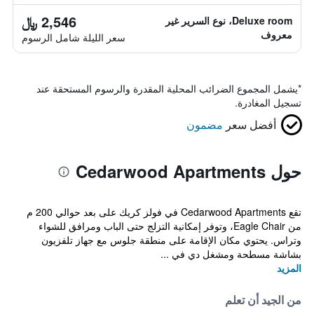
2,546 ﷼
Deluxe room، نوع السرير غير
معروف
سعر الليلة شامل الرسوم
*
يشمل المجموع الضرائب المحلية المقدرة والرسوم المستحقة عند
تسجيل المغادرة.
أفضل سعر
مضمون
حول Cedarwood Apartments
تقع Cedarwood Apartments في فولز كريك على بعد حوالي 200 م
من Eagle Chair، وتوفر إمكانية التزلج حتى الباب ومرافق للشواء
وتراس. يحتوي مكان الإقامة على منطقة جلوس مع جهاز تلفزيون
بشاشة مسطحة ومشغل دي في ...
المزيد
من الجيد أن تعلم