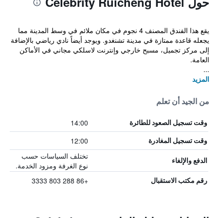
حول Celebrity Ruicheng Hotel
يقع هذا الفندق المصنف 4 نجوم في مكان ملائم في وسط المدينة مما
يجعله قاعدة ممتازة في مدينة تشنغدو. ويوجد أيضاً نادي رياضي بالإضافة
إلى مركز تجميل، مسبح خارجي وإنترنت لاسلكي مجاني في الأماكن
العامة.
...
المزيد
من الجيد أن تعلم
14:00
وقت تسجيل الصعود للطائرة
12:00
وقت تسجيل المغادرة
تختلف السياسات حسب
الدفع والإلغاء
نوع الغرفة ومزود الخدمة.
+86 288 803 3333
رقم مكتب الاستقبال