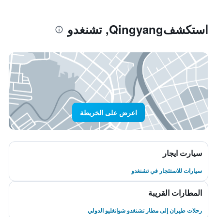
استكشفQingyang, تشنغدو
اعرض على الخريطة
سيارت ايجار
سيارات للاستئجار في تشنغدو
المطارات القريبة
رحلات طيران إلى مطار تشنغدو شوانغليو الدولي