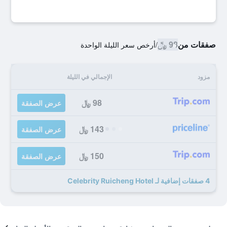
صفقات من
98 ﷼
/
أرخص سعر الليلة الواحدة
مزود
الإجمالي في الليلة
98 ﷼
عرض الصفقة
143 ﷼
عرض الصفقة
150 ﷼
عرض الصفقة
4 صفقات إضافية لـ Celebrity Ruicheng Hotel