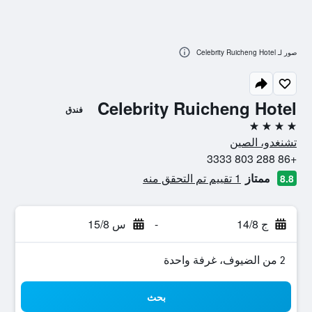
صور لـ Celebrity Ruicheng Hotel
Celebrity Ruicheng Hotel
فندق
4 نجوم
تشنغدو، الصين
+86 288 803 3333
ممتاز
1 تقييم تم التحقق منه
8.8
ج 14/8
-
س 15/8
2 من الضيوف، غرفة واحدة
بحث