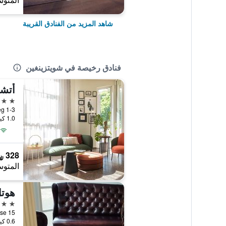
المتوس
شاهد المزيد من الفنادق القريبة
فنادق رخيصة في شويتزينغين
4 نجوم
1.0 كيلومتر عن وسط المدينة
328 ﷼
المتوس
هوتل
3 نجوم
0.6 كيلومتر عن وسط المدينة