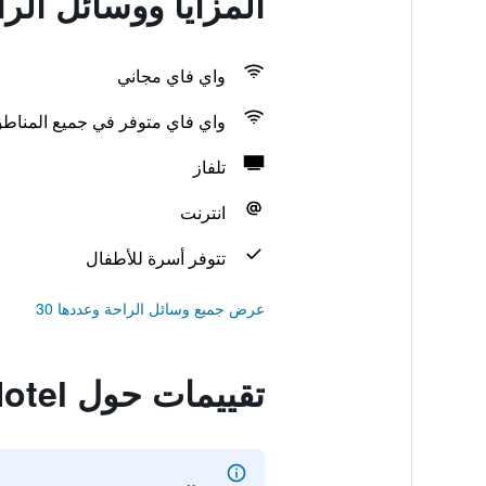
المزايا ووسائل الراحة في el
واي فاي مجاني
واي فاي متوفر في جميع المناط
تلفاز
انترنت
تتوفر أسرة للأطفال
عرض جميع وسائل الراحة وعددها 30
تقييمات حول Central Hotel