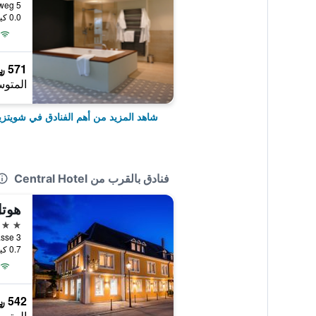
0.0 كيلومتر عن وسط المدينة
571 ﷼
المتوس
شاهد المزيد من أهم الفنادق في شويتزي
فنادق بالقرب من Central Hotel
هوت
3 نجوم
0.7 كيلومتر عن وسط المدينة
542 ﷼