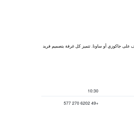
وي بعض الغرف على جاكوزي أو ساونا. تتميز كل غرفة بتصميم فريد
10:30
+49 6202 270 577