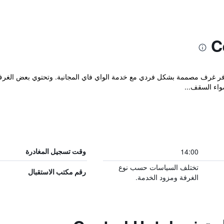
Central Hote في Schwetzingen ويوفر غرف مصممة بشكل فردي مع خدمة الواي فاي المجانية. وتحت
واء السقف...
14:00
وقت تسجيل المغادرة
تختلف السياسات حسب نوع
رقم مكتب الاستقبال
الغرفة ومزود الخدمة.