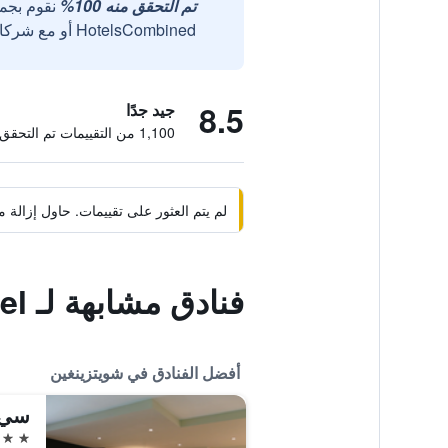
تم التحقق منه 100%
نقوم بجم
HotelsCombined أو مع شركائنا الخارجيين الموثوقين.
8.5
جيد جدًا
1,100 من التقييمات تم التحقق منها
لم يتم العثور على تقييمات. حاول إزال
فنادق مشابهة لـ Central Hotel
أفضل الفنادق في شويتزينغين
4 نجوم