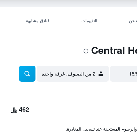
 عن
التقييمات
فنادق مشابهة
2 من الضيوف، غرفة واحدة
462 ﷼
والرسوم المستحقة عند تسجيل المغادرة.