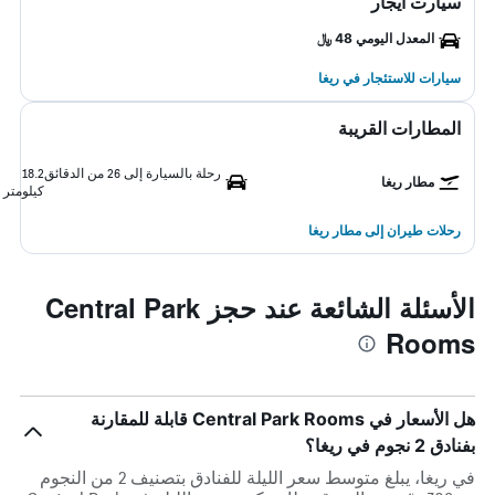
سيارت ايجار
المعدل اليومي 48 ﷼
سيارات للاستئجار في ريغا
المطارات القريبة
رحلة بالسيارة إلى 26 من الدقائق
18.2
مطار ريغا
كيلومتر
رحلات طيران إلى مطار ريغا
الأسئلة الشائعة عند حجز Central Park
Rooms
هل الأسعار في Central Park Rooms قابلة للمقارنة
بفنادق 2 نجوم في ريغا؟
في ريغا، يبلغ متوسط ​​سعر الليلة للفنادق بتصنيف 2 من النجوم