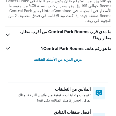
هو 308 ﷼. من المتوقع ظان يكون سعر الليلة في Central Park
Rooms حوالي 195 ﷼ وهو سعر أرخص بنسبة 38% من متوسط
الأسعار في المدينة. في HotelsCombined يعتبر Central Park
Rooms صفقة جيدة إذا كنت تود الإقامة في فندق بتصنيف 2 من
النجوم في ريغا.
ما مدى قرب Central Park Rooms من أقرب مطار،
مطار ريغا؟
ما هو رقم هاتف Central Park Rooms؟
عرض المزيد من الأسئلة الشائعة
الملايين من التعليقات
تقييمات وتعليقات حقيقية من ملايين النزلاء، مثلك
تمامًا. احجز إقامتك المثالية بكل ثقة!
أفضل صفقات الفنادق