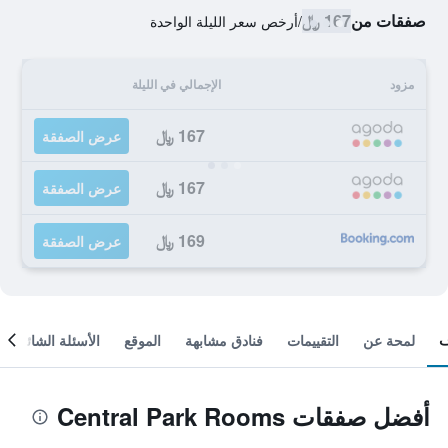
صفقات من
167 ﷼
/
أرخص سعر الليلة الواحدة
مزود
الإجمالي في الليلة
167 ﷼
عرض الصفقة
167 ﷼
عرض الصفقة
169 ﷼
عرض الصفقة
لمحة عن
التقييمات
فنادق مشابهة
الموقع
الأسئلة الشائعة
أفضل صفقات Central Park Rooms