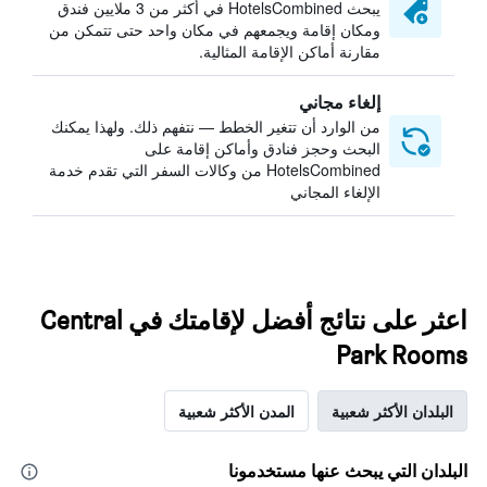
يبحث HotelsCombined في أكثر من 3 ملايين فندق
ومكان إقامة ويجمعهم في مكان واحد حتى تتمكن من
مقارنة أماكن الإقامة المثالية.
إلغاء مجاني
من الوارد أن تتغير الخطط — نتفهم ذلك. ولهذا يمكنك
البحث وحجز فنادق وأماكن إقامة على
HotelsCombined من وكالات السفر التي تقدم خدمة
الإلغاء المجاني
اعثر على نتائج أفضل لإقامتك في Central
Park Rooms
البلدان الأكثر شعبية
المدن الأكثر شعبية
البلدان التي يبحث عنها مستخدمونا