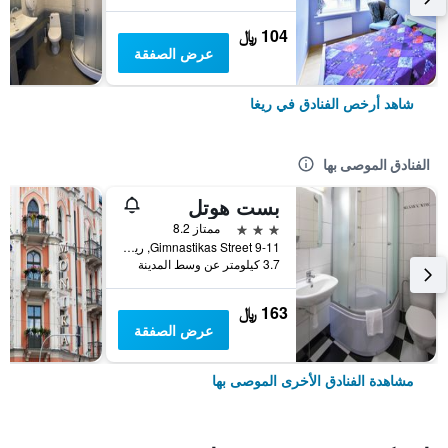
104 ﷼
عرض الصفقة
شاهد أرخص الفنادق في ريغا
الفنادق الموصى بها
بست هوتل
3 نجوم
ممتاز 8.2
9-11 Gimnastikas Street, ريغا, لاتفيا
3.7 كيلومتر عن وسط المدينة
163 ﷼
عرض الصفقة
مشاهدة الفنادق الأخرى الموصى بها