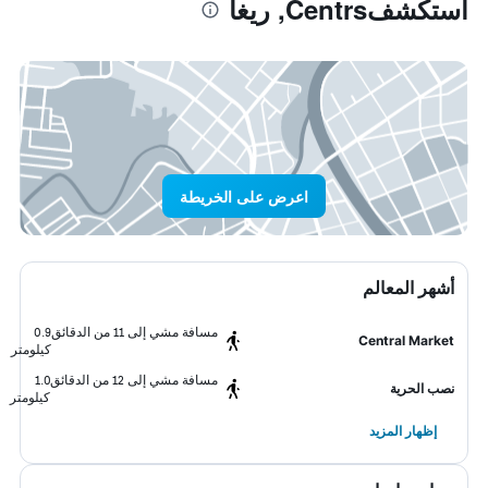
استكشفCentrs, ريغا
اعرض على الخريطة
أشهر المعالم
مسافة مشي إلى 11 من الدقائق
0.9
Central Market
كيلومتر
مسافة مشي إلى 12 من الدقائق
1.0
نصب الحرية
كيلومتر
إظهار المزيد