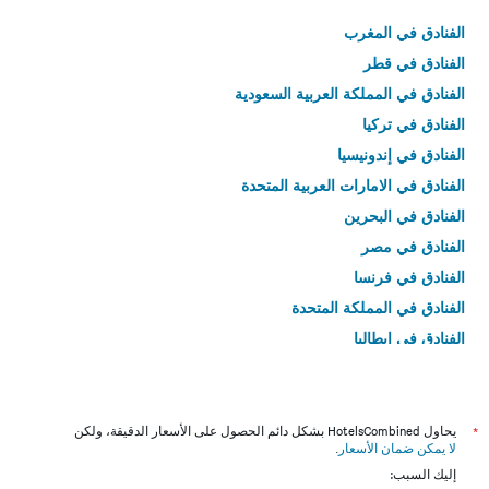
الفنادق في المغرب
الفنادق في قطر
الفنادق في المملكة العربية السعودية
الفنادق في تركيا
الفنادق في إندونيسيا
الفنادق في الامارات العربية المتحدة
الفنادق في البحرين
الفنادق في مصر
الفنادق في فرنسا
الفنادق في المملكة المتحدة
الفنادق في إيطاليا
الفنادق في تايلاند
*
يحاول HotelsCombined بشكل دائم الحصول على الأسعار الدقيقة، ولكن
لا يمكن ضمان الأسعار
.
إليك السبب: