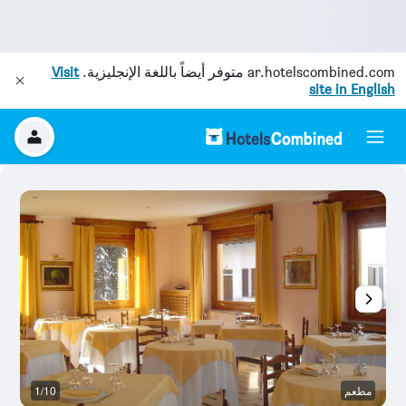
ar.hotelscombined.com
متوفر أيضاً باللغة الإنجليزية.
Visit
site in English
مطعم
1/10
آخ