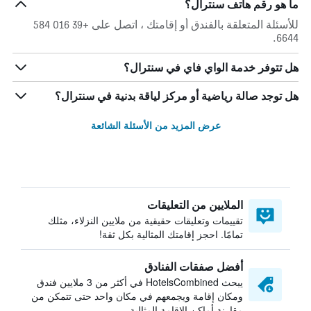
ما هو رقم هاتف سنترال؟
للأسئلة المتعلقة بالفندق أو إقامتك ، اتصل على +39 016 584
6644.
هل تتوفر خدمة الواي فاي في سنترال؟
هل توجد صالة رياضية أو مركز لياقة بدنية في سنترال؟
عرض المزيد من الأسئلة الشائعة
الملايين من التعليقات
تقييمات وتعليقات حقيقية من ملايين النزلاء، مثلك
تمامًا. احجز إقامتك المثالية بكل ثقة!
أفضل صفقات الفنادق
يبحث HotelsCombined في أكثر من 3 ملايين فندق
ومكان إقامة ويجمعهم في مكان واحد حتى تتمكن من
مقارنة أماكن الإقامة المثالية.