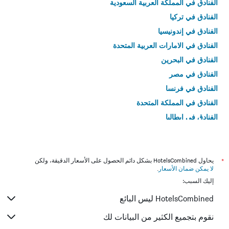
الفنادق في المملكة العربية السعودية
الفنادق في تركيا
الفنادق في إندونيسيا
الفنادق في الامارات العربية المتحدة
الفنادق في البحرين
الفنادق في مصر
الفنادق في فرنسا
الفنادق في المملكة المتحدة
الفنادق في إيطاليا
الفنادق في تايلاند
*
يحاول HotelsCombined بشكل دائم الحصول على الأسعار الدقيقة، ولكن
لا يمكن ضمان الأسعار
.
إليك السبب:
HotelsCombined ليس البائع
نقوم بتجميع الكثير من البيانات لك