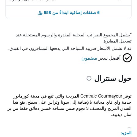
6 صفقات إضافية ابتداءً من 658 ﷼
*
يشمل المجموع الضرائب المحلية المقدرة والرسوم المستحقة عند
تسجيل المغادرة.
قد لا تشمل الأسعار ضريبة السياحة التي يدفعها المسافرون في الفندق.
أفضل سعر
مضمون
حول سنترال
توفر Centrale Courmayeur المريحة والتي تقع في مدينة كورمايور
خدمة واي فاي مجانية بالإضافة إلى سونا وتراس على سطح. يقع هذا
الفندق المريح والمصنف 3 نجوم ضمن مسافة خمس دقائق فقط من بر
سان ديدييه.
...
المزيد