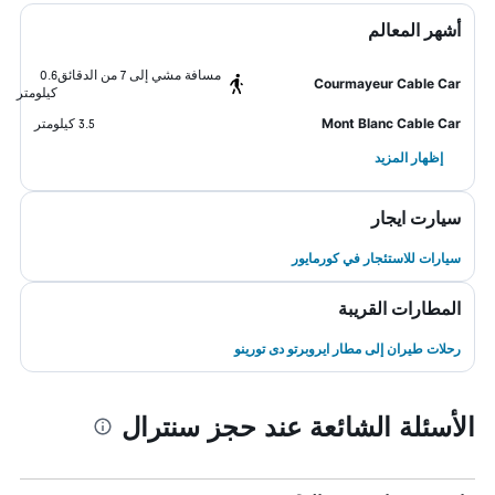
أشهر المعالم
مسافة مشي إلى 7 من الدقائق
0.6
Courmayeur Cable Car
كيلومتر
Mont Blanc Cable Car
3.5 كيلومتر
إظهار المزيد
سيارت ايجار
سيارات للاستئجار في كورمايور
المطارات القريبة
رحلات طيران إلى مطار ايروبرتو دى تورينو
الأسئلة الشائعة عند حجز سنترال