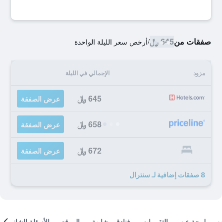
صفقات من
645 ﷼
/
أرخص سعر الليلة الواحدة
مزود
الإجمالي في الليلة
645 ﷼
عرض الصفقة
658 ﷼
عرض الصفقة
672 ﷼
عرض الصفقة
8 صفقات إضافية لـ سنترال
لمحة عن
التقييمات
فنادق مشابهة
الموقع
الأسئلة الشائعة