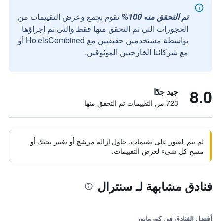
تم التحقق منه 100%
نقوم بجمع وعرض التقييمات من
الحجوزات التي تم التحقق منها فقط والتي تم إجراؤها
بواسطة مستخدمين حقيقيين مع HotelsCombined أو
مع شركائنا الخارجيين الموثوقين.
8.0
جيد جدًا
723 من التقييمات تم التحقق منها
لم يتم العثور على تقييمات. حاول إزالة مرشح أو تغيير بحثك أو
مسح كل شيء لعرض التقييمات.
فنادق مشابهة لـ سنترال
أفضل الفنادق في كورمايور