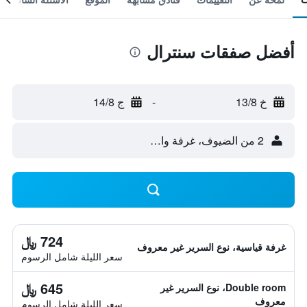
أفضل صفقات سنترال
خ 13/8
-
ج 14/8
2 من الضيوف، غرفة واحدة
724 ﷼
غرفة قياسية، نوع السرير غير معروف
سعر الليلة شامل الرسوم
645 ﷼
Double room، نوع السرير غير
معروف
سعر الليلة شامل الرسوم