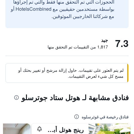
الحجوزات التي تم التحقق منها فقط والتي تم إجراؤها
بواسطة مستخدمين حقيقيين مع HotelsCombined أو
مع شركائنا الخارجيين الموثوقين.
7.3
جيد
1,817 من التقييمات تم التحقق منها
لم يتم العثور على تقييمات. حاول إزالة مرشح أو تغيير بحثك أو
مسح كل شيء لعرض التقييمات.
فنادق مشابهة لـ هوتل ستاد جوترسلو
فنادق رخيصة في غوترسلوه
رينج هوتل أبل باوم