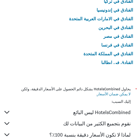
الفنادق في تركيا
الفنادق في إندونيسيا
الفنادق في الامارات العربية المتحدة
الفنادق في البحرين
الفنادق في مصر
الفنادق في فرنسا
الفنادق في المملكة المتحدة
الفنادق في إيطاليا
الفنادق في تايلاند
*
يحاول HotelsCombined بشكل دائم الحصول على الأسعار الدقيقة، ولكن
لا يمكن ضمان الأسعار
.
إليك السبب:
HotelsCombined ليس البائع
نقوم بتجميع الكثير من البيانات لك
لماذا لا تكون الأسعار دقيقة بنسبة 100٪؟