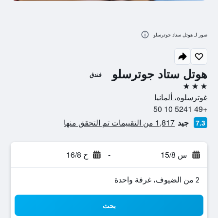
صور لـ هوتل ستاد جوترسلو
هوتل ستاد جوترسلو
فندق
3 نجوم
غوترسلوه، ألمانيا
+49 5241 10 50
جيد
1,817 من التقييمات تم التحقق منها
7.3
س 15/8
-
ح 16/8
2 من الضيوف، غرفة واحدة
بحث