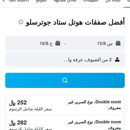
أفضل صفقات هوتل ستاد جوترسلو
س 15/8
-
ح 16/8
2 من الضيوف، غرفة واحدة
252 ﷼
Double room، نوع السرير غير
معروف
سعر الليلة شامل الرسوم
282 ﷼
Double room، نوع السرير غير
معروف
سعر الليلة شامل الرسوم