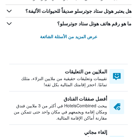
هل يعتبر هوتل ستاد جوترسلو صديقاً للحيوانات الأليفة؟
ما هو رقم هاتف هوتل ستاد جوترسلو؟
عرض المزيد من الأسئلة الشائعة
الملايين من التعليقات
تقييمات وتعليقات حقيقية من ملايين النزلاء، مثلك
تمامًا. احجز إقامتك المثالية بكل ثقة!
أفضل صفقات الفنادق
يبحث HotelsCombined في أكثر من 3 ملايين فندق
ومكان إقامة ويجمعهم في مكان واحد حتى تتمكن من
مقارنة أماكن الإقامة المثالية.
إلغاء مجاني