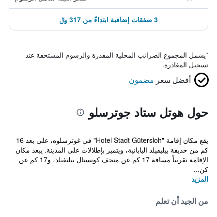
3 صفقات إضافية ابتداءً من 317 ﷼
*
يشمل المجموع الضرائب المحلية المقدرة والرسوم المستحقة عند
تسجيل المغادرة.
أفضل سعر
مضمون
حول هوتل ستاد جوترسلو
يقع مكان إقامة "Hotel Stadt Gütersloh" في غوترسلوه، على بعد 16
كم من حديقة بيليفيلد اليابانية، ويتميز بإطلالات على المدينة. يبعد مكان
الإقامة تقريباً مسافة 17 كم عن متحف كونستال بيليفيلد، و17 كم عن
كن...
المزيد
من الجيد أن تعلم