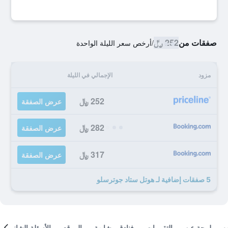
صفقات من
252 ﷼
/
أرخص سعر الليلة الواحدة
مزود
الإجمالي في الليلة
252 ﷼
عرض الصفقة
282 ﷼
عرض الصفقة
317 ﷼
عرض الصفقة
5 صفقات إضافية لـ هوتل ستاد جوترسلو
لمحة عن
التقييمات
فنادق مشابهة
الموقع
الأسئلة الشائعة