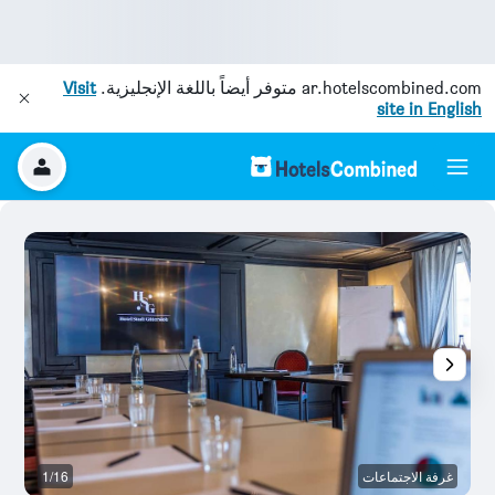
ar.hotelscombined.com
متوفر أيضاً باللغة الإنجليزية.
Visit
site in English
غرفة الاجتماعات
1/16
آخ