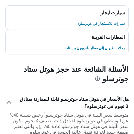
سيارت ايجار
سيارات للاستئجار في غوترسلوه
المطارات القريبة
رحلات طيران إلى مطار بادربورن يبستات
الأسئلة الشائعة عند حجز هوتل ستاد
جوترسلو
هل الأسعار في هوتل ستاد جوترسلو قابلة للمقارنة بفنادق
3 نجوم في غوترسلوه؟
متوسط سعر الليلة في هوتل ستاد جوترسلو أرخص بنسبة 40%
عن الوسطي في غوترسلوه لفنادق ذات تصنيف 3 نجوم. يكون
سعر الليلة في هوتل ستاد جوترسلو عادة 230 ﷼، والتي تعتبر
صفقة جيدة لغرفة فندق عالية الجودة في غوترسلوه.