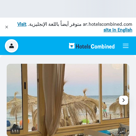
ar.hotelscombined.com
متوفر أيضاً باللغة الإنجليزية.
Visit
site in English
آخر
1/11
م