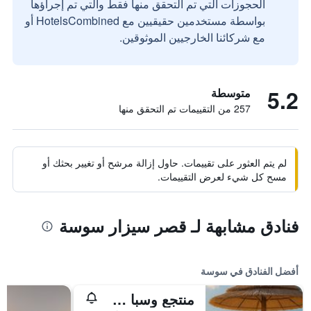
الحجوزات التي تم التحقق منها فقط والتي تم إجراؤها
بواسطة مستخدمين حقيقيين مع HotelsCombined أو
مع شركائنا الخارجيين الموثوقين.
5.2
متوسطة
257 من التقييمات تم التحقق منها
لم يتم العثور على تقييمات. حاول إزالة مرشح أو تغيير بحثك أو
مسح كل شيء لعرض التقييمات.
فنادق مشابهة لـ قصر سيزار سوسة
أفضل الفنادق في سوسة
منتجع وسبا سوسة بيرل ماريوت