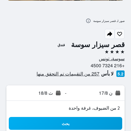
صور لـ قصر سيزار سوسة
قصر سيزار سوسة
فندق
4 نجوم
سوسة، تونس
+216 7324 4500
لا بأس
257 من التقييمات تم التحقق منها
5.2
ن 17/8
-
ث 18/8
2 من الضيوف، غرفة واحدة
بحث