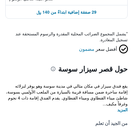
29 صفقة إضافية ابتداءً من 140 ﷼
*
يشمل المجموع الضرائب المحلية المقدرة والرسوم المستحقة عند
تسجيل المغادرة.
أفضل سعر
مضمون
حول قصر سيزار سوسة
يقع فندق سيزار في مكان مثالي في مدينة سوسة وهو يوفر لنزلائه
إقامة ساحرة ضمن مسافة قريبة بالسيارة من الملعب الأولمبي بسوسة،
شاطئ ميناء القنطاوي وميناء القنطاوي. يقدم الفندق إقامة ذات 4 نجوم
وغرفاً مكيف...
المزيد
من الجيد أن تعلم