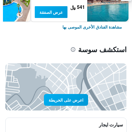
541 ﷼
عرض الصفقة
مشاهدة الفنادق الأخرى الموصى بها
استكشف سوسة
اعرض على الخريطة
سيارت ايجار