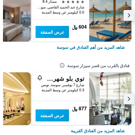
5 نجوم
ممتاز 8.4
شارع عبد الحميد القاضي, سوسة, تونس
0.0 كيلومتر عن وسط المدينة
604 ﷼
عرض الصفقة
شاهد المزيد من أهم الفنادق في سوسة
فنادق بالقرب من قصر سيزار سوسة
توي بلو شهرزاد، للبالغين فقط - بسعر شامل جميع الخدمات
شارع 7 نوفمبر, سوسة, تونس
0.3 كيلومتر عن وسط المدينة
877 ﷼
عرض الصفقة
شاهد المزيد من الفنادق القريبة