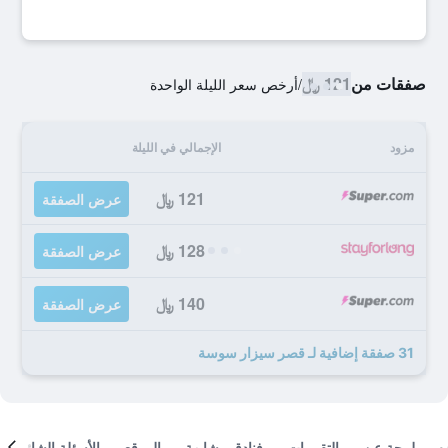
صفقات من
121 ﷼
/
أرخص سعر الليلة الواحدة
مزود
الإجمالي في الليلة
121 ﷼
عرض الصفقة
128 ﷼
عرض الصفقة
140 ﷼
عرض الصفقة
31 صفقة إضافية لـ قصر سيزار سوسة
لمحة عن
التقييمات
فنادق مشابهة
الموقع
الأسئلة الشائعة