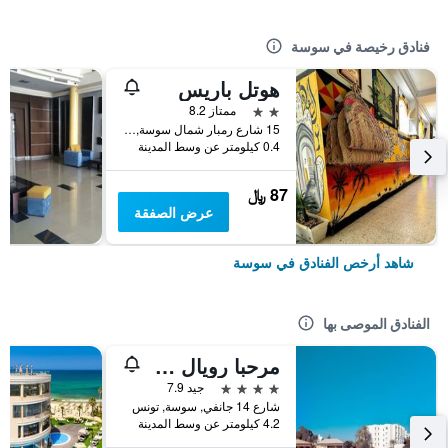
فنادق رخيصة في سوسة
هوتل باريس
2 نجمتين
ممتاز 8.2
15 شارع رمبار شمال سوسة, سوسة, تونس
0.4 كيلومتر عن وسط المدينة
87 ﷼
عرض الصفقة
شاهد أرخص الفنادق في سوسة
الفنادق الموصى بها
مرحبا رويال سالم
4 نجوم
جيد 7.9
شارع 14 جانفي, سوسة, تونس
4.2 كيلومتر عن وسط المدينة