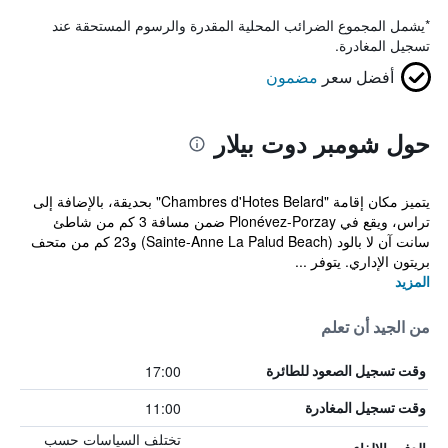
*
يشمل المجموع الضرائب المحلية المقدرة والرسوم المستحقة عند
تسجيل المغادرة.
أفضل سعر
مضمون
حول شومبر دوت بيلار
يتميز مكان إقامة "Chambres d'Hotes Belard" بحديقة، بالإضافة إلى
تراس، ويقع في Plonévez-Porzay ضمن مسافة 3 كم من شاطئ
سانت آن لا بالود (Sainte-Anne La Palud Beach) و23 كم من متحف
بريتون الإداري. يتوفر ...
المزيد
من الجيد أن تعلم
17:00
وقت تسجيل الصعود للطائرة
11:00
وقت تسجيل المغادرة
تختلف السياسات حسب