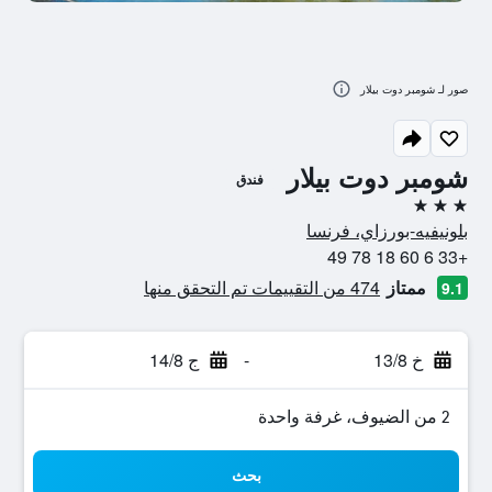
صور لـ شومبر دوت بيلار
شومبر دوت بيلار
فندق
3 نجوم
بلونيفيه-بورزاي، فرنسا
+33 6 60 18 78 49
ممتاز
474 من التقييمات تم التحقق منها
9.1
خ 13/8
-
ج 14/8
2 من الضيوف، غرفة واحدة
بحث