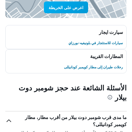
اعرض على الخريطة
سيارت ايجار
سيارات للاستئجار في بلونيفيه-بورزاي
المطارات القريبة
رحلات طيران إلى مطار كويمبر كودانيللى
الأسئلة الشائعة عند حجز شومبر دوت
بيلار
ما مدى قرب شومبر دوت بيلار من أقرب مطار، مطار
كويمبر كودانيللى؟