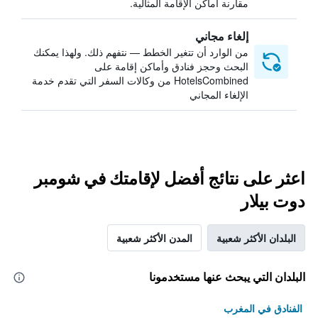
مقارنة أماكن الإقامة المثالية.
إلغاء مجاني
من الوارد أن تتغير الخطط — نتفهم ذلك. ولهذا يمكنك
البحث وحجز فنادق وأماكن إقامة على
HotelsCombined من وكالات السفر التي تقدم خدمة
الإلغاء المجاني
اعثر على نتائج أفضل لإقامتك في شومبر
دوت بيلار
البلدان الأكثر شعبية
المدن الأكثر شعبية
البلدان التي يبحث عنها مستخدمونا
الفنادق في المغرب