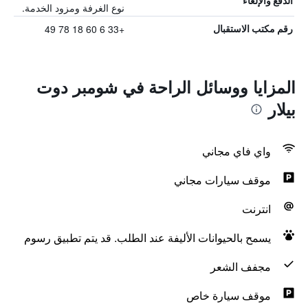
الدفع والإلغاء
نوع الغرفة ومزود الخدمة.
+33 6 60 18 78 49
رقم مكتب الاستقبال
المزايا ووسائل الراحة في شومبر دوت
بيلار
واي فاي مجاني
موقف سيارات مجاني
انترنت
يسمح بالحيوانات الأليفة عند الطلب. قد يتم تطبيق رسوم
مجفف الشعر
موقف سيارة خاص