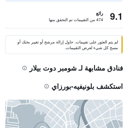
9.1
رائع
474 من التقييمات تم التحقق منها
لم يتم العثور على تقييمات. حاول إزالة مرشح أو تغيير بحثك أو
مسح كل شيء لعرض التقييمات.
فنادق مشابهة لـ شومبر دوت بيلار
استكشف بلونيفيه-بورزاي