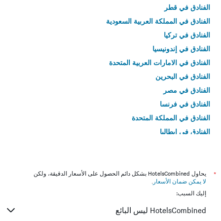
الفنادق في قطر
الفنادق في المملكة العربية السعودية
الفنادق في تركيا
الفنادق في إندونيسيا
الفنادق في الامارات العربية المتحدة
الفنادق في البحرين
الفنادق في مصر
الفنادق في فرنسا
الفنادق في المملكة المتحدة
الفنادق في إيطاليا
الفنادق في تايلاند
*
يحاول HotelsCombined بشكل دائم الحصول على الأسعار الدقيقة، ولكن
لا يمكن ضمان الأسعار
.
إليك السبب:
HotelsCombined ليس البائع