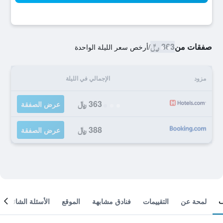
صفقات من
363 ﷼
/
أرخص سعر الليلة الواحدة
مزود
الإجمالي في الليلة
363 ﷼
عرض الصفقة
388 ﷼
عرض الصفقة
لمحة عن
التقييمات
فنادق مشابهة
الموقع
الأسئلة الشائعة