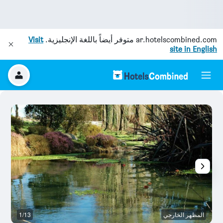
ar.hotelscombined.com
متوفر أيضاً باللغة الإنجليزية.
Visit
site in English
المظهر الخارجي
1/13
غر