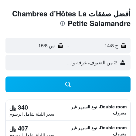
أفضل صفقات Chambres d'Hôtes La
Petite Salamandre
ج 14/8
-
س 15/8
2 من الضيوف، غرفة واحدة
340 ﷼
Double room، نوع السرير غير
معروف
سعر الليلة شامل الرسوم
407 ﷼
Double room، نوع السرير غير
معروف
سعر الليلة شامل الرسوم