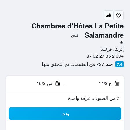
Chambres d'Hôtes La Petite
Salamandre
فندق
نجمة واحدة
إتريتا، فرنسا
+33 2 35 27 02 87
جيد
727 من التقييمات تم التحقق منها
7.4
ج 14/8
-
س 15/8
2 من الضيوف، غرفة واحدة
بحث