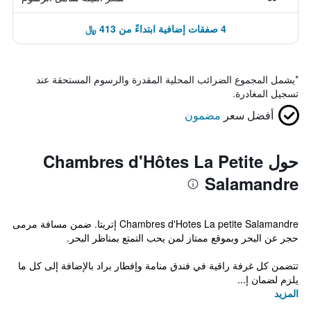
4 صفقات إضافية ابتداءً من 413 ﷼
*
يشمل المجموع الضرائب المحلية المقدرة والرسوم المستحقة عند
تسجيل المغادرة.
أفضل سعر
مضمون
حول Chambres d'Hôtes La Petite
Salamandre
Chambres d'Hotes La petite Salamandre إتريتا. ضمن مسافة مرمى
حجر عن البحر وبموقع ممتاز لمن يحب التمتع بمناظر البحر.
تتضمن كل غرفة راقية في فندق منامة وإفطار براد بالإضافة إلى كل ما
يلزم لضمان إ...
المزيد