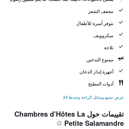
مجفف الشعر
تتوفر أسرة للأطفال
ميكروويف
ثلاجة
ممنوع التدخين
أجهزة إنذار الدخان
أدوات المطبخ
عرض جميع وسائل الراحة وعددها 24
تقييمات حول Chambres d'Hôtes La
Petite Salamandre