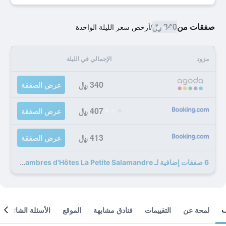
صفقات من
340 ﷼
/
أرخص سعر الليلة الواحدة
مزود
الإجمالي في الليلة
340 ﷼
عرض الصفقة
407 ﷼
عرض الصفقة
413 ﷼
عرض الصفقة
6 صفقات إضافية لـ Chambres d'Hôtes La Petite Salamandre
لمحة عن
التقييمات
فنادق مشابهة
الموقع
الأسئلة الشائعة