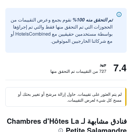
تم التحقق منه 100%
نقوم بجمع وعرض التقييمات من
الحجوزات التي تم التحقق منها فقط والتي تم إجراؤها
بواسطة مستخدمين حقيقيين مع HotelsCombined أو
مع شركائنا الخارجيين الموثوقين.
7.4
جيد
727 من التقييمات تم التحقق منها
لم يتم العثور على تقييمات. حاول إزالة مرشح أو تغيير بحثك أو
مسح كل شيء لعرض التقييمات.
فنادق مشابهة لـ Chambres d'Hôtes La
Petite Salamandre