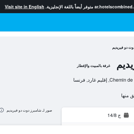
ar.hotelscombined
متوفر أيضاً باللغة الإنجليزية.
Visit site in English
وت دو فيريديم
يديم
غرفة بالمبيت والإفطار
صور لـ شامبرز دوت دو فيريديم
ج 14/8