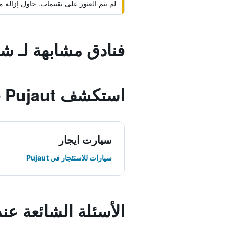
لم يتم العثور على تقييمات. حاول إزال
فنادق مشابهة لـ شا
استكشف Pujaut
سيارت ايجار
سيارات للاستئجار في Pujaut
الأسئلة الشائعة عن