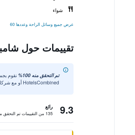
شواء
عرض جميع وسائل الراحة وعددها 60
تقييمات حول شامبر
تم التحقق منه 100%
نقوم بجم
HotelsCombined أو مع شركائنا الخارجيين الموثوقين.
9.3
رائع
135 من التقييمات تم التحقق منها