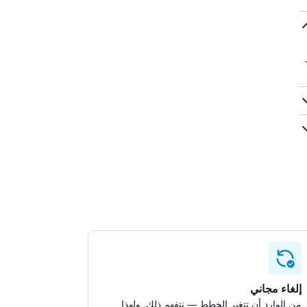
ظ
إلغاء مجاني
من الوارد أن تتغير الخطط — نتفهم ذلك. ولهذا