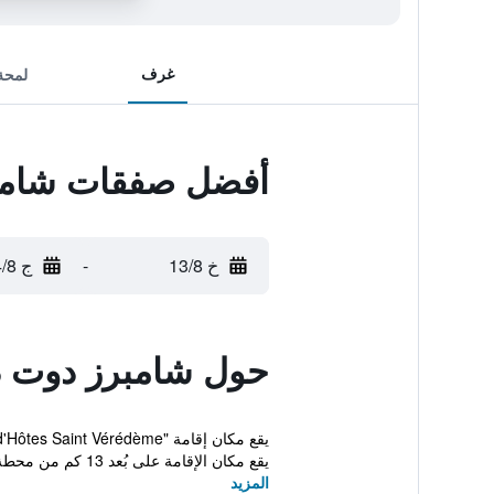
غرف
لمحة
أفضل صفقات شامبر
خ 13/8
-
ج 14/8
حول شامبرز دوت دو
يقع مكان الإقامة على بُعد 13 كم من محطة قط...
المزيد