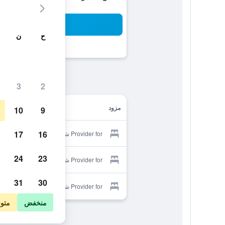
بح
ح
ن
3
2
مزود
10
9
17
16
Provider for شامبرز دوت دو فيريديم
24
23
Provider for شامبرز دوت دو فيريديم
31
30
Provider for شامبرز دوت دو فيريديم
منخفض
متو