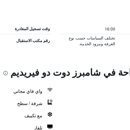
16:00
وقت تسجيل المغادرة
تختلف السياسات حسب نوع
رقم مكتب الاستقبال
الغرفة ومزود الخدمة.
احة في شامبرز دوت دو فيريديم
واي فاي مجاني
شرفة / سطح
مع تكييف
تلفاز