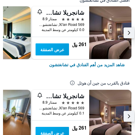
أفضل الفنادق في تشانغتشون
شانجريلا تشانج تشون
5 نجوم
ممتاز 8.9
569 Xi'an Road, تشانغتشون, الصين
0.0 كيلومتر عن وسط المدينة
261 ﷼
عرض الصفقة
شاهد المزيد من أهم الفنادق في تشانغتشون
فنادق بالقرب من جين أن هوتل
شانجريلا تشانج تشون
5 نجوم
ممتاز 8.9
569 Xi'an Road, تشانغتشون, الصين
0.1 كيلومتر عن وسط المدينة
261 ﷼
عرض الصفقة