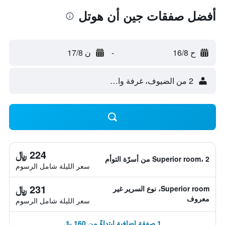
أفضل صفقات جين أن هوتل
ح 16/8
-
ن 17/8
2 من الضيوف، غرفة واحدة
224 ﷼
Superior room، 2 من أسرّة التوأم
سعر الليلة شامل الرسوم
231 ﷼
Superior room، نوع السرير غير
معروف
سعر الليلة شامل الرسوم
1 صفقة إضافية ابتداءً من 160 ﷼