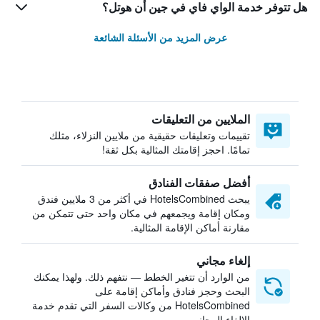
هل تتوفر خدمة الواي فاي في جين أن هوتل؟
عرض المزيد من الأسئلة الشائعة
الملايين من التعليقات
تقييمات وتعليقات حقيقية من ملايين النزلاء، مثلك
تمامًا. احجز إقامتك المثالية بكل ثقة!
أفضل صفقات الفنادق
يبحث HotelsCombined في أكثر من 3 ملايين فندق
ومكان إقامة ويجمعهم في مكان واحد حتى تتمكن من
مقارنة أماكن الإقامة المثالية.
إلغاء مجاني
من الوارد أن تتغير الخطط — نتفهم ذلك. ولهذا يمكنك
البحث وحجز فنادق وأماكن إقامة على
HotelsCombined من وكالات السفر التي تقدم خدمة
الإلغاء المجاني