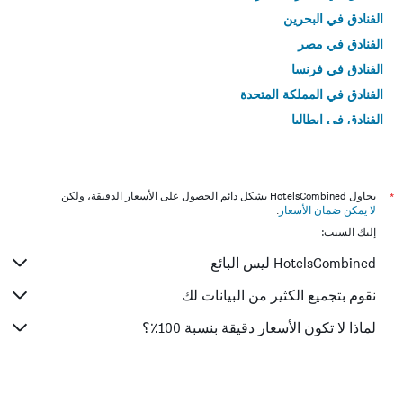
الفنادق في البحرين
الفنادق في مصر
الفنادق في فرنسا
الفنادق في المملكة المتحدة
الفنادق في إيطاليا
الفنادق في تايلاند
*
يحاول HotelsCombined بشكل دائم الحصول على الأسعار الدقيقة، ولكن
لا يمكن ضمان الأسعار
.
إليك السبب:
HotelsCombined ليس البائع
نقوم بتجميع الكثير من البيانات لك
لماذا لا تكون الأسعار دقيقة بنسبة 100٪؟