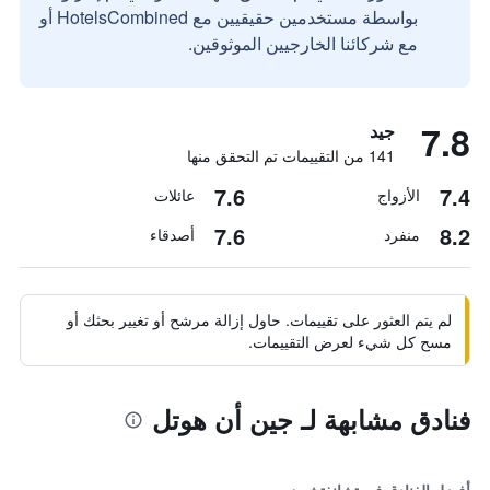
بواسطة مستخدمين حقيقيين مع HotelsCombined أو
مع شركائنا الخارجيين الموثوقين.
7.8
جيد
141 من التقييمات تم التحقق منها
7.6
7.4
الأزواج
عائلات
7.6
8.2
منفرد
أصدقاء
لم يتم العثور على تقييمات. حاول إزالة مرشح أو تغيير بحثك أو
مسح كل شيء لعرض التقييمات.
فنادق مشابهة لـ جين أن هوتل