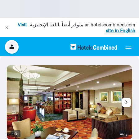
ar.hotelscombined.com
متوفر أيضاً باللغة الإنجليزية.
Visit
site in English
ردهة
1/31
آخ