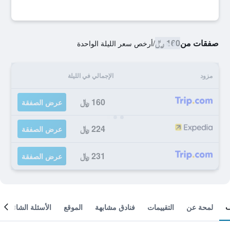
صفقات من
160 ﷼
/
أرخص سعر الليلة الواحدة
مزود
الإجمالي في الليلة
160 ﷼
عرض الصفقة
224 ﷼
عرض الصفقة
231 ﷼
عرض الصفقة
لمحة عن
التقييمات
فنادق مشابهة
الموقع
الأسئلة الشائعة