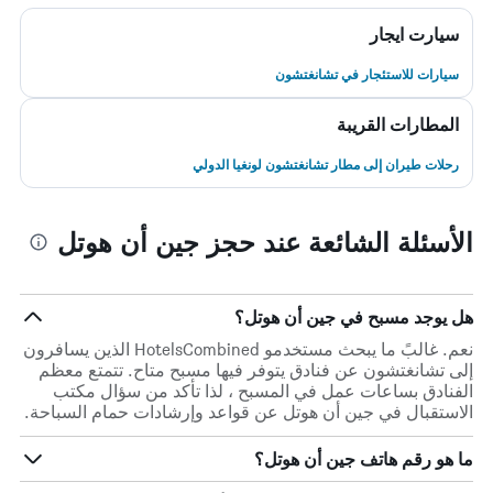
سيارت ايجار
سيارات للاستئجار في تشانغتشون
المطارات القريبة
رحلات طيران إلى مطار تشانغتشون لونغيا الدولي
الأسئلة الشائعة عند حجز جين أن هوتل
هل يوجد مسبح في جين أن هوتل؟
نعم. غالبً ما يبحث مستخدمو HotelsCombined الذين يسافرون
إلى تشانغتشون عن فنادق يتوفر فيها مسبح متاح. تتمتع معظم
الفنادق بساعات عمل في المسبح ، لذا تأكد من سؤال مكتب
الاستقبال في جين أن هوتل عن قواعد وإرشادات حمام السباحة.
ما هو رقم هاتف جين أن هوتل؟