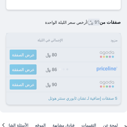
صفقات من
80 ﷼
/
أرخص سعر الليلة الواحدة
مزود
الإجمالي في الليلة
80 ﷼
عرض الصفقة
86 ﷼
عرض الصفقة
90 ﷼
عرض الصفقة
5 صفقات إضافية لـ تشان ثابوري سنتر هوتل
لمحة عن
التقييمات
فنادق مشابهة
الموقع
الأسئلة الشائعة