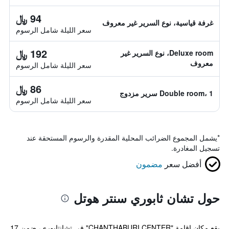
94 ﷼
غرفة قياسية، نوع السرير غير معروف
سعر الليلة شامل الرسوم
192 ﷼
Deluxe room، نوع السرير غير
معروف
سعر الليلة شامل الرسوم
86 ﷼
Double room، 1 سرير مزدوج
سعر الليلة شامل الرسوم
*
يشمل المجموع الضرائب المحلية المقدرة والرسوم المستحقة عند
تسجيل المغادرة.
أفضل سعر
مضمون
حول تشان ثابوري سنتر هوتل
يقع مكان إقامة "CHANTHABURI CENTER" في تشانتابوري، ضمن 17