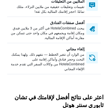
الملايين من التعليقات
تقييمات وتعليقات حقيقية من ملايين النزلاء، مثلك
تمامًا. احجز إقامتك المثالية بكل ثقة!
أفضل صفقات الفنادق
يبحث HotelsCombined في أكثر من 3 ملايين فندق
ومكان إقامة ويجمعهم في مكان واحد حتى تتمكن من
مقارنة أماكن الإقامة المثالية.
إلغاء مجاني
من الوارد أن تتغير الخطط — نتفهم ذلك. ولهذا يمكنك
البحث وحجز فنادق وأماكن إقامة على
HotelsCombined من وكالات السفر التي تقدم خدمة
الإلغاء المجاني
اعثر على نتائج أفضل لإقامتك في تشان
ثابوري سنتر هوتل