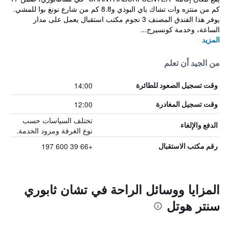
كم من منتزه وات تشاك ياي البوذي و8.8 كم من شارع نونغ بوا للمشي.
يوفر هذا الفندق المصنف 3 نجوم مكتب استقبال يعمل على مدار
الساعة، وخدمة كونسيرج...
المزيد
من الجيد أن تعلم
14:00
وقت تسجيل الصعود للطائرة
12:00
وقت تسجيل المغادرة
تختلف السياسات حسب
الدفع والإلغاء
نوع الغرفة ومزود الخدمة.
+66 39 600 197
رقم مكتب الاستقبال
المزايا ووسائل الراحة في تشان ثابوري
سنتر هوتل