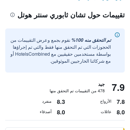
تقييمات حول تشان ثابوري سنتر هوتل
تم التحقق منه 100%
نقوم بجمع وعرض التقييمات من
الحجوزات التي تم التحقق منها فقط والتي تم إجراؤها
بواسطة مستخدمين حقيقيين مع HotelsCombined أو
مع شركائنا الخارجيين الموثوقين.
7.9
جيد
478 من التقييمات تم التحقق منها
8.3
7.8
الأزواج
منفرد
8.0
8.0
عائلات
أصدقاء