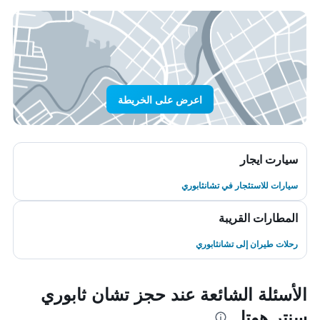
اعرض على الخريطة
سيارت ايجار
سيارات للاستئجار في تشانثابوري
المطارات القريبة
رحلات طيران إلى تشانثابوري
الأسئلة الشائعة عند حجز تشان ثابوري
سنتر هوتل