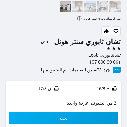
صور لـ تشان ثابوري سنتر هوتل
تشان ثابوري سنتر هوتل
فندق
3 نجوم
تشانثابوري، تايلاند
+66 39 600 197
جيد
478 من التقييمات تم التحقق منها
7.9
ح 16/8
-
ن 17/8
2 من الضيوف، غرفة واحدة
بحث