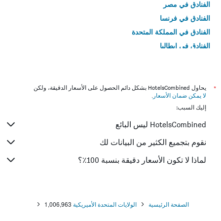
الفنادق في مصر
الفنادق في فرنسا
الفنادق في المملكة المتحدة
الفنادق في إيطاليا
الفنادق في تايلاند
*
يحاول HotelsCombined بشكل دائم الحصول على الأسعار الدقيقة، ولكن
لا يمكن ضمان الأسعار
.
إليك السبب:
HotelsCombined ليس البائع
نقوم بتجميع الكثير من البيانات لك
لماذا لا تكون الأسعار دقيقة بنسبة 100٪؟
الصفحة الرئيسية
الولايات المتحدة الأميريكية
1,006,963