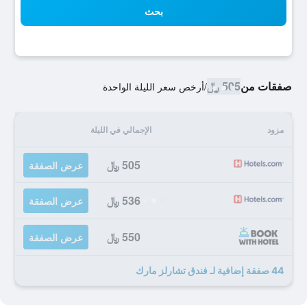
بحث
صفقات من
505 ﷼
/
أرخص سعر الليلة الواحدة
مزود
الإجمالي في الليلة
505 ﷼
عرض الصفقة
536 ﷼
عرض الصفقة
550 ﷼
عرض الصفقة
44 صفقة إضافية لـ فندق تشارلز مارك