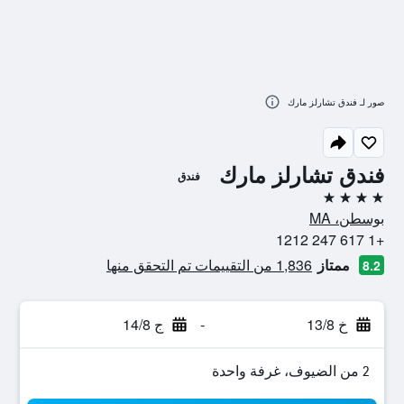
صور لـ فندق تشارلز مارك
فندق تشارلز مارك
فندق
4 نجوم
بوسطن، MA
+1 617 247 1212
ممتاز
1,836 من التقييمات تم التحقق منها
8.2
خ 13/8
-
ج 14/8
2 من الضيوف، غرفة واحدة