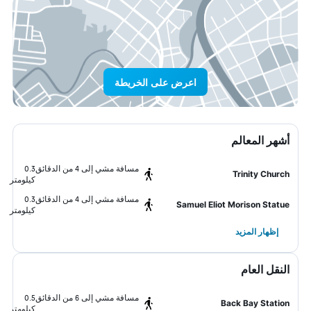
اعرض على الخريطة
أشهر المعالم
مسافة مشي إلى 4 من الدقائق
0.3
Trinity Church
كيلومتر
مسافة مشي إلى 4 من الدقائق
0.3
Samuel Eliot Morison Statue
كيلومتر
إظهار المزيد
النقل العام
مسافة مشي إلى 6 من الدقائق
0.5
Back Bay Station
كيلومتر