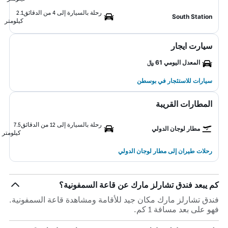
رحلة بالسيارة إلى 4 من الدقائق
2.1
South Station
كيلومتر
سيارت ايجار
المعدل اليومي 61 ﷼
سيارات للاستئجار في بوسطن
المطارات القريبة
رحلة بالسيارة إلى 12 من الدقائق
7.5
مطار لوجان الدولي
كيلومتر
رحلات طيران إلى مطار لوجان الدولي
كم يبعد فندق تشارلز مارك عن قاعة السمفونية؟
فندق تشارلز مارك مكان جيد للأقامة ومشاهدة قاعة السمفونية.
فهو على بعد مسافة 1 كم.