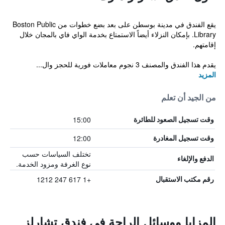
يقع الفندق في مدينة بوسطن على بعد بضع خطوات من Boston Public
Library. بإمكان النزلاء أيضاً الاستمتاع بخدمة الواي فاي بالمجان خلال
إقامتهم.
يقدم هذا الفندق والمصنف 3 نجوم معاملات فورية للحجز وال...
المزيد
من الجيد أن تعلم
15:00
وقت تسجيل الصعود للطائرة
12:00
وقت تسجيل المغادرة
تختلف السياسات حسب
الدفع والإلغاء
نوع الغرفة ومزود الخدمة.
+1 617 247 1212
رقم مكتب الاستقبال
المزايا ووسائل الراحة في فندق تشارلز