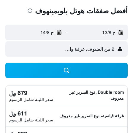
أفضل صفقات هوتل بلويمينهوف
خ 13/8
-
ج 14/8
2 من الضيوف، غرفة واحدة
679 ﷼
Double room، نوع السرير غير
معروف
سعر الليلة شامل الرسوم
611 ﷼
غرفة قياسية، نوع السرير غير معروف
سعر الليلة شامل الرسوم