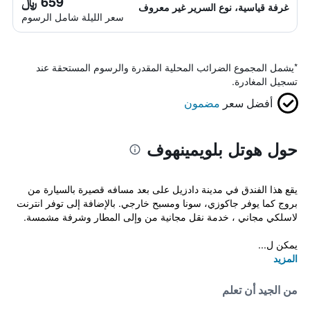
659 ﷼
غرفة قياسية، نوع السرير غير معروف
سعر الليلة شامل الرسوم
*
يشمل المجموع الضرائب المحلية المقدرة والرسوم المستحقة عند
تسجيل المغادرة.
أفضل سعر
مضمون
حول هوتل بلويمينهوف
يقع هذا الفندق في مدينة دادزيل على بعد مسافه قصيرة بالسيارة من
بروج كما يوفر جاكوزي، سونا ومسبح خارجي. بالإضافة إلى توفر انترنت
لاسلكي مجاني ، خدمة نقل مجانية من وإلى المطار وشرفة مشمسة.
يمكن ل...
المزيد
من الجيد أن تعلم