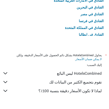
الفنادق في الامارات العربية المتحدة
الفنادق في البحرين
الفنادق في مصر
الفنادق في فرنسا
الفنادق في المملكة المتحدة
الفنادق في إيطاليا
الفنادق في تايلاند
*
يحاول HotelsCombined بشكل دائم الحصول على الأسعار الدقيقة، ولكن
لا يمكن ضمان الأسعار
.
إليك السبب:
HotelsCombined ليس البائع
نقوم بتجميع الكثير من البيانات لك
لماذا لا تكون الأسعار دقيقة بنسبة 100٪؟