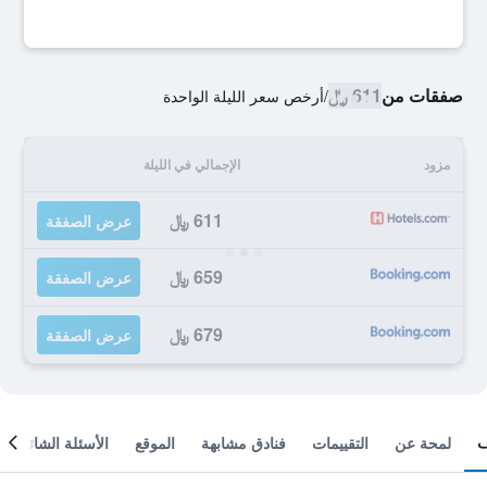
صفقات من
611 ﷼
/
أرخص سعر الليلة الواحدة
مزود
الإجمالي في الليلة
611 ﷼
عرض الصفقة
659 ﷼
عرض الصفقة
679 ﷼
عرض الصفقة
لمحة عن
التقييمات
فنادق مشابهة
الموقع
الأسئلة الشائعة