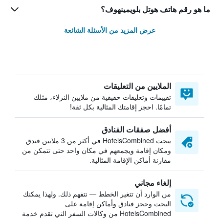
ما هو رقم هاتف هوتل بلويمينهوف؟
عرض المزيد من الأسئلة الشائعة
الملايين من التعليقات
تقييمات وتعليقات حقيقية من ملايين النزلاء، مثلك
تمامًا. احجز إقامتك المثالية بكل ثقة!
أفضل صفقات الفنادق
يبحث HotelsCombined في أكثر من 3 ملايين فندق
ومكان إقامة ويجمعهم في مكان واحد حتى تتمكن من
مقارنة أماكن الإقامة المثالية.
إلغاء مجاني
من الوارد أن تتغير الخطط — نتفهم ذلك. ولهذا يمكنك
البحث وحجز فنادق وأماكن إقامة على
HotelsCombined من وكالات السفر التي تقدم خدمة