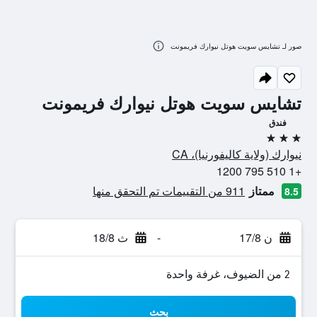
صور لـ تشايس سويت هوتل نيوارك فريمونت
تشايس سويت هوتل نيوارك فريمونت
فندق
3 نجوم
نيوارك (ولاية كاليفورنيا)، CA
+1 510 795 1200
ممتاز
911 من التقييمات تم التحقق منها
8.5
ن 17/8
-
ث 18/8
2 من الضيوف، غرفة واحدة
بحث