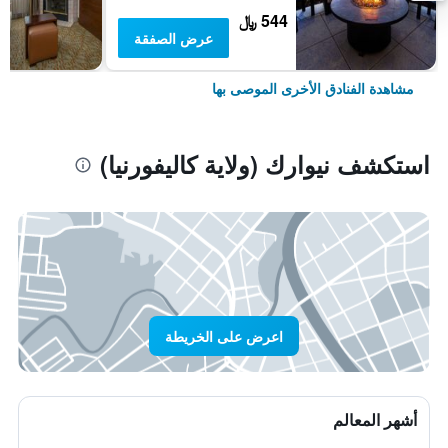
544 ﷼
عرض الصفقة
مشاهدة الفنادق الأخرى الموصى بها
استكشف نيوارك (ولاية كاليفورنيا)
اعرض على الخريطة
أشهر المعالم