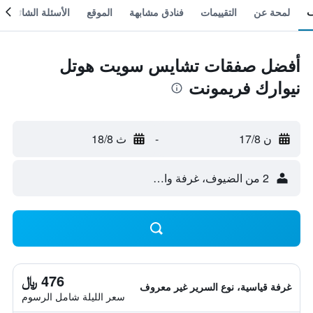
لمحة عن
التقييمات
فنادق مشابهة
الموقع
الأسئلة الشائعة
أفضل صفقات تشايس سويت هوتل
نيوارك فريمونت
ن 17/8
-
ث 18/8
2 من الضيوف، غرفة واحدة
476 ﷼
غرفة قياسية، نوع السرير غير معروف
سعر الليلة شامل الرسوم