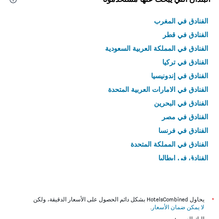
الفنادق في المغرب
الفنادق في قطر
الفنادق في المملكة العربية السعودية
الفنادق في تركيا
الفنادق في إندونيسيا
الفنادق في الامارات العربية المتحدة
الفنادق في البحرين
الفنادق في مصر
الفنادق في فرنسا
الفنادق في المملكة المتحدة
الفنادق في إيطاليا
الفنادق في تايلاند
*
يحاول HotelsCombined بشكل دائم الحصول على الأسعار الدقيقة، ولكن
لا يمكن ضمان الأسعار
.
إليك السبب: