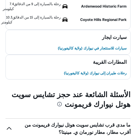
رحلة بالسيارة إلى 9 من الدقائق
7.4
Ardenwood Historic Farm
كيلومتر
رحلة بالسيارة إلى 15 من الدقائق
10.3
Coyote Hills Regional Park
كيلومتر
سيارت ايجار
سيارات للاستئجار في نيوارك (ولاية كاليفورنيا)
المطارات القريبة
رحلات طيران إلى نيوارك (ولاية كاليفورنيا)
الأسئلة الشائعة عند حجز تشايس سويت
هوتل نيوارك فريمونت
ما مدى قرب تشايس سويت هوتل نيوارك فريمونت من
أقرب مطار، مطار نورمان ي. مينيتا؟