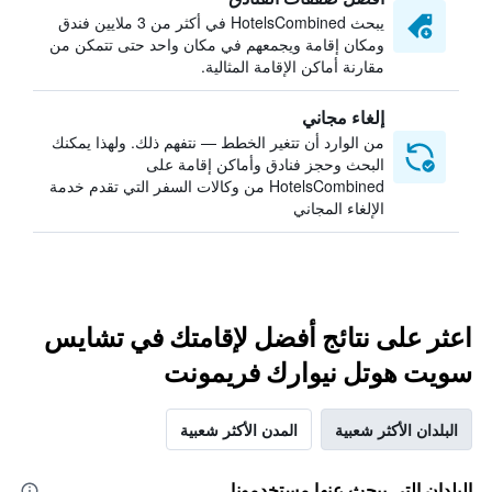
يبحث HotelsCombined في أكثر من 3 ملايين فندق
ومكان إقامة ويجمعهم في مكان واحد حتى تتمكن من
مقارنة أماكن الإقامة المثالية.
إلغاء مجاني
من الوارد أن تتغير الخطط — نتفهم ذلك. ولهذا يمكنك
البحث وحجز فنادق وأماكن إقامة على
HotelsCombined من وكالات السفر التي تقدم خدمة
الإلغاء المجاني
اعثر على نتائج أفضل لإقامتك في تشايس
سويت هوتل نيوارك فريمونت
البلدان الأكثر شعبية
المدن الأكثر شعبية
البلدان التي يبحث عنها مستخدمونا