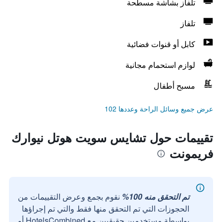
تلفاز بشاشة مسطحة
تلفاز
كابل أو قنوات فضائية
لوازم استحمام مجانية
مسبح أطفال
عرض جميع وسائل الراحة وعددها 102
تقييمات حول تشايس سويت هوتل نيوارك
فريمونت
تم التحقق منه 100%
نقوم بجمع وعرض التقييمات من
الحجوزات التي تم التحقق منها فقط والتي تم إجراؤها
بواسطة مستخدمين حقيقيين مع HotelsCombined أو