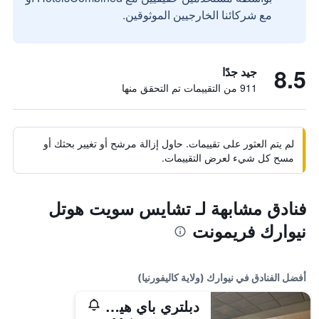
مع شركائنا الخارجيين الموثوقين.
8.5
جيد جدًا
911 من التقييمات تم التحقق منها
لم يتم العثور على تقييمات. حاول إزالة مرشح أو تغيير بحثك أو
مسح كل شيء لعرض التقييمات.
فنادق مشابهة لـ تشايس سويت هوتل
نيوارك فريمونت
أفضل الفنادق في نيوارك (ولاية كاليفورنيا)
دبلتري باي هيلتون نيوارك - فريمونت