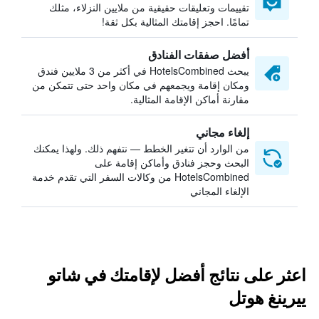
تقييمات وتعليقات حقيقية من ملايين النزلاء، مثلك
تمامًا. احجز إقامتك المثالية بكل ثقة!
أفضل صفقات الفنادق
يبحث HotelsCombined في أكثر من 3 ملايين فندق
ومكان إقامة ويجمعهم في مكان واحد حتى تتمكن من
مقارنة أماكن الإقامة المثالية.
إلغاء مجاني
من الوارد أن تتغير الخطط — نتفهم ذلك. ولهذا يمكنك
البحث وحجز فنادق وأماكن إقامة على
HotelsCombined من وكالات السفر التي تقدم خدمة
الإلغاء المجاني
اعثر على نتائج أفضل لإقامتك في شاتو
ييرينغ هوتل