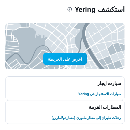
استكشف Yering
اعرض على الخريطة
سيارت ايجار
سيارات للاستئجار في Yering
المطارات القريبة
رحلات طيران إلى مطار ملبورن (مطار تولامارين)