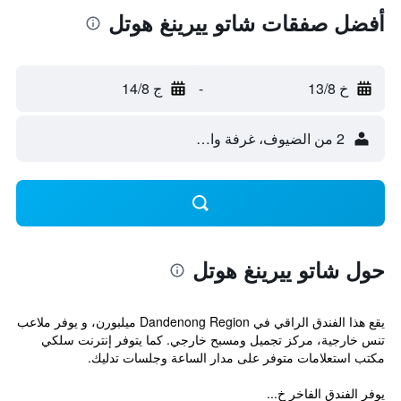
أفضل صفقات شاتو ييرينغ هوتل
خ 13/8
-
ج 14/8
2 من الضيوف، غرفة واحدة
حول شاتو ييرينغ هوتل
يقع هذا الفندق الراقي في Dandenong Region ميلبورن، و يوفر ملاعب
تنس خارجية، مركز تجميل ومسبح خارجي. كما يتوفر إنترنت سلكي
مكتب استعلامات متوفر على مدار الساعة وجلسات تدليك.
يوفر الفندق الفاخر خ...