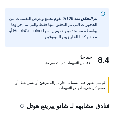
تم التحقق منه 100%
نقوم بجمع وعرض التقييمات من
الحجوزات التي تم التحقق منها فقط والتي تم إجراؤها
بواسطة مستخدمين حقيقيين مع HotelsCombined أو
مع شركائنا الخارجيين الموثوقين.
8.4
جيد جدًا
931 من التقييمات تم التحقق منها
لم يتم العثور على تقييمات. حاول إزالة مرشح أو تغيير بحثك أو
مسح كل شيء لعرض التقييمات.
فنادق مشابهة لـ شاتو ييرينغ هوتل