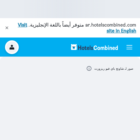
ar.hotelscombined.com
متوفر أيضاً باللغة الإنجليزية.
Visit
site in English
صور لـ شاونج باي فيو ريزورت