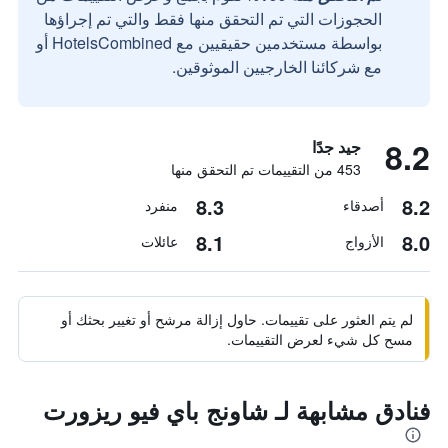
الحجوزات التي تم التحقق منها فقط والتي تم إجراؤها
بواسطة مستخدمين حقيقيين مع HotelsCombined أو
مع شركائنا الخارجيين الموثوقين.
8.2
جيد جدًا
453 من التقييمات تم التحقق منها
8.3
8.2
أصدقاء
منفرد
8.1
8.0
الأزواج
عائلات
لم يتم العثور على تقييمات. حاول إزالة مرشح أو تغيير بحثك أو
مسح كل شيء لعرض التقييمات.
فنادق مشابهة لـ شاونج باي فيو ريزورت