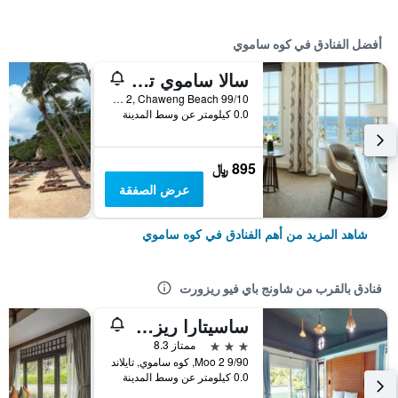
أفضل الفنادق في كوه ساموي
سالا ساموي تشاوينج بيتش ريزورت
99/10 Moo 2, Chaweng Beach, كوه ساموي, تايلاند
0.0 كيلومتر عن وسط المدينة
895 ﷼
عرض الصفقة
شاهد المزيد من أهم الفنادق في كوه ساموي
فنادق بالقرب من شاونج باي فيو ريزورت
ساسيتارا ريزيدنس
3 نجوم
ممتاز 8.3
9/90 Moo 2, كوه ساموي, تايلاند
0.0 كيلومتر عن وسط المدينة