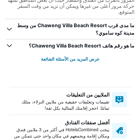
المرور بالقرب من الفندق والمطار حيث أن بعض المناطق تشهد
حركة مرور أعلى من غيرها ويمكن أن تزيد من وقت السفر
المتوقع.
ما مدى قرب Chaweng Villa Beach Resort من وسط
مدينة كوه ساموي؟
ما هو رقم هاتف Chaweng Villa Beach Resort؟
عرض المزيد من الأسئلة الشائعة
الملايين من التعليقات
تقييمات وتعليقات حقيقية من ملايين النزلاء، مثلك
تمامًا. احجز إقامتك المثالية بكل ثقة!
أفضل صفقات الفنادق
يبحث HotelsCombined في أكثر من 3 ملايين فندق
ومكان إقامة ويجمعهم في مكان واحد حتى تتمكن من