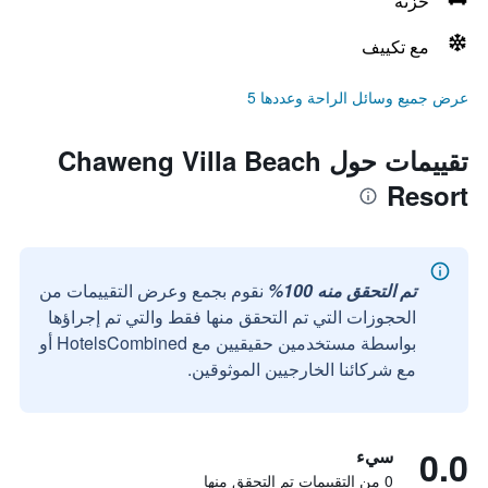
خزنه
مع تكييف
عرض جميع وسائل الراحة وعددها 5
تقييمات حول Chaweng Villa Beach
Resort
تم التحقق منه 100%
نقوم بجمع وعرض التقييمات من
الحجوزات التي تم التحقق منها فقط والتي تم إجراؤها
بواسطة مستخدمين حقيقيين مع HotelsCombined أو
مع شركائنا الخارجيين الموثوقين.
0.0
سيء
0 من التقييمات تم التحقق منها