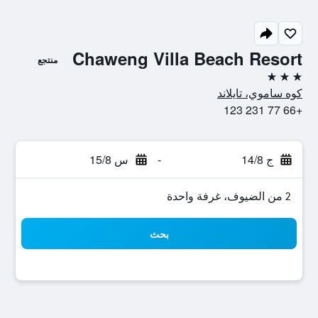
Chaweng Villa Beach Resort
منتجع
3 نجوم
كوه ساموي، تايلاند
+66 77 231 123
ج 14/8
-
س 15/8
2 من الضيوف، غرفة واحدة
بحث