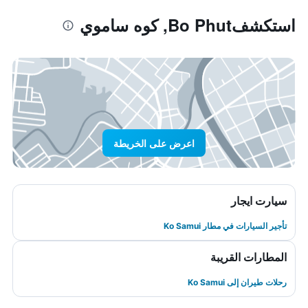
استكشفBo Phut, كوه ساموي
اعرض على الخريطة
سيارت ايجار
تأجير السيارات في مطار Ko Samui
المطارات القريبة
رحلات طيران إلى Ko Samui