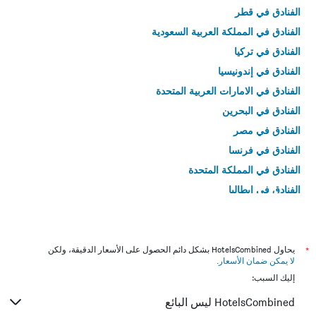
الفنادق في قطر
الفنادق في المملكة العربية السعودية
الفنادق في تركيا
الفنادق في إندونيسيا
الفنادق في الامارات العربية المتحدة
الفنادق في البحرين
الفنادق في مصر
الفنادق في فرنسا
الفنادق في المملكة المتحدة
الفنادق في إيطاليا
الفنادق في تايلاند
*
يحاول HotelsCombined بشكل دائم الحصول على الأسعار الدقيقة، ولكن
لا يمكن ضمان الأسعار
.
إليك السبب:
HotelsCombined ليس البائع