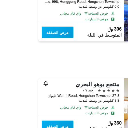
No. 998, Henggong Road, Hengchun Township, تايوان
0.0 كيلومتر عن وسط المدينة
حوض السباحة
واي فاي مجاني
موقف السيارات
306 ﷼
عرض الصفقة
المتوسط في الليلة
منتجع يوهو البحري
5 نجوم
جيد 7.9
27-8, Wan-li Road, Hengchun Township, تايوان
3.8 كيلومتر عن وسط المدينة
حوض السباحة
واي فاي مجاني
موقف السيارات
360 ﷼
عرض الصفقة