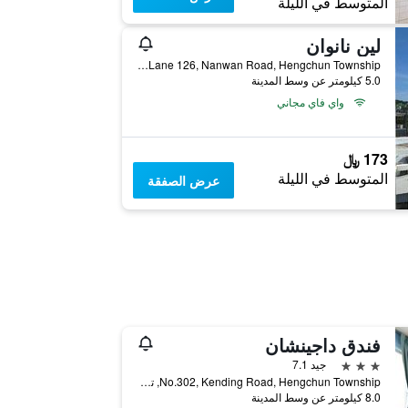
المتوسط في الليلة
لين نانوان
No. 3, Lane 126, Nanwan Road, Hengchun Township, تايوان
5.0 كيلومتر عن وسط المدينة
واي فاي مجاني
173 ﷼
المتوسط في الليلة
عرض الصفقة
فندق داجينشان
3 نجوم
جيد 7.1
No.302, Kending Road, Hengchun Township, تايوان
8.0 كيلومتر عن وسط المدينة