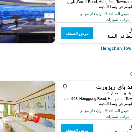
حوض السباحة
واي فاي مجاني
موقف السيارات
عرض الصفقة
ط في الليلة
د باي ريزورت
ممتاز 8.6
No. 998, Henggong Road, Hengchun Township, تايوان
حوض السباحة
واي فاي مجاني
موقف السيارات
عرض الصفقة