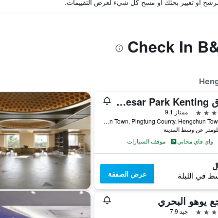
ة مرشح أو تغيير بحثك أو مسح كل شيء لعرض التقييمات.
فندق Caesar Park Kenting
ممتاز 9.1
No. 6 Kenting Road, Hengchun Town, Pingtung County, Hengchun Township, تايوان
واي فاي مجاني
موقف السيارات
عرض الصفقة
ط في الليلة
ع يوهو البحري
جيد 7.9