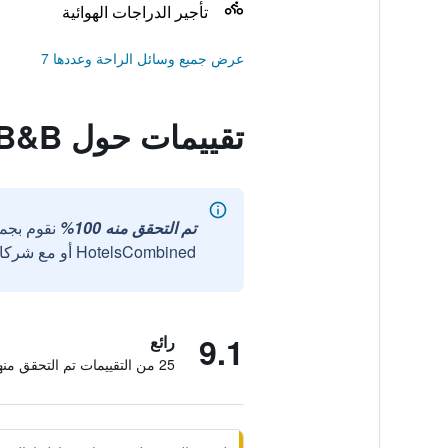
تأجير الدراجات الهوائية
عرض جميع وسائل الراحة وعددها 7
تقييمات حول Check In B&B
تم التحقق منه 100%
نقوم بجم
HotelsCombined أو مع شركائنا الخارجيين الموثوقين.
9.1
رائع
25 من التقييمات تم التحقق منها