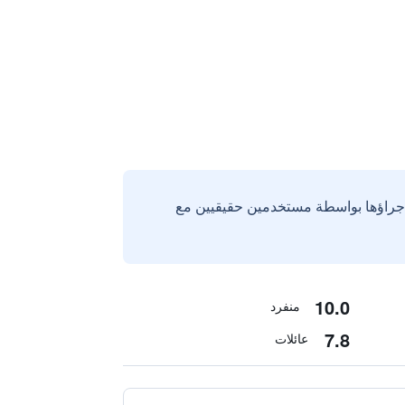
إجراؤها بواسطة مستخدمين حقيقيين مع
10.0
منفرد
7.8
عائلات