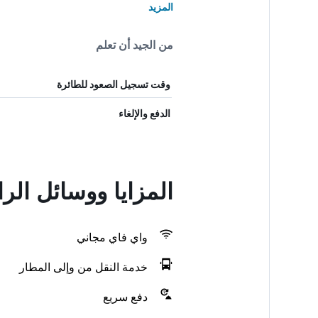
المزيد
من الجيد أن تعلم
وقت تسجيل الصعود للطائرة
الدفع والإلغاء
المزايا ووسائل الراحة في &B
واي فاي مجاني
خدمة النقل من وإلى المطار
دفع سريع