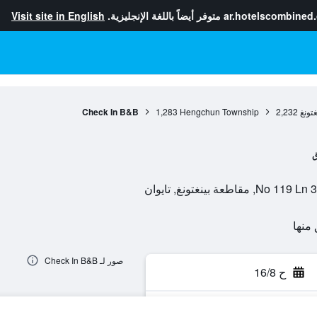
ar.hotelscombined
متوفر أيضاً باللغة الإنجليزية.
Visit site in English
تونغ
2,232
Hengchun Township
1,283
Check In B&B
ق
 بينغتونغ, تايوان
صور لـ Check In B&B
ح 16/8