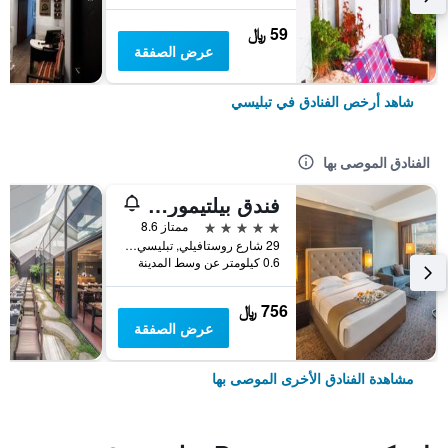
59 ﷼
عرض الصفقة
شاهد أرخص الفنادق في تبليسي
الفنادق الموصى بها
فندق بيلتيمور تبليسي
5 نجوم
ممتاز 8.6
29 شارع روستافيلي, تبليسي, جورجيا
0.6 كيلومتر عن وسط المدينة
756 ﷼
عرض الصفقة
مشاهدة الفنادق الأخرى الموصى بها