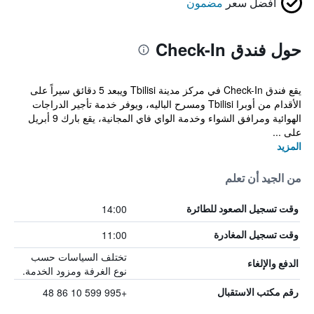
أفضل سعر
مضمون
حول فندق Check-In
يقع فندق Check-In في مركز مدينة Tbilisi ويبعد 5 دقائق سيراً على
الأقدام من أوبرا Tbilisi ومسرح الباليه، ويوفر خدمة تأجير الدراجات
الهوائية ومرافق الشواء وخدمة الواي فاي المجانية، يقع بارك 9 أبريل
على ...
المزيد
من الجيد أن تعلم
14:00
وقت تسجيل الصعود للطائرة
11:00
وقت تسجيل المغادرة
تختلف السياسات حسب
الدفع والإلغاء
نوع الغرفة ومزود الخدمة.
+995 599 10 86 48
رقم مكتب الاستقبال