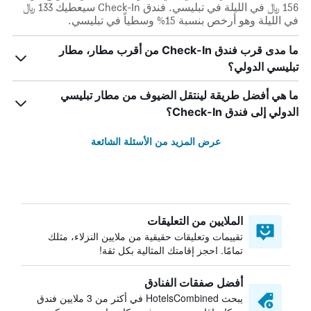
156 ﷼ في الليلة في تبليسي. فندق Check-In سيعطيك 133 ﷼
في الليلة وهو أرخص بنسبة 15% وسطياً في تبليسي.
ما مدى قرب فندق Check-In من أقرب مطار، مطار
تبليسي الدولي؟
ما هي أفضل طريقة لينتقل الضيوف من مطار تبليسي
الدولي إلى فندق Check-In؟
عرض المزيد من الأسئلة الشائعة
الملايين من التعليقات
تقييمات وتعليقات حقيقية من ملايين النزلاء، مثلك
تمامًا. احجز إقامتك المثالية بكل ثقة!
أفضل صفقات الفنادق
يبحث HotelsCombined في أكثر من 3 ملايين فندق