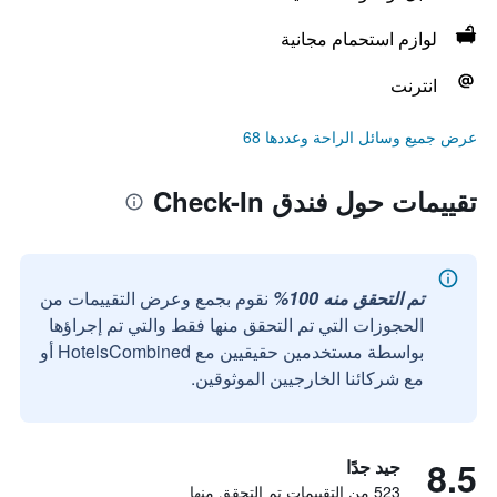
لوازم استحمام مجانية
انترنت
عرض جميع وسائل الراحة وعددها 68
تقييمات حول فندق Check-In
تم التحقق منه 100%
نقوم بجمع وعرض التقييمات من
الحجوزات التي تم التحقق منها فقط والتي تم إجراؤها
بواسطة مستخدمين حقيقيين مع HotelsCombined أو
مع شركائنا الخارجيين الموثوقين.
8.5
جيد جدًا
523 من التقييمات تم التحقق منها