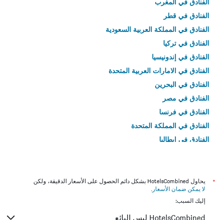
الفنادق في المغرب
الفنادق في قطر
الفنادق في المملكة العربية السعودية
الفنادق في تركيا
الفنادق في إندونيسيا
الفنادق في الامارات العربية المتحدة
الفنادق في البحرين
الفنادق في مصر
الفنادق في فرنسا
الفنادق في المملكة المتحدة
الفنادق في إيطاليا
الفنادق في تايلاند
*
يحاول HotelsCombined بشكل دائم الحصول على الأسعار الدقيقة، ولكن
لا يمكن ضمان الأسعار
.
إليك السبب:
HotelsCombined ليس البائع