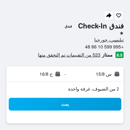
فندق Check-In
فندق
نجمة واحدة
تبليسي، جورجيا
+995 599 10 86 48
ممتاز
523 من التقييمات تم التحقق منها
8.5
س 15/8
-
ح 16/8
2 من الضيوف، غرفة واحدة
بحث