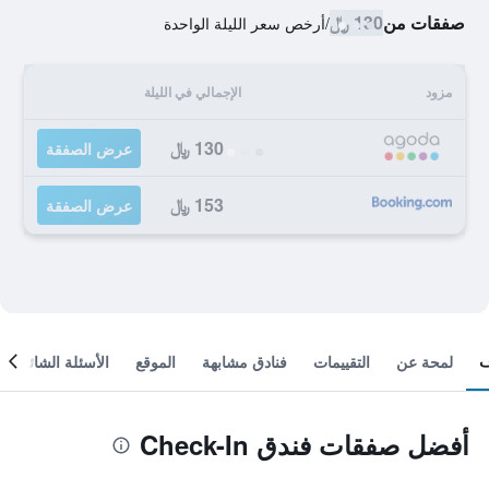
صفقات من
130 ﷼
/
أرخص سعر الليلة الواحدة
مزود
الإجمالي في الليلة
130 ﷼
عرض الصفقة
153 ﷼
عرض الصفقة
لمحة عن
التقييمات
فنادق مشابهة
الموقع
الأسئلة الشائعة
أفضل صفقات فندق Check-In