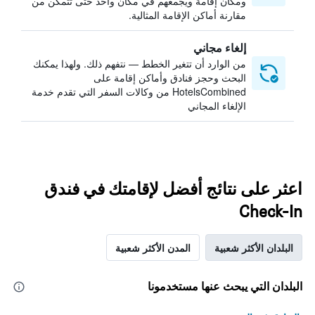
ومكان إقامة ويجمعهم في مكان واحد حتى تتمكن من
مقارنة أماكن الإقامة المثالية.
إلغاء مجاني
من الوارد أن تتغير الخطط — نتفهم ذلك. ولهذا يمكنك
البحث وحجز فنادق وأماكن إقامة على
HotelsCombined من وكالات السفر التي تقدم خدمة
الإلغاء المجاني
اعثر على نتائج أفضل لإقامتك في فندق
Check-In
البلدان الأكثر شعبية
المدن الأكثر شعبية
البلدان التي يبحث عنها مستخدمونا