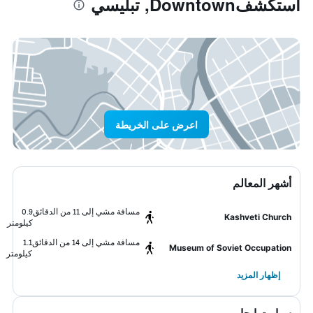
استكشفDowntown, تبليسي
اعرض على الخريطة
أشهر المعالم
مسافة مشي إلى 11 من الدقائق
0.9
Kashveti Church
كيلومتر
مسافة مشي إلى 14 من الدقائق
1.1
Museum of Soviet Occupation
كيلومتر
إظهار المزيد