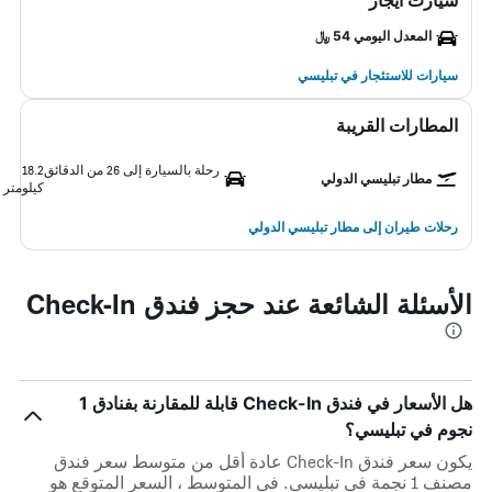
سيارت ايجار
المعدل اليومي 54 ﷼
سيارات للاستئجار في تبليسي
المطارات القريبة
رحلة بالسيارة إلى 26 من الدقائق
18.2
مطار تبليسي الدولي
كيلومتر
رحلات طيران إلى مطار تبليسي الدولي
الأسئلة الشائعة عند حجز فندق Check-In
هل الأسعار في فندق Check-In قابلة للمقارنة بفنادق 1
نجوم في تبليسي؟
يكون سعر فندق Check-In عادة أقل من متوسط ​​سعر فندق
مصنف 1 نجمة في تبليسي. في المتوسط ، السعر المتوقع هو