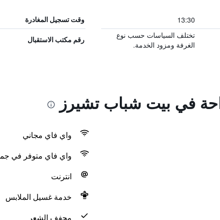
13:30
وقت تسجيل المغادرة
تختلف السياسات حسب نوع
رقم مكتب الاستقبال
الغرفة ومزود الخدمة.
راحة في بيت شباب تشيرز
واي فاي مجاني
واي فاي متوفر في جمي
انترنت
خدمة غسيل الملابس
مجفف الشعر