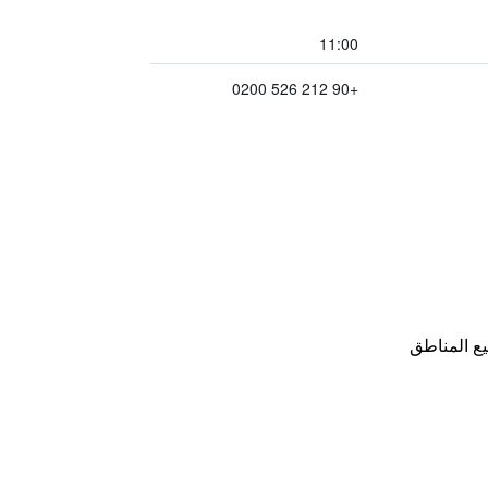
11:00
+90 212 526 0200
ع المناطق