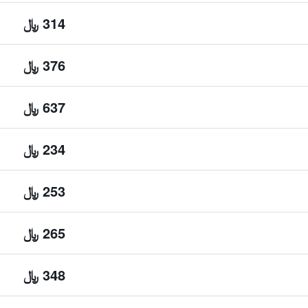
314 ﷼
376 ﷼
637 ﷼
234 ﷼
253 ﷼
265 ﷼
348 ﷼