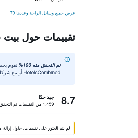
عرض جميع وسائل الراحة وعددها 79
تقييمات حول بيت 
تم التحقق منه 100%
نقوم بجم
HotelsCombined أو مع شركائنا الخارجيين الموثوقين.
8.7
جيد جدًا
1,459 من التقييمات تم التحقق منها
لم يتم العثور على تقييمات. حاول إزال