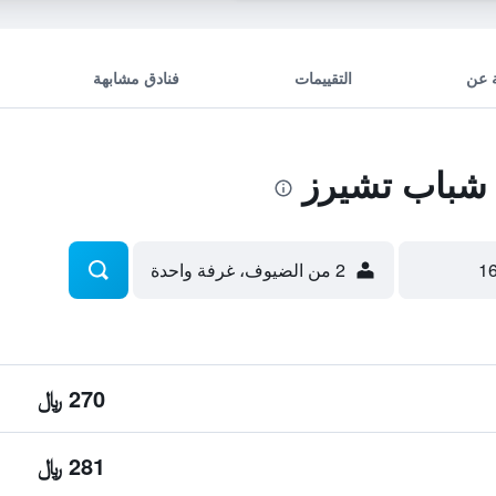
 عن
التقييمات
فنادق مشابهة
شباب تشيرز
2 من الضيوف، غرفة واحدة
270 ﷼
281 ﷼