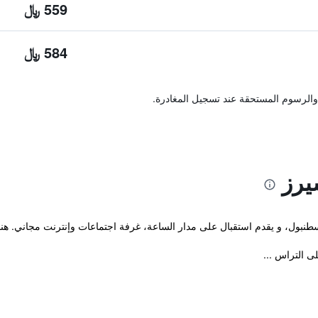
559 ﷼
584 ﷼
والرسوم المستحقة عند تسجيل المغادرة.
يرز
طنبول، و يقدم استقبال على مدار الساعة، غرفة اجتماعات وإنترنت مجاني. هناك 
 التراس ...