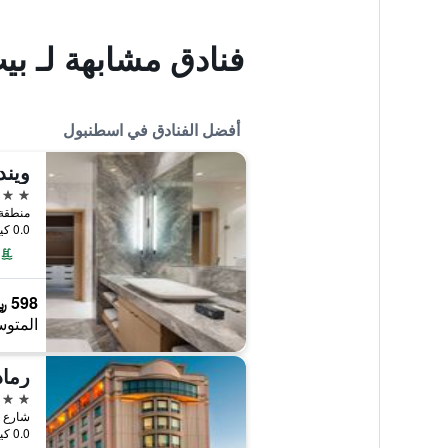
فنادق مشابهة لـ ب
أفضل الفنادق في اسطنبول
5 نجوم
0.0 كيلومتر عن وسط المدينة
598 ﷼
المتوس
5 نجوم
شارع هالاس
0.0 كيلومتر عن وسط المدينة