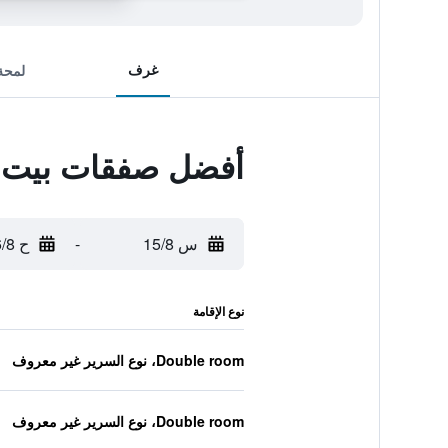
غرف
لمحة
أفضل صفقات بيت 
س 15/8
-
ح 16/8
نوع الإقامة
Double room، نوع السرير غير معروف
Double room، نوع السرير غير معروف