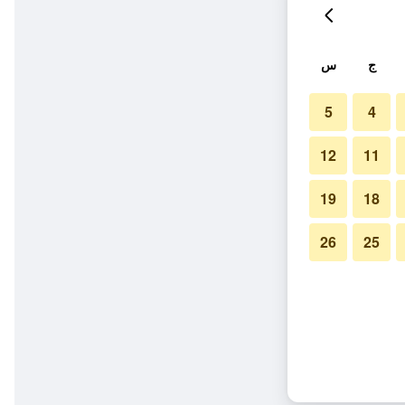
ج
س
5
4
12
11
19
18
26
25