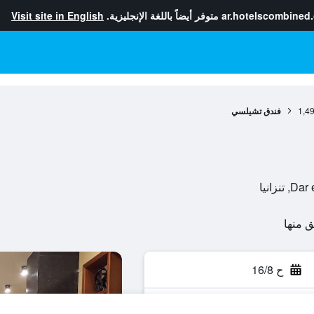
ar.hotelscombined
متوفر أيضاً باللغة الإنجليزية.
Visit site in English
1,4
فندق تشيلسي
ح 16/8