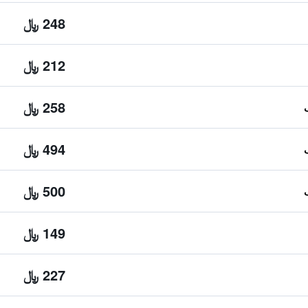
248 ﷼
212 ﷼
258 ﷼
494 ﷼
500 ﷼
149 ﷼
227 ﷼