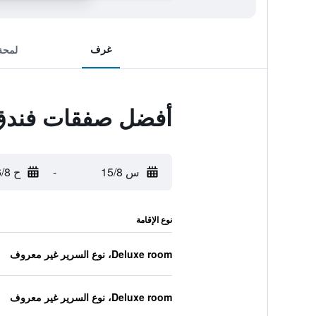
غرف
لمحة
أفضل صفقات فند
س 15/8
-
ح 16/8
نوع الإقامة
Deluxe room، نوع السرير غير معروف
Deluxe room، نوع السرير غير معروف