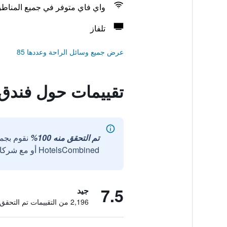
واي فاي متوفر في جميع المناط
تلفاز
عرض جميع وسائل الراحة وعددها 85
تقييمات حول فندق
تم التحقق منه 100%
نقوم بجم
HotelsCombined أو مع شركائنا الخارجيين الموثوقين.
7.5
جيد
2,196 من التقييمات تم التحقق منها