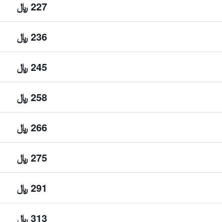
227 ﷼
236 ﷼
245 ﷼
258 ﷼
266 ﷼
275 ﷼
291 ﷼
313 ﷼