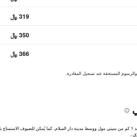
319 ﷼
350 ﷼
366 ﷼
والرسوم المستحقة عند تسجيل المغادرة.
يقع فندق تشيلسي في دار السلام، وعلى بُعد 1 كم من سيتي مول ووسط مدينة دار السلام، كما يُمكن لل
ق...