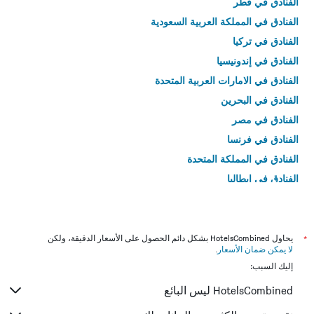
الفنادق في قطر
الفنادق في المملكة العربية السعودية
الفنادق في تركيا
الفنادق في إندونيسيا
الفنادق في الامارات العربية المتحدة
الفنادق في البحرين
الفنادق في مصر
الفنادق في فرنسا
الفنادق في المملكة المتحدة
الفنادق في إيطاليا
الفنادق في تايلاند
*
يحاول HotelsCombined بشكل دائم الحصول على الأسعار الدقيقة، ولكن
لا يمكن ضمان الأسعار
.
إليك السبب:
HotelsCombined ليس البائع