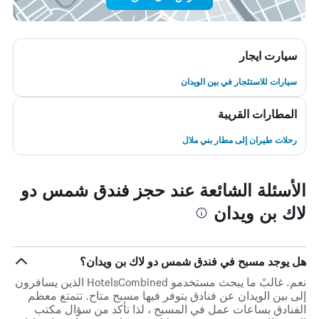
سيارت ايجار
سيارات للاستئجار في بين الويدان
المطارات القريبة
رحلات طيران إلى مطار بني ملال
الأسئلة الشائعة عند حجز فندق شمس دو
لاك بن ويدان
هل يوجد مسبح في فندق شمس دو لاك بن ويدان؟
نعم. غالبً ما يبحث مستخدمو HotelsCombined الذين يسافرون
إلى بين الويدان عن فنادق يتوفر فيها مسبح متاح. تتمتع معظم
الفنادق بساعات عمل في المسبح ، لذا تأكد من سؤال مكتب