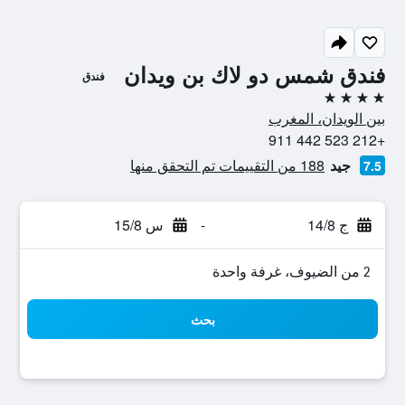
فندق شمس دو لاك بن ويدان
فندق
4 نجوم
بين الويدان، المغرب
+212 523 442 911
جيد
188 من التقييمات تم التحقق منها
7.5
ج 14/8
-
س 15/8
2 من الضيوف، غرفة واحدة
بحث