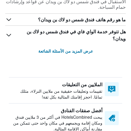
الاستقبال في فندق شمس دو لاك بن ويدان عن قواعد وإرشادات
حمام السباحة.
ما هو رقم هاتف فندق شمس دو لاك بن ويدان؟
هل تتوفر خدمة الواي فاي في فندق شمس دو لاك بن
ويدان؟
عرض المزيد من الأسئلة الشائعة
الملايين من التعليقات
تقييمات وتعليقات حقيقية من ملايين النزلاء، مثلك
تمامًا. احجز إقامتك المثالية بكل ثقة!
أفضل صفقات الفنادق
يبحث HotelsCombined في أكثر من 3 ملايين فندق
ومكان إقامة ويجمعهم في مكان واحد حتى تتمكن من
مقارنة أماكن الإقامة المثالية.