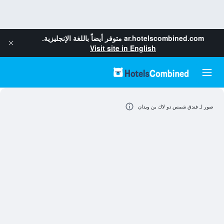
ar.hotelscombined.com
متوفر أيضاً باللغة الإنجليزية.
Visit site in English
صور لـ فندق شمس دو لاك بن ويدان