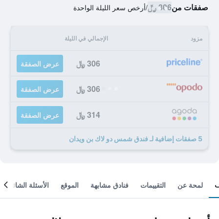
صفقات من
306 ﷼
/
أرخص سعر الليلة الواحدة
مزود
الإجمالي في الليلة
306 ﷼
عرض الصفقة
306 ﷼
عرض الصفقة
314 ﷼
عرض الصفقة
5 صفقات إضافية لـ فندق شمس دو لاك بن ويدان
لمحة عن
التقييمات
فنادق مشابهة
الموقع
الأسئلة الشائعة