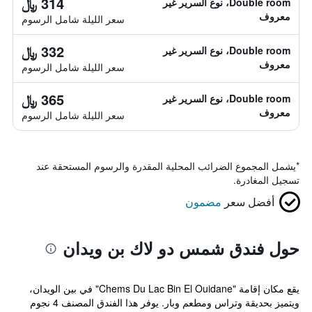
314 ﷼
Double room، نوع السرير غير
معروف
سعر الليلة شامل الرسوم
332 ﷼
Double room، نوع السرير غير
معروف
سعر الليلة شامل الرسوم
365 ﷼
Double room، نوع السرير غير
معروف
سعر الليلة شامل الرسوم
*
يشمل المجموع الضرائب المحلية المقدرة والرسوم المستحقة عند
تسجيل المغادرة.
أفضل سعر
مضمون
حول فندق شمس دو لاك بن ويدان
يقع مكان إقامة "Chems Du Lac Bin El Ouidane" في بين الويدان،
ويتميز بحديقة وتراس ومطعم وبار. يوفر هذا الفندق المصنف 4 نجوم