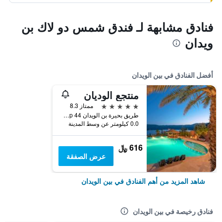
فنادق مشابهة لـ فندق شمس دو لاك بن
ويدان
أفضل الفنادق في بين الويدان
منتجع الوديان
5 نجوم
ممتاز 8.3
طريق بحيرة بن الويدان Bp 44, بين الويدان, المغرب
0.0 كيلومتر عن وسط المدينة
616 ﷼
عرض الصفقة
شاهد المزيد من أهم الفنادق في بين الويدان
فنادق رخيصة في بين الويدان