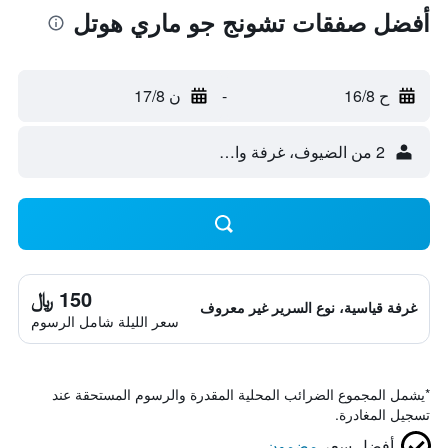
أفضل صفقات تشونج جو ماري هوتل
ح 16/8
-
ن 17/8
2 من الضيوف، غرفة واحدة
150 ﷼
غرفة قياسية، نوع السرير غير معروف
سعر الليلة شامل الرسوم
*
يشمل المجموع الضرائب المحلية المقدرة والرسوم المستحقة عند
تسجيل المغادرة.
أفضل سعر
مضمون