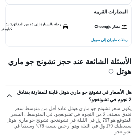
المطارات القريبة
رحلة بالسيارة إلى 23 من الدقائق
15.2
مطار Cheongju
كيلومتر
رحلات طيران إلى سيول
الأسئلة الشائعة عند حجز تشونج جو ماري
هوتل
هل الأسعار في تشونج جو ماري هوتل قابلة للمقارنة بفنادق
2 نجوم في تشونغجو؟
يكون سعر تشونج جو ماري هوتل عادة أقل من متوسط ​​سعر
فندق مصنف 2 من النجوم في تشونغجو. في المتوسط ، السعر
المتوقع هو 797 ﷼ في الليلة في تشونغجو. تشونج جو ماري هوتل
سيعطيك 179 ﷼ في الليلة وهو أرخص بنسبة 78% وسطياً في
تشونغجو.