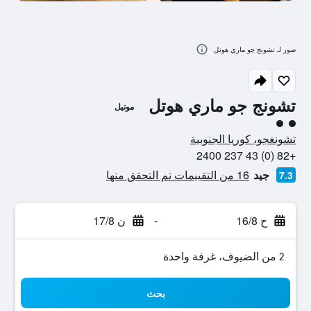
صور لـ تشونج جو ماري هوتل
تشونج جو ماري هوتل
موتيل
تقييم فئة 2
تشونغجو، كوريا الجنوبية
+82 (0) 43 237 2400
جيد
16 من التقييمات تم التحقق منها
7.3
ح 16/8
-
ن 17/8
2 من الضيوف، غرفة واحدة
بحث