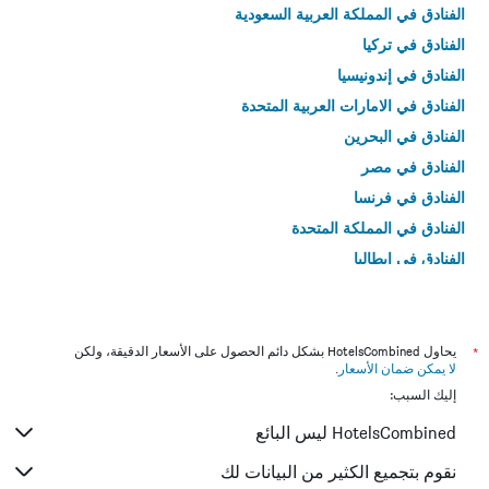
الفنادق في المملكة العربية السعودية
الفنادق في تركيا
الفنادق في إندونيسيا
الفنادق في الامارات العربية المتحدة
الفنادق في البحرين
الفنادق في مصر
الفنادق في فرنسا
الفنادق في المملكة المتحدة
الفنادق في إيطاليا
الفنادق في تايلاند
*
يحاول HotelsCombined بشكل دائم الحصول على الأسعار الدقيقة، ولكن
لا يمكن ضمان الأسعار
.
إليك السبب:
HotelsCombined ليس البائع
نقوم بتجميع الكثير من البيانات لك