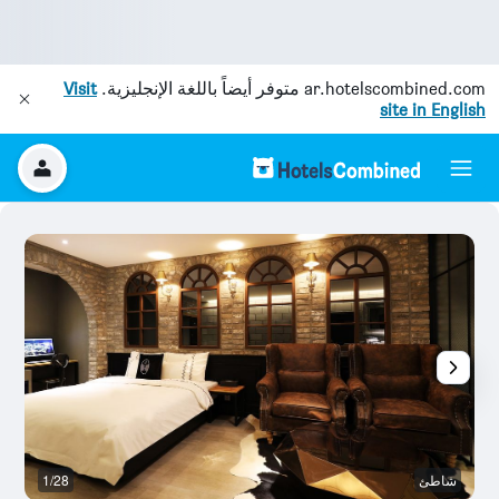
ar.hotelscombined.com
متوفر أيضاً باللغة الإنجليزية.
Visit
site in English
شاطئ
1/28
وس