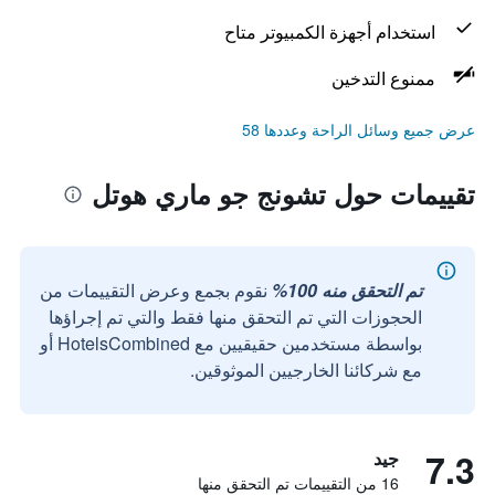
استخدام أجهزة الكمبيوتر متاح
ممنوع التدخين
عرض جميع وسائل الراحة وعددها 58
تقييمات حول تشونج جو ماري هوتل
تم التحقق منه 100%
نقوم بجمع وعرض التقييمات من
الحجوزات التي تم التحقق منها فقط والتي تم إجراؤها
بواسطة مستخدمين حقيقيين مع HotelsCombined أو
مع شركائنا الخارجيين الموثوقين.
7.3
جيد
16 من التقييمات تم التحقق منها