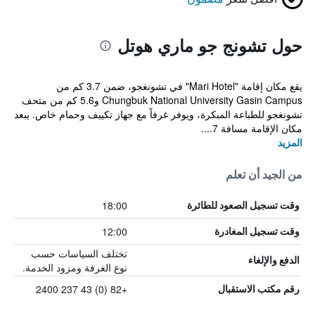
حول تشونج جو ماري هوتل
يقع مكان إقامة "Mari Hotel" في تشونغجو، ضمن 3.7 كم من
Chungbuk National University Gasin Campus و5.6 كم من متحف
تشونغجو للطباعة المبكرة، ويوفر غرفاً مع جهاز تكييف وحمام خاص. يبعد
مكان الإقامة مسافة 7....
المزيد
من الجيد أن تعلم
18:00
وقت تسجيل الصعود للطائرة
12:00
وقت تسجيل المغادرة
تختلف السياسات حسب
الدفع والإلغاء
نوع الغرفة ومزود الخدمة.
+82 (0) 43 237 2400
رقم مكتب الاستقبال