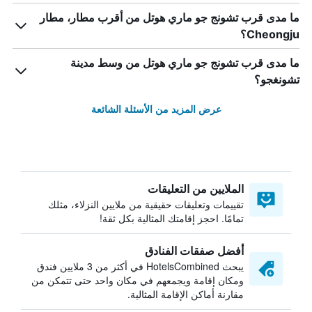
ما مدى قرب تشونج جو ماري هوتل من أقرب مطار، مطار
Cheongju؟
ما مدى قرب تشونج جو ماري هوتل من وسط مدينة
تشونغجو؟
عرض المزيد من الأسئلة الشائعة
الملايين من التعليقات
تقييمات وتعليقات حقيقية من ملايين النزلاء، مثلك
تمامًا. احجز إقامتك المثالية بكل ثقة!
أفضل صفقات الفنادق
يبحث HotelsCombined في أكثر من 3 ملايين فندق
ومكان إقامة ويجمعهم في مكان واحد حتى تتمكن من
مقارنة أماكن الإقامة المثالية.