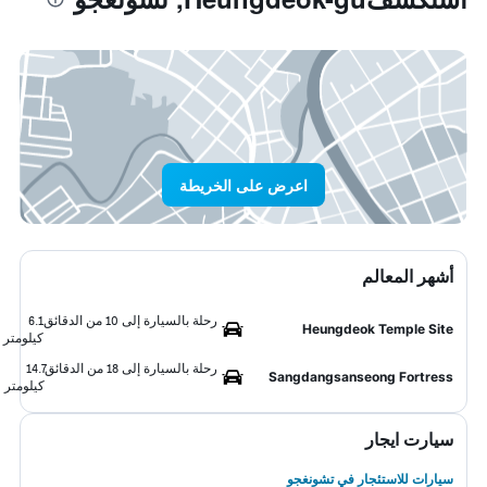
اعرض على الخريطة
أشهر المعالم
رحلة بالسيارة إلى 10 من الدقائق
6.1
Heungdeok Temple Site
كيلومتر
رحلة بالسيارة إلى 18 من الدقائق
14.7
Sangdangsanseong Fortress
كيلومتر
سيارت ايجار
سيارات للاستئجار في تشونغجو