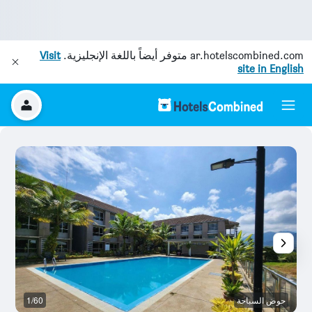
ar.hotelscombined.com
متوفر أيضاً باللغة الإنجليزية.
Visit
site in English
حوض السباحة
1/60
آخ