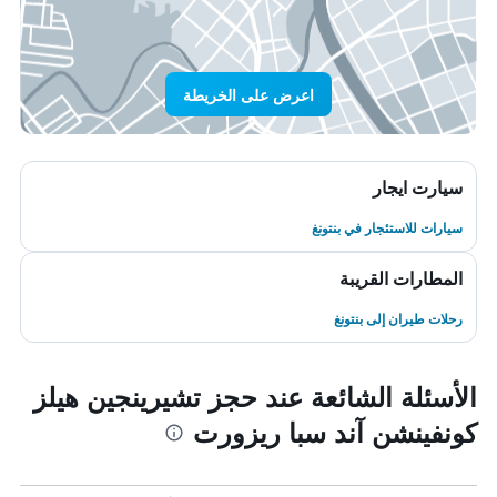
اعرض على الخريطة
سيارت ايجار
سيارات للاستئجار في بنتونغ
المطارات القريبة
رحلات طيران إلى بنتونغ
الأسئلة الشائعة عند حجز تشيرينجين هيلز
كونفينشن آند سبا ريزورت