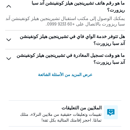
ما هو رقم هاتف تشيرينجين هيلز كونفينشن آند سبا
ريزورت؟
يمكنك الوصول إلى مكتب استقبال تشيرينجين هيلز كونفينشن آند
سبا ريزورت بالاتصال على +60 9233 0999.
هل تتوفر خدمة الواي فاي في تشيرينجين هيلز كونفينشن
آند سبا ريزورت؟
ما هو وقت تسجيل المغادرة في تشيرينجين هيلز كونفينشن
آند سبا ريزورت؟
عرض المزيد من الأسئلة الشائعة
الملايين من التعليقات
تقييمات وتعليقات حقيقية من ملايين النزلاء، مثلك
تمامًا. احجز إقامتك المثالية بكل ثقة!