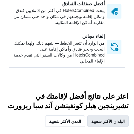
أفضل صفقات الفنادق
يبحث HotelsCombined في أكثر من 3 ملايين فندق
ومكان إقامة ويجمعهم في مكان واحد حتى تتمكن من
مقارنة أماكن الإقامة المثالية.
إلغاء مجاني
من الوارد أن تتغير الخطط — نتفهم ذلك. ولهذا يمكنك
البحث وحجز فنادق وأماكن إقامة على
HotelsCombined من وكالات السفر التي تقدم خدمة
الإلغاء المجاني
اعثر على نتائج أفضل لإقامتك في
تشيرينجين هيلز كونفينشن آند سبا ريزورت
البلدان الأكثر شعبية
المدن الأكثر شعبية