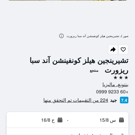
صور لـ تشيرينجين هيلز كونفينشن آند سبا ريزورت
تشيرينجين هيلز كونفينشن آند سبا
ريزورت
منتجع
3 نجوم
بنتونغ، ماليزيا
+60 9233 0999
جيد
224 من التقييمات تم التحقق منها
7.4
س 15/8
-
ح 16/8