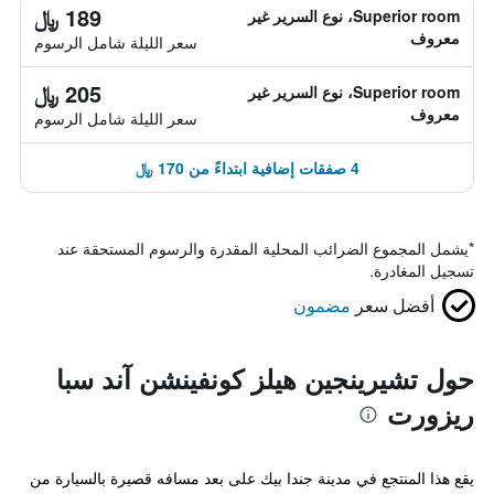
189 ﷼
Superior room، نوع السرير غير
معروف
سعر الليلة شامل الرسوم
205 ﷼
Superior room، نوع السرير غير
معروف
سعر الليلة شامل الرسوم
4 صفقات إضافية ابتداءً من 170 ﷼
*
يشمل المجموع الضرائب المحلية المقدرة والرسوم المستحقة عند
تسجيل المغادرة.
أفضل سعر
مضمون
حول تشيرينجين هيلز كونفينشن آند سبا
ريزورت
يقع هذا المنتجع في مدينة جندا بيك على بعد مسافه قصيرة بالسيارة من