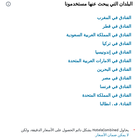
البلدان التي يبحث عنها مستخدمونا
الفنادق في المغرب
الفنادق في قطر
الفنادق في المملكة العربية السعودية
الفنادق في تركيا
الفنادق في إندونيسيا
الفنادق في الامارات العربية المتحدة
الفنادق في البحرين
الفنادق في مصر
الفنادق في فرنسا
الفنادق في المملكة المتحدة
الفنادق في إيطاليا
الفنادق في تايلاند
*
يحاول HotelsCombined بشكل دائم الحصول على الأسعار الدقيقة، ولكن
لا يمكن ضمان الأسعار
.