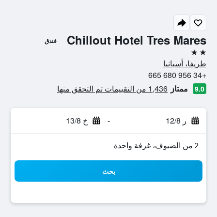
Chillout Hotel Tres Mares
فندق
2 نجمتين
طريفا، أسبانيا
+34 956 680 665
ممتاز
1,436 من التقييمات تم التحقق منها
9.0
ر 12/8
-
خ 13/8
2 من الضيوف، غرفة واحدة
بحث