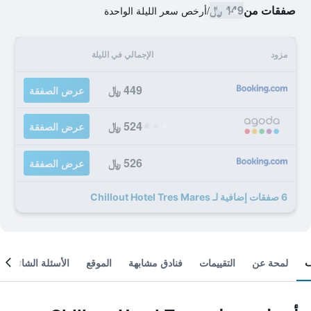
صفقات من
449 ﷼
/
أرخص سعر الليلة الواحدة
مزود
الإجمالي في الليلة
449 ﷼
عرض الصفقة
524 ﷼
عرض الصفقة
526 ﷼
عرض الصفقة
6 صفقات إضافية لـ Chillout Hotel Tres Mares
لمحة عن
التقييمات
فنادق مشابهة
الموقع
الأسئلة الشائعة