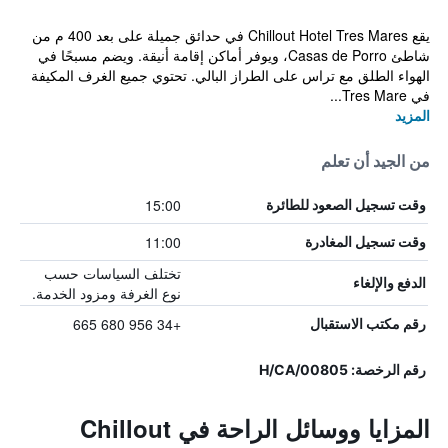
يقع Chillout Hotel Tres Mares في حدائق جميلة على بعد 400 م من
شاطئ Casas de Porro، ويوفر أماكن إقامة أنيقة. ويضم مسبحًا في
الهواء الطلق مع تراس على الطراز البالي. تحتوي جميع الغرف المكيفة
في Tres Mare...
المزيد
من الجيد أن تعلم
15:00
وقت تسجيل الصعود للطائرة
11:00
وقت تسجيل المغادرة
تختلف السياسات حسب
الدفع والإلغاء
نوع الغرفة ومزود الخدمة.
+34 956 680 665
رقم مكتب الاستقبال
رقم الرخصة: H/CA/00805
المزايا ووسائل الراحة في Chillout