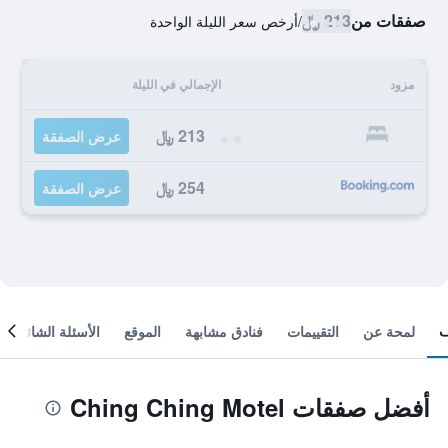
صفقات من
213 ﷼
/
أرخص سعر الليلة الواحدة
مزود
الإجمالي في الليلة
213 ﷼
عرض الصفقة
254 ﷼
عرض الصفقة
لمحة عن
التقييمات
فنادق مشابهة
الموقع
الأسئلة الشائعة
أفضل صفقات Ching Ching Motel