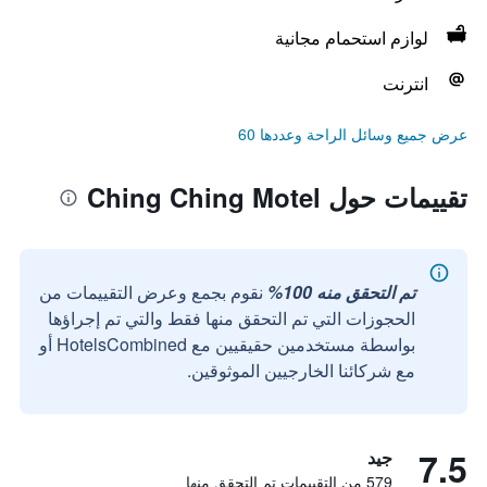
لوازم استحمام مجانية
انترنت
عرض جميع وسائل الراحة وعددها 60
تقييمات حول Ching Ching Motel
تم التحقق منه 100%
نقوم بجمع وعرض التقييمات من
الحجوزات التي تم التحقق منها فقط والتي تم إجراؤها
بواسطة مستخدمين حقيقيين مع HotelsCombined أو
مع شركائنا الخارجيين الموثوقين.
7.5
جيد
579 من التقييمات تم التحقق منها