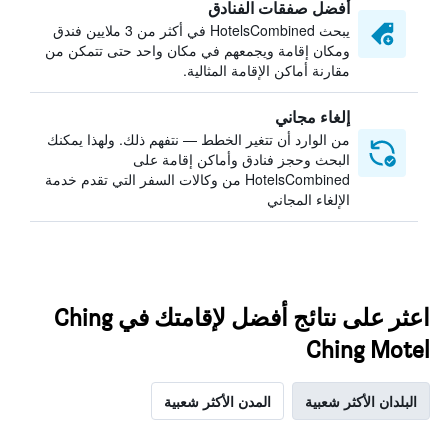
أفضل صفقات الفنادق
يبحث HotelsCombined في أكثر من 3 ملايين فندق
ومكان إقامة ويجمعهم في مكان واحد حتى تتمكن من
مقارنة أماكن الإقامة المثالية.
إلغاء مجاني
من الوارد أن تتغير الخطط — نتفهم ذلك. ولهذا يمكنك
البحث وحجز فنادق وأماكن إقامة على
HotelsCombined من وكالات السفر التي تقدم خدمة
الإلغاء المجاني
اعثر على نتائج أفضل لإقامتك في Ching
Ching Motel
البلدان الأكثر شعبية
المدن الأكثر شعبية