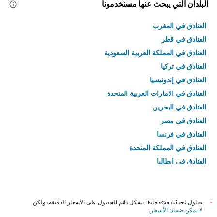
البلدان التي يبحث عنها مستخدمونا
الفنادق في المغرب
الفنادق في قطر
الفنادق في المملكة العربية السعودية
الفنادق في تركيا
الفنادق في إندونيسيا
الفنادق في الامارات العربية المتحدة
الفنادق في البحرين
الفنادق في مصر
الفنادق في فرنسا
الفنادق في المملكة المتحدة
الفنادق في إيطاليا
الفنادق في تايلاند
*
يحاول HotelsCombined بشكل دائم الحصول على الأسعار الدقيقة، ولكن
لا يمكن ضمان الأسعار
.