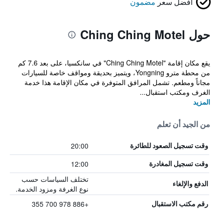
أفضل سعر
مضمون
حول Ching Ching Motel
يقع مكان إقامة "Ching Ching Motel" في سانكسيا، على بعد 7.6 كم
من محطة مترو Yongning، ويتميز بحديقة ومواقف خاصة للسيارات
مجاناً ومطعم. تشمل المرافق المتوفرة في مكان الإقامة هذا خدمة
الغرف ومكتب استقبال...
المزيد
من الجيد أن تعلم
20:00
وقت تسجيل الصعود للطائرة
12:00
وقت تسجيل المغادرة
تختلف السياسات حسب
الدفع والإلغاء
نوع الغرفة ومزود الخدمة.
+886 978 700 355
رقم مكتب الاستقبال