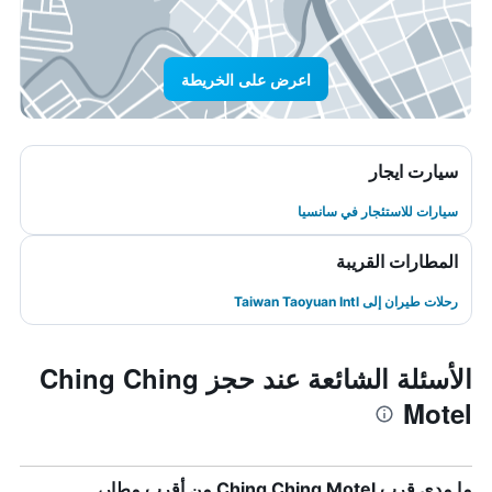
اعرض على الخريطة
سيارت ايجار
سيارات للاستئجار في سانسيا
المطارات القريبة
رحلات طيران إلى Taiwan Taoyuan Intl
الأسئلة الشائعة عند حجز Ching Ching
Motel
ما مدى قرب Ching Ching Motel من أقرب مطار،