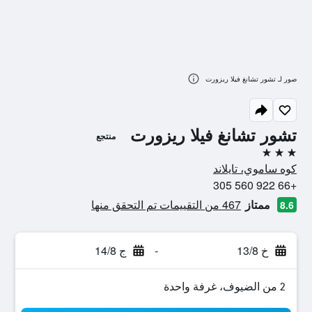
صور لـ تشور تشانغ فيلا ريزورت
تشور تشانغ فيلا ريزورت
منتجع
3 نجوم
كوه ساموي، تايلاند
+66 922 560 305
ممتاز
467 من التقييمات تم التحقق منها
8.6
خ 13/8
-
ج 14/8
2 من الضيوف، غرفة واحدة