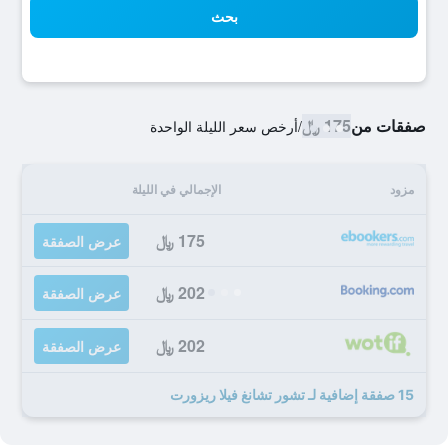
بحث
صفقات من
175 ﷼
/
أرخص سعر الليلة الواحدة
مزود
الإجمالي في الليلة
175 ﷼
عرض الصفقة
202 ﷼
عرض الصفقة
202 ﷼
عرض الصفقة
15 صفقة إضافية لـ تشور تشانغ فيلا ريزورت