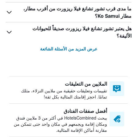
ما مدى قرب تشور تشانغ فيلا ريزورت من أقرب مطار،
مطار Ko Samui؟
هل يعتبر تشور تشانغ فيلا ريزورت صديقاً للحيوانات
الأليفة؟
عرض المزيد من الأسئلة الشائعة
الملايين من التعليقات
تقييمات وتعليقات حقيقية من ملايين النزلاء، مثلك
تمامًا. احجز إقامتك المثالية بكل ثقة!
أفضل صفقات الفنادق
يبحث HotelsCombined في أكثر من 3 ملايين فندق
ومكان إقامة ويجمعهم في مكان واحد حتى تتمكن من
مقارنة أماكن الإقامة المثالية.