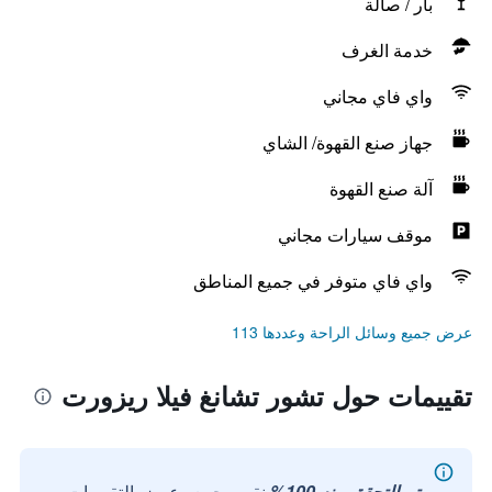
بار / صالة
خدمة الغرف
واي فاي مجاني
جهاز صنع القهوة/ الشاي
آلة صنع القهوة
موقف سيارات مجاني
واي فاي متوفر في جميع المناطق
عرض جميع وسائل الراحة وعددها 113
تقييمات حول تشور تشانغ فيلا ريزورت
تم التحقق منه 100%
نقوم بجمع وعرض التقييمات من