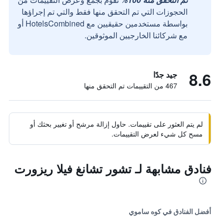
الحجوزات التي تم التحقق منها فقط والتي تم إجراؤها
بواسطة مستخدمين حقيقيين مع HotelsCombined أو
مع شركائنا الخارجيين الموثوقين.
8.6
جيد جدًا
467 من التقييمات تم التحقق منها
لم يتم العثور على تقييمات. حاول إزالة مرشح أو تغيير بحثك أو
مسح كل شيء لعرض التقييمات.
فنادق مشابهة لـ تشور تشانغ فيلا ريزورت
أفضل الفنادق في كوه ساموي