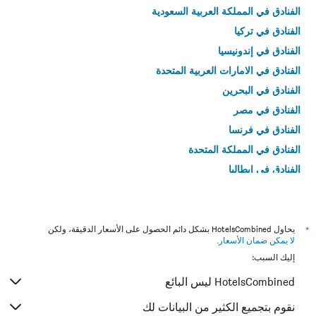
الفنادق في المملكة العربية السعودية
الفنادق في تركيا
الفنادق في إندونيسيا
الفنادق في الامارات العربية المتحدة
الفنادق في البحرين
الفنادق في مصر
الفنادق في فرنسا
الفنادق في المملكة المتحدة
الفنادق في إيطاليا
الفنادق في تايلاند
*
يحاول HotelsCombined بشكل دائم الحصول على الأسعار الدقيقة، ولكن
لا يمكن ضمان الأسعار
.
إليك السبب:
HotelsCombined ليس البائع
نقوم بتجميع الكثير من البيانات لك