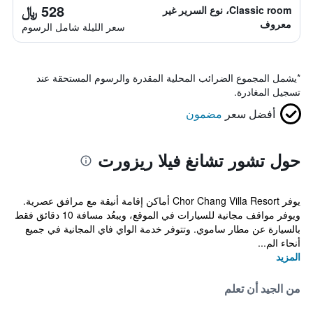
528 ﷼
Classic room، نوع السرير غير
معروف
سعر الليلة شامل الرسوم
*
يشمل المجموع الضرائب المحلية المقدرة والرسوم المستحقة عند
تسجيل المغادرة.
أفضل سعر
مضمون
حول تشور تشانغ فيلا ريزورت
يوفر Chor Chang Villa Resort أماكن إقامة أنيقة مع مرافق عصرية.
ويوفر مواقف مجانية للسيارات في الموقع، ويبعُد مسافة 10 دقائق فقط
بالسيارة عن مطار ساموي. وتتوفر خدمة الواي فاي المجانية في جميع
أنحاء الم...
المزيد
من الجيد أن تعلم