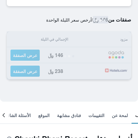
صفقات من
146 ﷼
/
أرخص سعر الليلة الواحدة
مزود
الإجمالي في الليلة
146 ﷼
عرض الصفقة
238 ﷼
عرض الصفقة
لمحة عن
التقييمات
فنادق مشابهة
الموقع
الأسئلة الشائعة