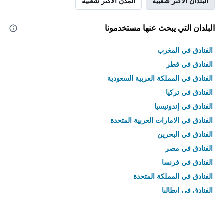
البلدان الأكثر شعبية
المدن الأكثر شعبية
البلدان التي يبحث عنها مستخدمونا
الفنادق في المغرب
الفنادق في قطر
الفنادق في المملكة العربية السعودية
الفنادق في تركيا
الفنادق في إندونيسيا
الفنادق في الامارات العربية المتحدة
الفنادق في البحرين
الفنادق في مصر
الفنادق في فرنسا
الفنادق في المملكة المتحدة
الفنادق في إيطاليا
الفنادق في تايلاند