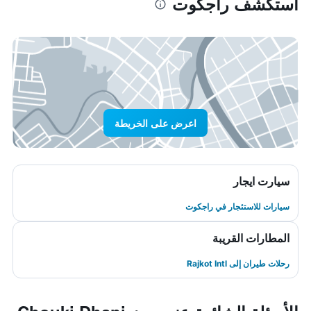
استكشف راجكوت
اعرض على الخريطة
سيارت ايجار
سيارات للاستئجار في راجكوت
المطارات القريبة
رحلات طيران إلى Rajkot Intl