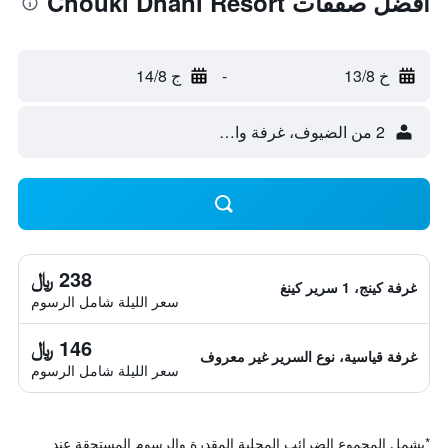
أفضل صفقات Chouki Dhani Resort
خ 13/8
-
ج 14/8
2 من الضيوف، غرفة واحدة
238 ﷼
غرفة كينج، 1 سرير كينغ
سعر الليلة شامل الرسوم
146 ﷼
غرفة قياسية، نوع السرير غير معروف
سعر الليلة شامل الرسوم
*
يشمل المجموع الضرائب المحلية المقدرة والرسوم المستحقة عند