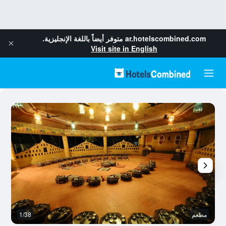
ar.hotelscombined.com
متوفر أيضاً باللغة الإنجليزية.
Visit site in English
مطعم
1/38
م