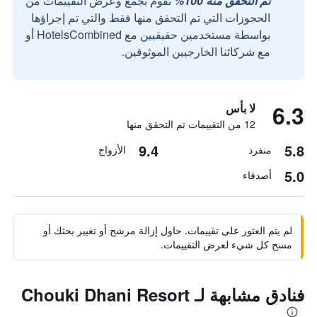
تم التحقق منه 100%
نقوم بجمع وعرض التقييمات من
الحجوزات التي تم التحقق منها فقط والتي تم إجراؤها
بواسطة مستخدمين حقيقيين مع HotelsCombined أو
مع شركائنا الخارجيين الموثوقين.
6.3
لا بأس
12 من التقييمات تم التحقق منها
9.4
5.8
منفرد
الأزواج
5.0
أصدقاء
لم يتم العثور على تقييمات. حاول إزالة مرشح أو تغيير بحثك أو
مسح كل شيء لعرض التقييمات.
فنادق مشابهة لـ Chouki Dhani Resort