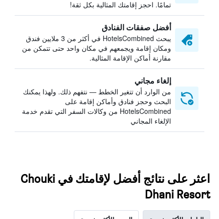
تمامًا. احجز إقامتك المثالية بكل ثقة!
أفضل صفقات الفنادق
يبحث HotelsCombined في أكثر من 3 ملايين فندق
ومكان إقامة ويجمعهم في مكان واحد حتى تتمكن من
مقارنة أماكن الإقامة المثالية.
إلغاء مجاني
من الوارد أن تتغير الخطط — نتفهم ذلك. ولهذا يمكنك
البحث وحجز فنادق وأماكن إقامة على
HotelsCombined من وكالات السفر التي تقدم خدمة
الإلغاء المجاني
اعثر على نتائج أفضل لإقامتك في Chouki
Dhani Resort