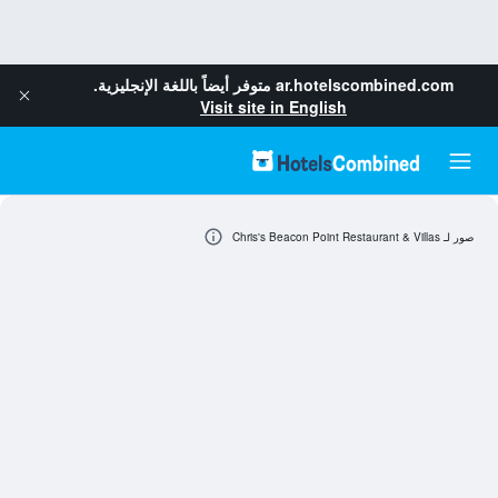
ar.hotelscombined.com
متوفر أيضاً باللغة الإنجليزية.
Visit site in English
صور لـ Chris's Beacon Point Restaurant & Villas