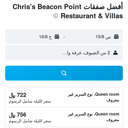
أفضل صفقات Chris's Beacon Point
Restaurant & Villas
س 15/8
-
ح 16/8
2 من الضيوف، غرفة واحدة
722 ﷼
Queen room، نوع السرير غير
معروف
سعر الليلة شامل الرسوم
756 ﷼
Queen room، نوع السرير غير
معروف
سعر الليلة شامل الرسوم