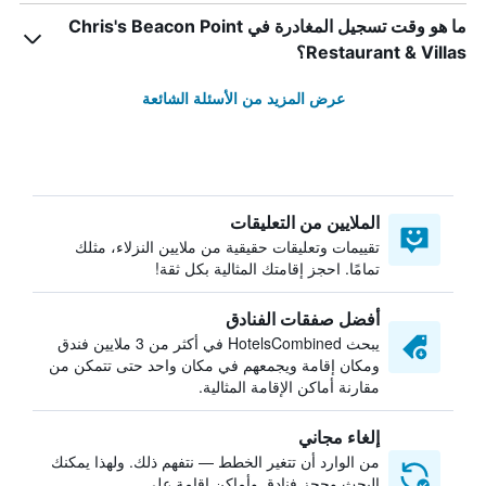
ما هو وقت تسجيل المغادرة في Chris's Beacon Point
Restaurant & Villas؟
عرض المزيد من الأسئلة الشائعة
الملايين من التعليقات
تقييمات وتعليقات حقيقية من ملايين النزلاء، مثلك
تمامًا. احجز إقامتك المثالية بكل ثقة!
أفضل صفقات الفنادق
يبحث HotelsCombined في أكثر من 3 ملايين فندق
ومكان إقامة ويجمعهم في مكان واحد حتى تتمكن من
مقارنة أماكن الإقامة المثالية.
إلغاء مجاني
من الوارد أن تتغير الخطط — نتفهم ذلك. ولهذا يمكنك
البحث وحجز فنادق وأماكن إقامة على