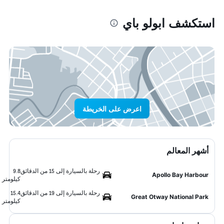
استكشف ابولو باي
اعرض على الخريطة
أشهر المعالم
رحلة بالسيارة إلى 15 من الدقائق
9.8
Apollo Bay Harbour
كيلومتر
رحلة بالسيارة إلى 19 من الدقائق
15.4
Great Otway National Park
كيلومتر