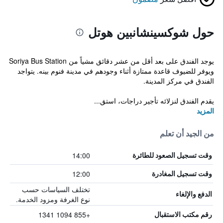
حول شوكسينشانبين هوتل
يوجد الفندق على بعد أقل من عشر دقائق مشياً من Soriya Bus Station
ويوفر للضيوف قاعدة ممتازة أثناء وجودهم في مدينة فنوم بينه. يتواجد
الفندق في مركز المدينة.
يقدم الفندق لنزلائه تأجير دراجات، استق...
المزيد
من الجيد أن تعلم
14:00
وقت تسجيل الصعود للطائرة
12:00
وقت تسجيل المغادرة
تختلف السياسات حسب
الدفع والإلغاء
نوع الغرفة ومزود الخدمة.
+855 1094 1341
رقم مكتب الاستقبال