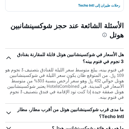
رحلات طيران إلى Techo Intl
الأسئلة الشائعة عند حجز شوكسينشانبين
هوتل
هل الأسعار في شوكسينشانبين هوتل قابلة للمقارنة بفنادق
3 نجوم في فنوم بينه؟
في فنوم بينه، يبلغ متوسط ​​سعر الليلة للفنادق بتصنيف 3 نجوم هو
109 ﷼. من المتوقع ظان يكون سعر الليلة في شوكسينشانبين
هوتل حوالي 432 ﷼ وهو سعر أرخص بنسبة 303% من متوسط
الأسعار في المدينة. في HotelsCombined يعتبر شوكسينشانبين
هوتل صفقة جيدة إذا كنت تود الإقامة في فندق بتصنيف 3 نجوم
في فنوم بينه.
ما مدى قرب شوكسينشانبين هوتل من أقرب مطار، مطار
Techo Intl؟
ما هو رقم هاتف شوكسينشانبين هوتل؟