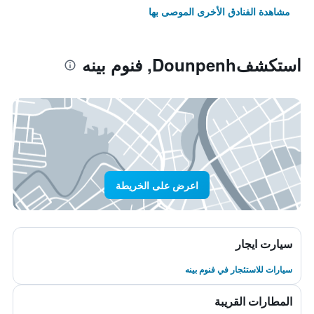
مشاهدة الفنادق الأخرى الموصى بها
استكشفDounpenh, فنوم بينه
اعرض على الخريطة
سيارت ايجار
سيارات للاستئجار في فنوم بينه
المطارات القريبة