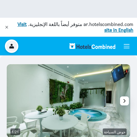
ar.hotelscombined.com
متوفر أيضاً باللغة الإنجليزية.
Visit
site in English
حوض السباحة
1/21
آخ