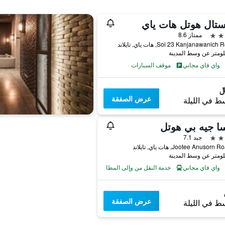
تال هوتل هات ياي
ممتاز 8.6
واي فاي مجاني
موقف السيارات
عرض الصفقة
ط في الليلة
ا جيه بي هوتل
جيد 7.1
واي فاي مجاني
خدمة النقل من وإلى المطار
عرض الصفقة
ط في الليلة