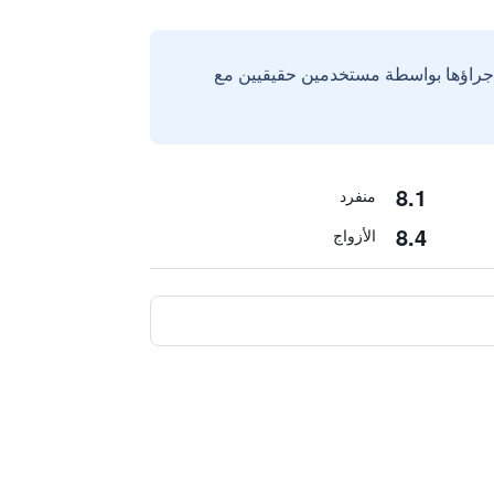
إجراؤها بواسطة مستخدمين حقيقيين مع
8.1
منفرد
8.4
الأزواج