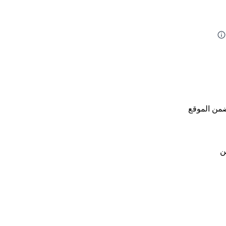
من الموقع
ن