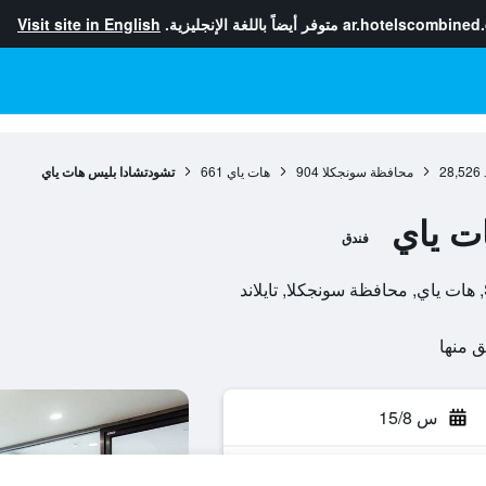
ar.hotelscombined
متوفر أيضاً باللغة الإنجليزية.
Visit site in English
28,526
محافظة سونجكلا
904
هات ياي
661
تشودتشادا بليس هات ياي
ت ياي
فندق
س 15/8