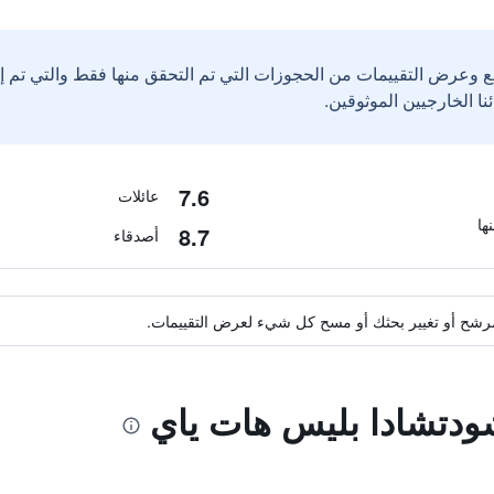
ع وعرض التقييمات من الحجوزات التي تم التحقق منها فقط والتي تم 
7.6
عائلات
8.7
أصدقاء
ة مرشح أو تغيير بحثك أو مسح كل شيء لعرض التقييمات.
شودتشادا بليس هات ياي