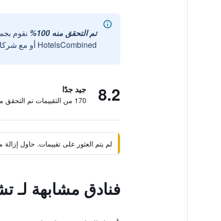
تم التحقق منه 100%
نقوم بجم
HotelsCombined أو مع شركائنا الخارجيين الموثوقين.
8.2
جيد جدًا
170 من التقييمات تم التحقق منها
لم يتم العثور على تقييمات. حاول إزال
فنادق مشابهة لـ ت