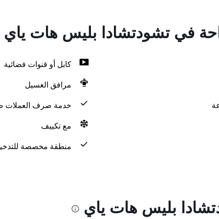
راحة في تشودتشادا بليس هات ياي
كابل أو قنوات فضائية
مرافق الغسيل
خدمة صرف العملات ض
مع تكييف
منطقة مخصصة للتدخي
تشادا بليس هات ياي