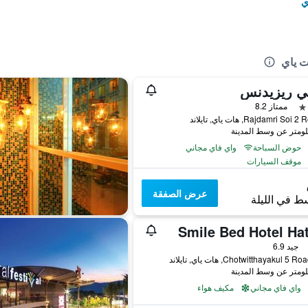
ي
ت ياي
بي ريزيدنس
ممتاز 8.2
حوض السباحة
واي فاي مجاني
موقف السيارات
عرض الصفقة
ط في الليلة
Smile Bed Hotel Hat
جيد 6.9
واي فاي مجاني
مكيف هواء