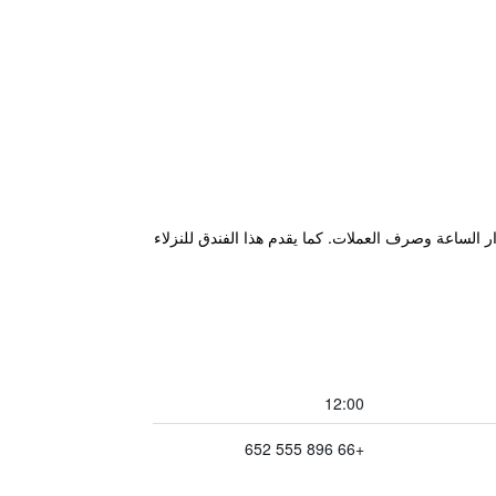
على مدار الساعة وصرف العملات. كما يقدم هذا الفندق للنزلاء
12:00
+66 896 555 652