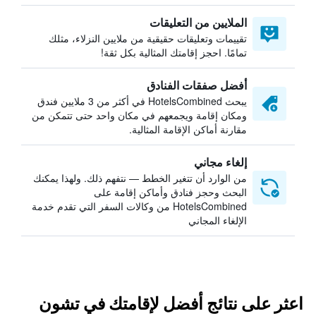
الملايين من التعليقات
تقييمات وتعليقات حقيقية من ملايين النزلاء، مثلك
تمامًا. احجز إقامتك المثالية بكل ثقة!
أفضل صفقات الفنادق
يبحث HotelsCombined في أكثر من 3 ملايين فندق
ومكان إقامة ويجمعهم في مكان واحد حتى تتمكن من
مقارنة أماكن الإقامة المثالية.
إلغاء مجاني
من الوارد أن تتغير الخطط — نتفهم ذلك. ولهذا يمكنك
البحث وحجز فنادق وأماكن إقامة على
HotelsCombined من وكالات السفر التي تقدم خدمة
الإلغاء المجاني
اعثر على نتائج أفضل لإقامتك في تشون