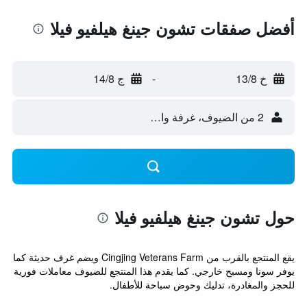
أفضل صفقات تشون جينغ هيلفيو فيلا
خ 13/8
-
ج 14/8
2 من الضيوف، غرفة واحدة
حول تشون جينغ هيلفيو فيلا
يقع المنتجع بالقرب من Cingjing Veterans Farm ويضم غرف حديثة كما
يوفر سونا ومسبح خارجي. كما يقدم هذا المنتجع للضيوف معاملات فورية
للحجز والمغادرة، تدليك وحوض سباحة للأطفال.