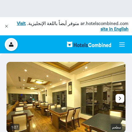
ar.hotelscombined.com
متوفر أيضاً باللغة الإنجليزية.
Visit
site in English
مطعم
1/27
آخ