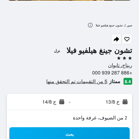
صور لـ تشون جينغ هيلفيو فيلا
تشون جينغ هيلفيو فيلا
نزل
3 نجوم
ريناج، تايوان
+886 287 939 000
ممتاز
5 من التقييمات تم التحقق منها
8.4
خ 13/8
-
ج 14/8
2 من الضيوف، غرفة واحدة
بحث