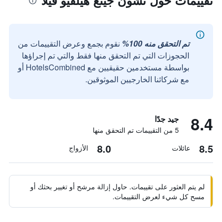
تقييمات حول تشون جينغ هيلفيو فيلا
تم التحقق منه 100%
نقوم بجمع وعرض التقييمات من
الحجوزات التي تم التحقق منها فقط والتي تم إجراؤها
بواسطة مستخدمين حقيقيين مع HotelsCombined أو
مع شركائنا الخارجيين الموثوقين.
8.4
جيد جدًا
5 من التقييمات تم التحقق منها
8.0
8.5
عائلات
الأزواج
لم يتم العثور على تقييمات. حاول إزالة مرشح أو تغيير بحثك أو
مسح كل شيء لعرض التقييمات.