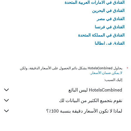
الفنادق في الامارات العربية المتحدة
الفنادق في البحرين
الفنادق في مصر
الفنادق في فرنسا
الفنادق في المملكة المتحدة
الفنادق في إيطاليا
الفنادق في تايلاند
*
يحاول HotelsCombined بشكل دائم الحصول على الأسعار الدقيقة، ولكن
لا يمكن ضمان الأسعار
.
إليك السبب:
HotelsCombined ليس البائع
نقوم بتجميع الكثير من البيانات لك
لماذا لا تكون الأسعار دقيقة بنسبة 100٪؟