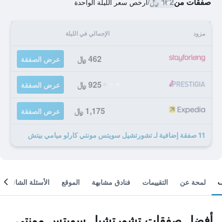
صفقات من
462 ﷼
/
أرخص سعر الليلة الواحدة
مزود
الإجمالي في الليلة
462 ﷼
عرض الصفقة
925 ﷼
عرض الصفقة
1,175 ﷼
عرض الصفقة
11 صفقة إضافية لـ تشورتشيل سويتس مونتي كارلو ميامي بيتش
لمحة عن
التقييمات
فنادق مشابهة
الموقع
الأسئلة الشائعة
أفضل صفقات تشورتشيل سويتس مونتي