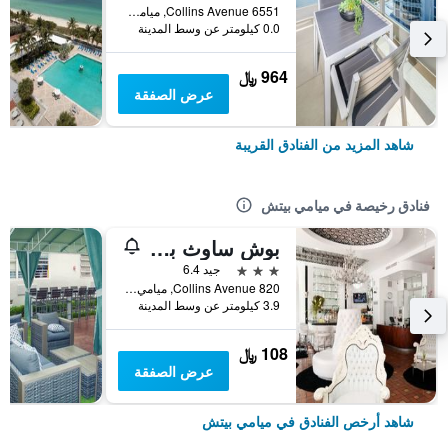
6551 Collins Avenue, ميامي بيتش, FL, الولايات المتحدة الأميريكية
0.0 كيلومتر عن وسط المدينة
964 ﷼
عرض الصفقة
شاهد المزيد من الفنادق القريبة
فنادق رخيصة في ميامي بيتش
بوش ساوث بيتش
3 نجوم
جيد 6.4
820 Collins Avenue, ميامي بيتش, FL, الولايات المتحدة الأميريكية
3.9 كيلومتر عن وسط المدينة
108 ﷼
عرض الصفقة
شاهد أرخص الفنادق في ميامي بيتش