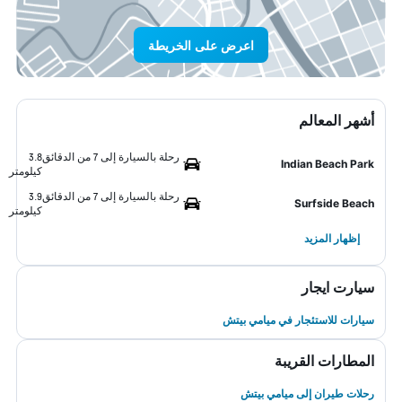
اعرض على الخريطة
أشهر المعالم
رحلة بالسيارة إلى 7 من الدقائق
3.8
Indian Beach Park
كيلومتر
رحلة بالسيارة إلى 7 من الدقائق
3.9
Surfside Beach
كيلومتر
إظهار المزيد
سيارت ايجار
سيارات للاستئجار في ميامي بيتش
المطارات القريبة
رحلات طيران إلى ميامي بيتش