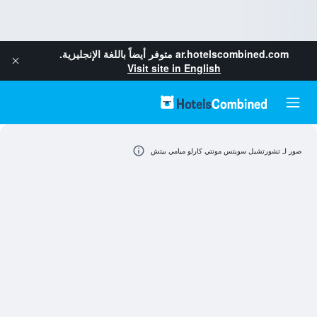
ar.hotelscombined.com
متوفر أيضاً باللغة الإنجليزية.
Visit site in English
صور لـ تشورتشيل سويتس مونتي كارلو ميامي بيتش