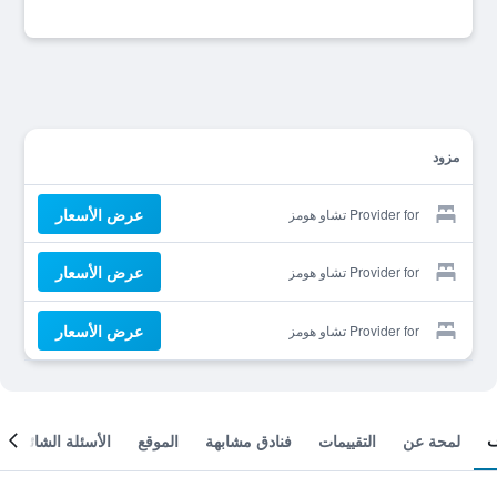
مزود
عرض الأسعار
Provider for تشاو هومز
عرض الأسعار
Provider for تشاو هومز
عرض الأسعار
Provider for تشاو هومز
لمحة عن
التقييمات
فنادق مشابهة
الموقع
الأسئلة الشائعة