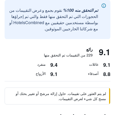
تم التحقق منه 100%
نقوم بجمع وعرض التقييمات من
الحجوزات التي تم التحقق منها فقط والتي تم إجراؤها
بواسطة مستخدمين حقيقيين مع HotelsCombined أو
مع شركائنا الخارجيين الموثوقين.
9.1
رائع
229 من التقييمات تم التحقق منها
9.4
9.1
عائلات
منفرد
9.1
8.8
أصدقاء
الأزواج
لم يتم العثور على تقييمات. حاول إزالة مرشح أو تغيير بحثك أو
مسح كل شيء لعرض التقييمات.