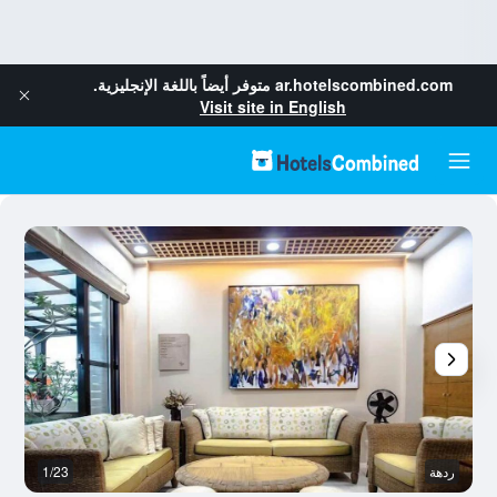
ar.hotelscombined.com
متوفر أيضاً باللغة الإنجليزية.
Visit site in English
ردهة
1/23
آخ