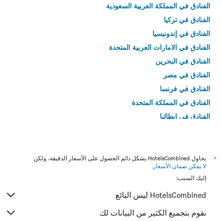
الفنادق في المملكة العربية السعودية
الفنادق في تركيا
الفنادق في إندونيسيا
الفنادق في الامارات العربية المتحدة
الفنادق في البحرين
الفنادق في مصر
الفنادق في فرنسا
الفنادق في المملكة المتحدة
الفنادق في إيطاليا
الفنادق في تايلاند
*
يحاول HotelsCombined بشكل دائم الحصول على الأسعار الدقيقة، ولكن
لا يمكن ضمان الأسعار
.
إليك السبب:
HotelsCombined ليس البائع
نقوم بتجميع الكثير من البيانات لك