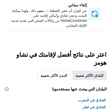
إلغاء مجاني
من الوارد أن تتغير الخطط — نتفهم ذلك. ولهذا يمكنك
البحث وحجز فنادق وأماكن إقامة على
HotelsCombined من وكالات السفر التي تقدم خدمة
الإلغاء المجاني
اعثر على نتائج أفضل لإقامتك في تشاو
هومز
البلدان الأكثر شعبية
المدن الأكثر شعبية
البلدان التي يبحث عنها مستخدمونا
الفنادق في المغرب
الفنادق في قطر