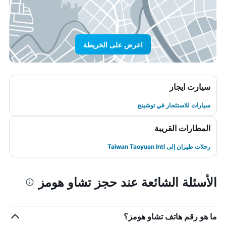
اعرض على الخريطة
سيارت ايجار
سيارات للاستئجار في توشينج
المطارات القريبة
رحلات طيران إلى Taiwan Taoyuan Intl
الأسئلة الشائعة عند حجز تشاو هومز
ما هو رقم هاتف تشاو هومز؟