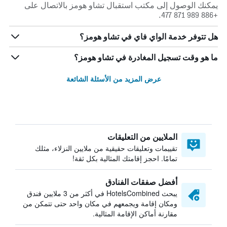
يمكنك الوصول إلى مكتب استقبال تشاو هومز بالاتصال على
+886 989 871 477.
هل تتوفر خدمة الواي فاي في تشاو هومز؟
ما هو وقت تسجيل المغادرة في تشاو هومز؟
عرض المزيد من الأسئلة الشائعة
الملايين من التعليقات
تقييمات وتعليقات حقيقية من ملايين النزلاء، مثلك
تمامًا. احجز إقامتك المثالية بكل ثقة!
أفضل صفقات الفنادق
يبحث HotelsCombined في أكثر من 3 ملايين فندق
ومكان إقامة ويجمعهم في مكان واحد حتى تتمكن من
مقارنة أماكن الإقامة المثالية.