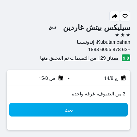
سيليكس بيتش غاردين
فندق
3 نجوم
Kubutambahan، إندونيسيا
+62 878 6055 1888
ممتاز
129 من التقييمات تم التحقق منها
9.8
ج 14/8
-
س 15/8
2 من الضيوف، غرفة واحدة
بحث