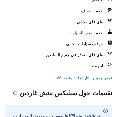
خدمة الغرف
واي فاي مجاني
خدمة صف السيارات
موقف سيارات مجاني
واي فاي متوفر في جميع المناطق
انترنت
عرض جميع وسائل الراحة وعددها 85
تقييمات حول سيليكس بيتش غاردين
تم التحقق منه 100%
نقوم بجمع وعرض التقييمات من