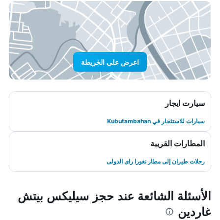
اعرض على الخريطة
سيارت ايجار
سيارات للاستئجار في Kubutambahan
المطارات القريبة
رحلات طيران إلى مطار نغورا راى الدولى
الأسئلة الشائعة عند حجز سيليكس بيتش
غاردين