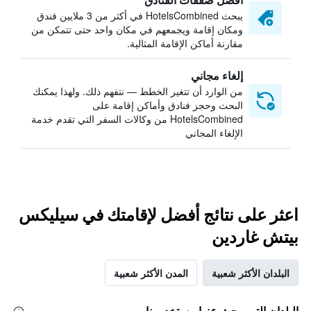
يبحث HotelsCombined في أكثر من 3 ملايين فندق
ومكان إقامة ويجمعهم في مكان واحد حتى تتمكن من
مقارنة أماكن الإقامة المثالية.
إلغاء مجاني
من الوارد أن تتغير الخطط — نتفهم ذلك. ولهذا يمكنك
البحث وحجز فنادق وأماكن إقامة على
HotelsCombined من وكالات السفر التي تقدم خدمة
الإلغاء المجاني
اعثر على نتائج أفضل لإقامتك في سيليكس
بيتش غاردين
البلدان الأكثر شعبية
المدن الأكثر شعبية