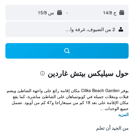
ج 14/8
-
س 15/8
2 من الضيوف، غرفة واحدة
حول سيليكس بيتش غاردين
يوفر Ciliks Beach Garden مكان إقامة رائع على واجهة الشاطئ ويضم
فيلات وبنغلات جميلة في كوبوتمباهان على الشاطئ مباشرة، كما يقع
مكان الإقامة على بعد 18 كم من سينغاراجا و47 كم من أوبود. تشمل
جميع الوحدات ...
المزيد
من الجيد أن تعلم