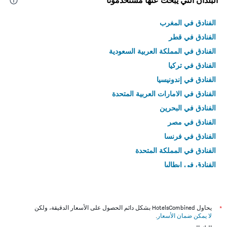
البلدان التي يبحث عنها مستخدمونا
الفنادق في المغرب
الفنادق في قطر
الفنادق في المملكة العربية السعودية
الفنادق في تركيا
الفنادق في إندونيسيا
الفنادق في الامارات العربية المتحدة
الفنادق في البحرين
الفنادق في مصر
الفنادق في فرنسا
الفنادق في المملكة المتحدة
الفنادق في إيطاليا
الفنادق في تايلاند
*
يحاول HotelsCombined بشكل دائم الحصول على الأسعار الدقيقة، ولكن
لا يمكن ضمان الأسعار
.