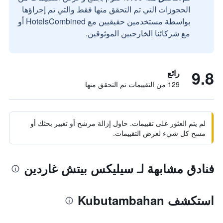
الحجوزات التي تم التحقق منها فقط والتي تم إجراؤها
بواسطة مستخدمين حقيقيين مع HotelsCombined أو
مع شركائنا الخارجيين الموثوقين.
9.8
رائع
129 من التقييمات تم التحقق منها
لم يتم العثور على تقييمات. حاول إزالة مرشح أو تغيير بحثك أو
مسح كل شيء لعرض التقييمات.
فنادق مشابهة لـ سيليكس بيتش غاردين
استكشف Kubutambahan