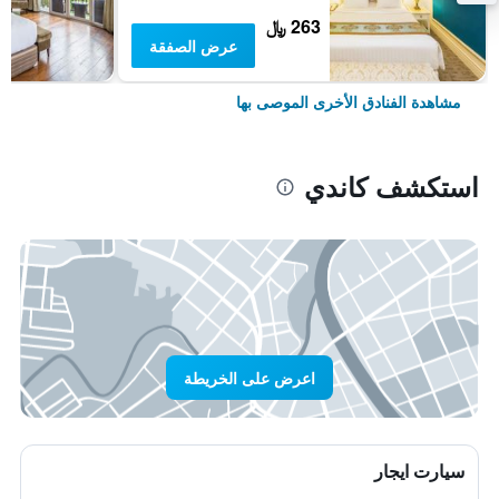
263 ﷼
عرض الصفقة
مشاهدة الفنادق الأخرى الموصى بها
استكشف كاندي
اعرض على الخريطة
سيارت ايجار