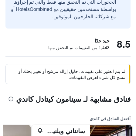
الحجوزات التي تم التحقق منها فقط والتي تم إجراؤها
بواسطة مستخدمين حقيقيين مع HotelsCombined أو
مع شركائنا الخارجيين الموثوقين.
8.5
جيد جدًا
1,443 من التقييمات تم التحقق منها
لم يتم العثور على تقييمات. حاول إزالة مرشح أو تغيير بحثك أو
مسح كل شيء لعرض التقييمات.
فنادق مشابهة لـ سينامون كيتادل كاندي
أفضل الفنادق في كاندي
سانتاني ويلنيس كاندي