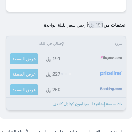
صفقات من
191 ﷼
/
أرخص سعر الليلة الواحدة
مزود
الإجمالي في الليلة
191 ﷼
عرض الصفقة
227 ﷼
عرض الصفقة
260 ﷼
عرض الصفقة
26 صفقة إضافية لـ سينامون كيتادل كاندي
لمحة عن
التقييمات
فنادق مشابهة
الموقع
الأسئلة الشائعة