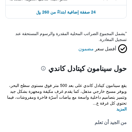
24 صفقة إضافية ابتداءً من 260 ﷼
*
يشمل المجموع الضرائب المحلية المقدرة والرسوم المستحقة عند
تسجيل المغادرة.
أفضل سعر
مضمون
حول سينامون كيتادل كاندي
يقع سينامون كيتادل كاندي على بعد 500 متر فوق مستوى سطح البحر،
ويوفر مسبح خارجي مذهل، كما يقدم غرف مكيفة ومجهزة بشكل جيد
وتتميز بتصاميم داخلية واسعة مع بياضات أسرّة فاخرة ومفروشات، فيما
تحتوي كل غرفة ع...
المزيد
من الجيد أن تعلم