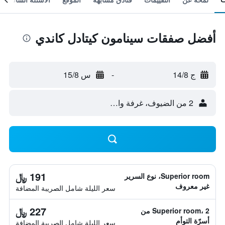
أفضل صفقات سينامون كيتادل كاندي
ج 14/8
-
س 15/8
2 من الضيوف، غرفة واحدة
191 ﷼
Superior room، نوع السرير
غير معروف
سعر الليلة شامل الصريبة المضافة
227 ﷼
Superior room، 2 من
أسرّة التوأم
سعر الليلة شامل الصريبة المضافة