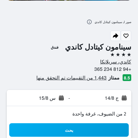
صور لـ سينامون كيتادل كاندي
سينامون كيتادل كاندي
فندق
4 نجوم
كاندي، سريلانكا
+94 812 234 365
ممتاز
1,443 من التقييمات تم التحقق منها
8.5
ج 14/8
-
س 15/8
2 من الضيوف، غرفة واحدة
بحث