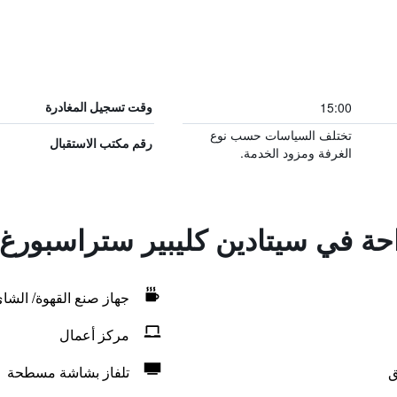
15:00
وقت تسجيل المغادرة
تختلف السياسات حسب نوع
رقم مكتب الاستقبال
الغرفة ومزود الخدمة.
احة في سيتادين كليبير ستراسبورغ
جهاز صنع القهوة/ الشا
مركز أعمال
ق
تلفاز بشاشة مسطحة