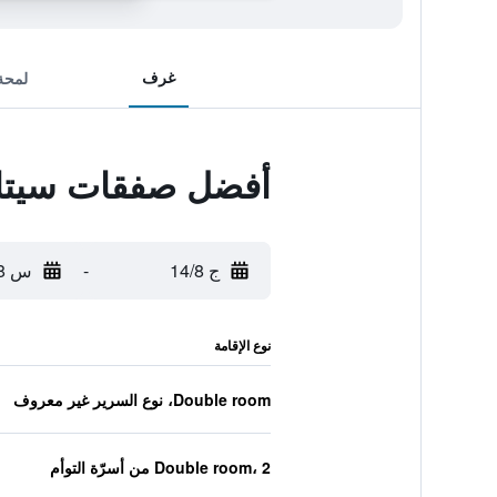
غرف
لمحة
أفضل صفقات سيتاد
ج 14/8
-
س 15/8
نوع الإقامة
Double room، نوع السرير غير معروف
Double room، 2 من أسرّة التوأم