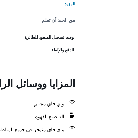
المزيد
من الجيد أن تعلم
وقت تسجيل الصعود للطائرة
الدفع والإلغاء
المزايا ووسائل الر
واي فاي مجاني
آلة صنع القهوة
واي فاي متوفر في جميع المناط