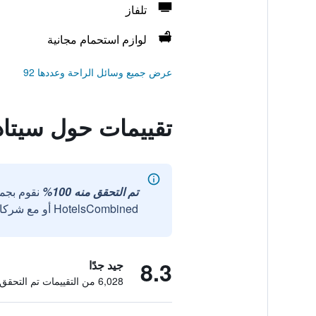
تلفاز
لوازم استحمام مجانية
عرض جميع وسائل الراحة وعددها 92
تقييمات حول سيتاد
تم التحقق منه 100%
نقوم بجم
HotelsCombined أو مع شركائنا الخارجيين الموثوقين.
8.3
جيد جدًا
6,028 من التقييمات تم التحقق منها