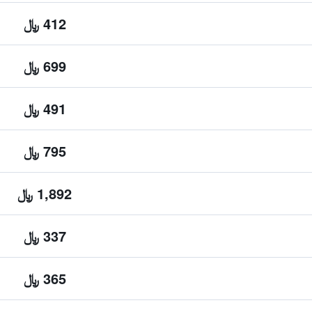
412 ﷼
699 ﷼
491 ﷼
795 ﷼
1,892 ﷼
337 ﷼
365 ﷼