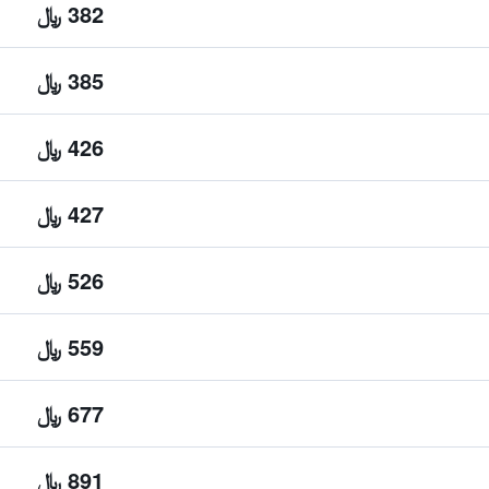
382 ﷼
385 ﷼
426 ﷼
427 ﷼
526 ﷼
559 ﷼
677 ﷼
891 ﷼