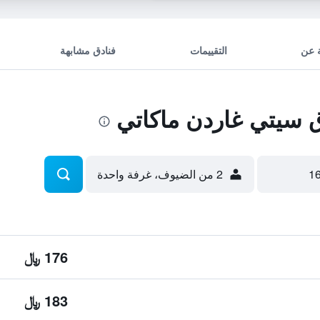
 عن
التقييمات
فنادق مشابهة
سيتي غاردن ماكاتي
2 من الضيوف، غرفة واحدة
176 ﷼
183 ﷼