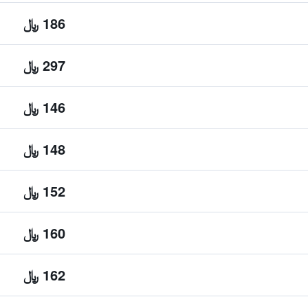
186 ﷼
297 ﷼
146 ﷼
148 ﷼
152 ﷼
160 ﷼
162 ﷼