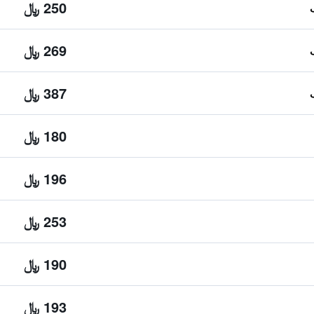
250 ﷼
269 ﷼
387 ﷼
180 ﷼
196 ﷼
253 ﷼
190 ﷼
193 ﷼