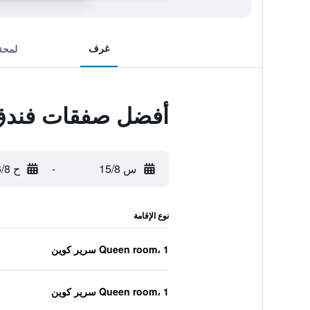
غرف
لمحة
أفضل صفقات فندق 
س 15/8
-
ح 16/8
نوع الإقامة
Queen room، 1 سرير كوين
Queen room، 1 سرير كوين