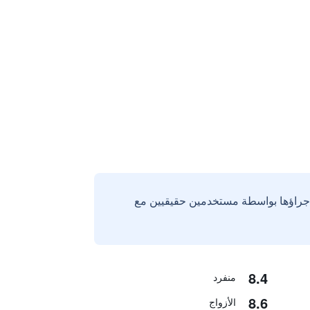
إجراؤها بواسطة مستخدمين حقيقيين مع
8.4
منفرد
8.6
الأزواج