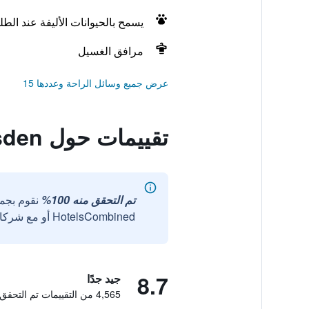
يسمح بالحيوانات الأليفة عند الط
مرافق الغسيل
عرض جميع وسائل الراحة وعددها 15
تقييمات حول City-Herberge Dresden
تم التحقق منه 100%
نقوم بجم
HotelsCombined أو مع شركائنا الخارجيين الموثوقين.
8.7
جيد جدًا
4,565 من التقييمات تم التحقق منها