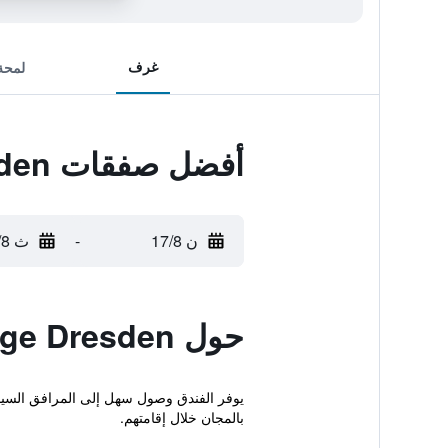
غرف
لمحة
أفضل صفقات City-Herberge Dresden
ن 17/8
-
ث 18/8
حول City-Herberge Dresden
يوفر الفندق وصول سهل إلى المرافق السياحي
بالمجان خلال إقامتهم.