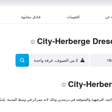
 عن
التقييمات
فنادق مشابهة
2 من الضيوف، غرفة واحدة
ة، الترفيهية والتسوقية في درسدين وذلك لانه يتمركز في وسط المدينة. بإمكان 