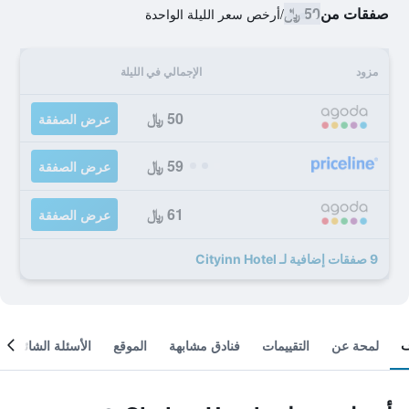
صفقات من
50 ﷼
/
أرخص سعر الليلة الواحدة
مزود
الإجمالي في الليلة
50 ﷼
عرض الصفقة
59 ﷼
عرض الصفقة
61 ﷼
عرض الصفقة
9 صفقات إضافية لـ Cityinn Hotel
لمحة عن
التقييمات
فنادق مشابهة
الموقع
الأسئلة الشائعة