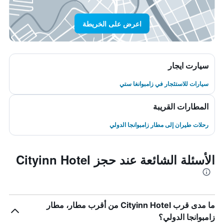
اعرض على الخريطة
سيارت ايجار
سيارات للاستئجار في زامبوانغا ستي
المطارات القريبة
رحلات طيران إلى مطار زامبوانجا الدولي
الأسئلة الشائعة عند حجز Cityinn Hotel
ما مدى قرب Cityinn Hotel من أقرب مطار، مطار
زامبوانجا الدولي؟