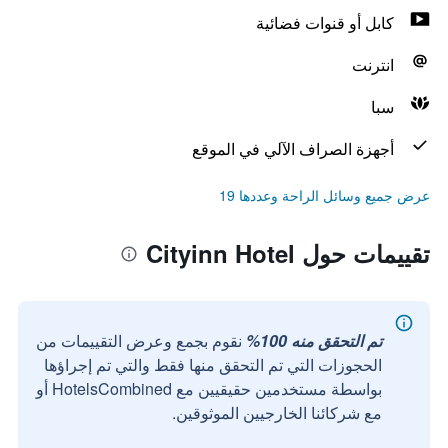
كابل أو قنوات فضائية
انترنت
سبا
أجهزة الصراف الآلي في الموقع
عرض جميع وسائل الراحة وعددها 19
تقييمات حول Cityinn Hotel
تم التحقق منه 100%
نقوم بجمع وعرض التقييمات من
الحجوزات التي تم التحقق منها فقط والتي تم إجراؤها
بواسطة مستخدمين حقيقيين مع HotelsCombined أو
مع شركائنا الخارجيين الموثوقين.