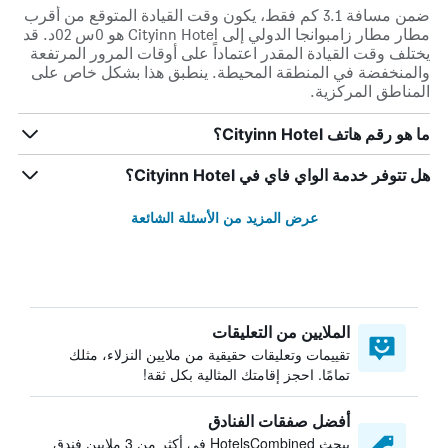
ضمن مسافة 3.1 كم فقط، يكون وقت القيادة المتوقع من أقرب
مطار مطار زامبوانجا الدولي إلى Cityinn Hotel هو 0س 02د. قد
يختلف وقت القيادة المقدر اعتماداً على أوقات المرور المرتفعة
والمنخفضة في المنطقة المحيطة. ينطبق هذا بشكل خاص على
المناطق المركزية.
ما هو رقم هاتف Cityinn Hotel؟
هل تتوفر خدمة الواي فاي في Cityinn Hotel؟
عرض المزيد من الأسئلة الشائعة
الملايين من التعليقات
تقييمات وتعليقات حقيقية من ملايين النزلاء، مثلك
تمامًا. احجز إقامتك المثالية بكل ثقة!
أفضل صفقات الفنادق
يبحث HotelsCombined في أكثر من 3 ملايين فندق