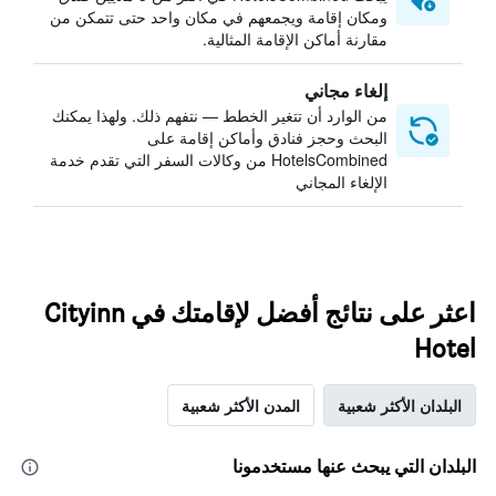
ومكان إقامة ويجمعهم في مكان واحد حتى تتمكن من
مقارنة أماكن الإقامة المثالية.
إلغاء مجاني
من الوارد أن تتغير الخطط — نتفهم ذلك. ولهذا يمكنك
البحث وحجز فنادق وأماكن إقامة على
HotelsCombined من وكالات السفر التي تقدم خدمة
الإلغاء المجاني
اعثر على نتائج أفضل لإقامتك في Cityinn
Hotel
البلدان الأكثر شعبية
المدن الأكثر شعبية
البلدان التي يبحث عنها مستخدمونا