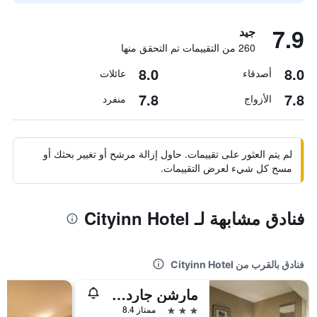
7.9
جيد
260 من التقييمات تم التحقق منها
8.0
8.0
أصدقاء
عائلات
7.8
7.8
الأزواج
منفرد
لم يتم العثور على تقييمات. حاول إزالة مرشح أو تغيير بحثك أو
مسح كل شيء لعرض التقييمات.
فنادق مشابهة لـ Cityinn Hotel
فنادق بالقرب من Cityinn Hotel
مارشن جاردن هوتل
3 نجوم
ممتاز 8.4