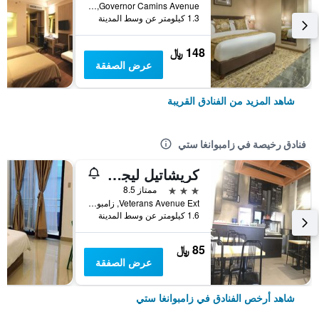
Governor Camins Avenue, زامبوانغا ستي, الفلبين
1.3 كيلومتر عن وسط المدينة
148 ﷼
عرض الصفقة
شاهد المزيد من الفنادق القريبة
فنادق رخيصة في زامبوانغا ستي
كريشاتيل ليجر إن
3 نجوم
ممتاز 8.5
Veterans Avenue Ext, زامبوانغا ستي, الفلبين
1.6 كيلومتر عن وسط المدينة
85 ﷼
عرض الصفقة
شاهد أرخص الفنادق في زامبوانغا ستي