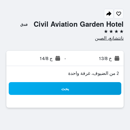
Civil Aviation Garden Hotel
فندق
4 نجوم
نانتشانغ، الصين
خ 13/8
-
ج 14/8
2 من الضيوف، غرفة واحدة
بحث