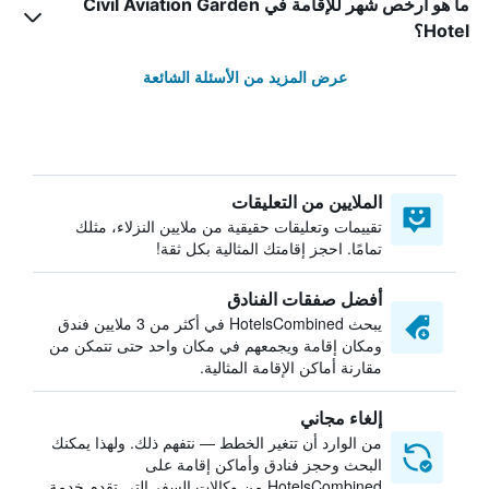
ما هو أرخص شهر للإقامة في Civil Aviation Garden
Hotel؟
عرض المزيد من الأسئلة الشائعة
الملايين من التعليقات
تقييمات وتعليقات حقيقية من ملايين النزلاء، مثلك
تمامًا. احجز إقامتك المثالية بكل ثقة!
أفضل صفقات الفنادق
يبحث HotelsCombined في أكثر من 3 ملايين فندق
ومكان إقامة ويجمعهم في مكان واحد حتى تتمكن من
مقارنة أماكن الإقامة المثالية.
إلغاء مجاني
من الوارد أن تتغير الخطط — نتفهم ذلك. ولهذا يمكنك
البحث وحجز فنادق وأماكن إقامة على
HotelsCombined من وكالات السفر التي تقدم خدمة