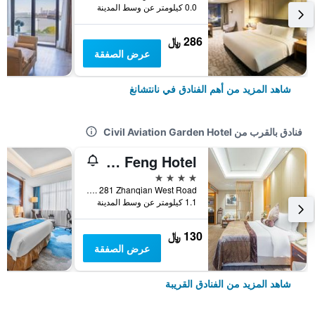
0.0 كيلومتر عن وسط المدينة
286 ﷼
عرض الصفقة
شاهد المزيد من أهم الفنادق في نانتشانغ
فنادق بالقرب من Civil Aviation Garden Hotel
Nanchang Jin Feng Hotel
4 نجوم
No. 281 Zhanqian West Road, نانتشانغ, الصين
1.1 كيلومتر عن وسط المدينة
130 ﷼
عرض الصفقة
شاهد المزيد من الفنادق القريبة