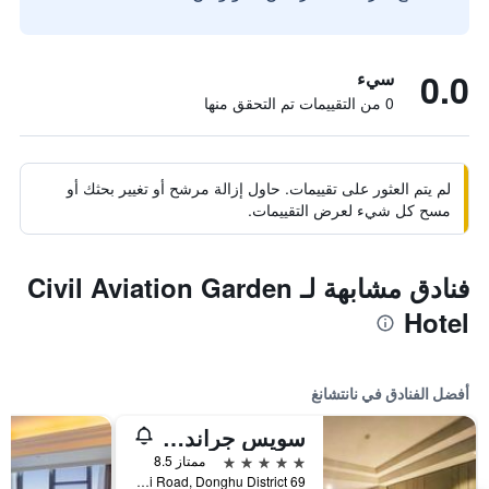
0.0
سيء
0 من التقييمات تم التحقق منها
لم يتم العثور على تقييمات. حاول إزالة مرشح أو تغيير بحثك أو
مسح كل شيء لعرض التقييمات.
فنادق مشابهة لـ Civil Aviation Garden
Hotel
أفضل الفنادق في نانتشانغ
سويس جراند نانتشانج
5 نجوم
ممتاز 8.5
69 Yanjiang Bei Road, Donghu District, نانتشانغ, الصين