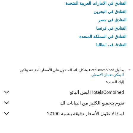
الفنادق في الامارات العربية المتحدة
الفنادق في البحرين
الفنادق في مصر
الفنادق في فرنسا
الفنادق في المملكة المتحدة
الفنادق في إيطاليا
الفنادق في تايلاند
*
يحاول HotelsCombined بشكل دائم الحصول على الأسعار الدقيقة، ولكن
لا يمكن ضمان الأسعار
.
إليك السبب:
HotelsCombined ليس البائع
نقوم بتجميع الكثير من البيانات لك
لماذا لا تكون الأسعار دقيقة بنسبة 100٪؟