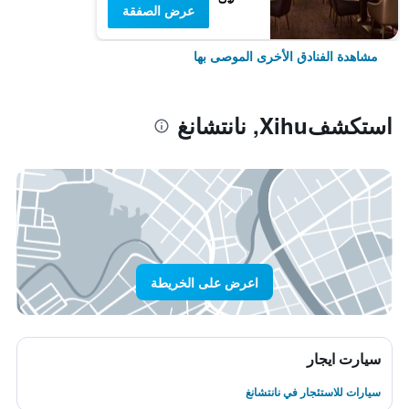
عرض الصفقة
مشاهدة الفنادق الأخرى الموصى بها
استكشفXihu, نانتشانغ
اعرض على الخريطة
سيارت ايجار
سيارات للاستئجار في نانتشانغ