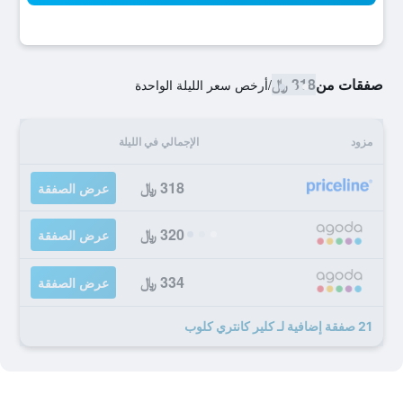
صفقات من
318 ﷼
/
أرخص سعر الليلة الواحدة
مزود
الإجمالي في الليلة
318 ﷼
عرض الصفقة
320 ﷼
عرض الصفقة
334 ﷼
عرض الصفقة
21 صفقة إضافية لـ كلير كانتري كلوب