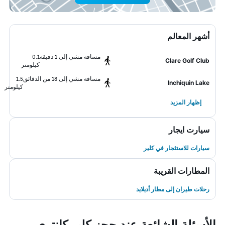
أشهر المعالم
مسافة مشي إلى 1 دقيقة
0.1
Clare Golf Club
كيلومتر
مسافة مشي إلى 18 من الدقائق
1.5
Inchiquin Lake
كيلومتر
إظهار المزيد
سيارت ايجار
سيارات للاستئجار في كلير
المطارات القريبة
رحلات طيران إلى مطار أديلايد
الأسئلة الشائعة عند حجز كلير كانتري