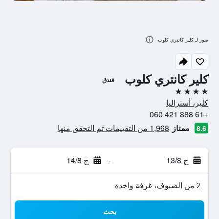
صور لـ كلير كانتري كلوب
كلير كانتري كلوب
فندق
4 نجوم
كلير، أستراليا
+61 888 421 060
ممتاز
1,968 من التقييمات تم التحقق منها
8.6
خ 13/8
-
ج 14/8
2 من الضيوف، غرفة واحدة
بحث