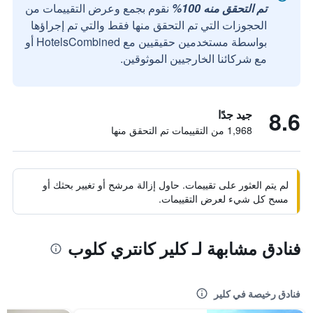
تم التحقق منه 100%
نقوم بجمع وعرض التقييمات من
الحجوزات التي تم التحقق منها فقط والتي تم إجراؤها
بواسطة مستخدمين حقيقيين مع HotelsCombined أو
مع شركائنا الخارجيين الموثوقين.
8.6
جيد جدًا
1,968 من التقييمات تم التحقق منها
لم يتم العثور على تقييمات. حاول إزالة مرشح أو تغيير بحثك أو
مسح كل شيء لعرض التقييمات.
فنادق مشابهة لـ كلير كانتري كلوب
فنادق رخيصة في كلير