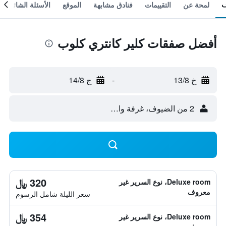
لمحة عن
التقييمات
فنادق مشابهة
الموقع
الأسئلة الشائعة
أفضل صفقات كلير كانتري كلوب
خ 13/8
-
ج 14/8
2 من الضيوف، غرفة واحدة
320 ﷼
Deluxe room، نوع السرير غير
معروف
سعر الليلة شامل الرسوم
354 ﷼
Deluxe room، نوع السرير غير