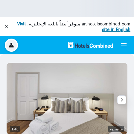
ar.hotelscombined.com
متوفر أيضاً باللغة الإنجليزية.
Visit
site in English
غرفة نوم
1/48
غر