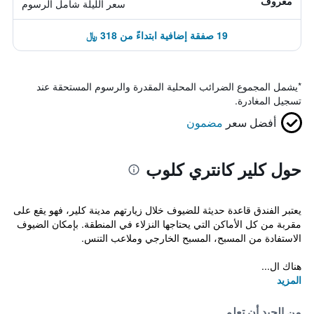
معروف
سعر الليلة شامل الرسوم
19 صفقة إضافية ابتداءً من 318 ﷼
*
يشمل المجموع الضرائب المحلية المقدرة والرسوم المستحقة عند
تسجيل المغادرة.
أفضل سعر
مضمون
حول كلير كانتري كلوب
يعتبر الفندق قاعدة حديثة للضيوف خلال زيارتهم مدينة كلير، فهو يقع على
مقربة من كل الأماكن التي يحتاجها النزلاء في المنطقة. بإمكان الضيوف
الاستفادة من المسبح، المسبح الخارجي وملاعب التنس.
هناك ال...
المزيد
من الجيد أن تعلم