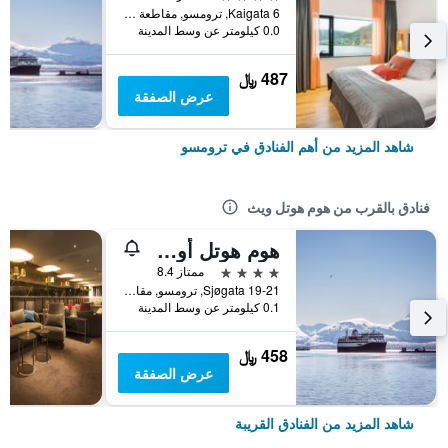
Kaigata 6, ترومسو, مقاطعة ترومس, النرويج
0.0 كيلومتر عن وسط المدينة
487 ﷼
عرض الصفقة
شاهد المزيد من أهم الفنادق في ترومسو
فنادق بالقرب من هوم هوتل ويث
هوم هوتل أورورا
4 نجوم
ممتاز 8.4
Sjøgata 19-21, ترومسو, مقاطعة ترومس, النرويج
0.1 كيلومتر عن وسط المدينة
458 ﷼
عرض الصفقة
شاهد المزيد من الفنادق القريبة