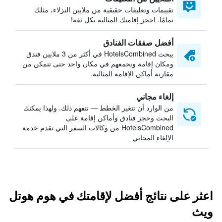
تقييمات وتعليقات حقيقية من ملايين النزلاء، مثلك
تمامًا. احجز إقامتك المثالية بكل ثقة!
أفضل صفقات الفنادق
يبحث HotelsCombined في أكثر من 3 ملايين فندق
ومكان إقامة ويجمعهم في مكان واحد حتى تتمكن من
مقارنة أماكن الإقامة المثالية.
إلغاء مجاني
من الوارد أن تتغير الخطط — نتفهم ذلك. ولهذا يمكنك
البحث وحجز فنادق وأماكن إقامة على
HotelsCombined من وكالات السفر التي تقدم خدمة
الإلغاء المجاني
اعثر على نتائج أفضل لإقامتك في هوم هوتل
ويث