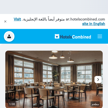
ar.hotelscombined.com
متوفر أيضاً باللغة الإنجليزية.
Visit
site in English
مطعم
1/38
آخ