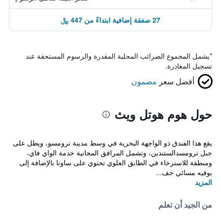
27 صفقة إضافية ابتداءً من 447 ﷼
*
يشمل المجموع الضرائب المحلية المقدرة والرسوم المستحقة عند
تسجيل المغادرة.
أفضل سعر
مضمون
حول هوم هوتل ويث
يقع هذا الفندق ذو الواجهة البحرية في وسط مدينة ترومسو، ويطل على
جبل ترومسدالستندين، وتشمل المرافق المجانية خدمة الواي فاي،
ومنطقة للاسترخاء في الطابق العلوي تحتوي على ساونا بالإضافة إلى
بوفيه مسائي خف...
المزيد
من الجيد أن تعلم