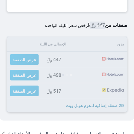
صفقات من
447 ﷼
/
أرخص سعر الليلة الواحدة
مزود
الإجمالي في الليلة
447 ﷼
عرض الصفقة
490 ﷼
عرض الصفقة
517 ﷼
عرض الصفقة
29 صفقة إضافية لـ هوم هوتل ويث
لمحة عن
التقييمات
فنادق مشابهة
الموقع
الأسئلة الشائعة