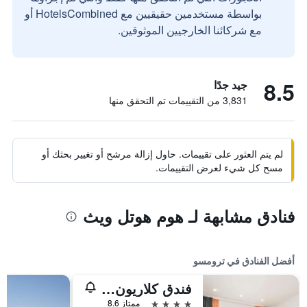
بواسطة مستخدمين حقيقيين مع HotelsCombined أو
مع شركائنا الخارجيين الموثوقين.
8.5
جيد جدًا
3,831 من التقييمات تم التحقق منها
لم يتم العثور على تقييمات. حاول إزالة مرشح أو تغيير بحثك أو
مسح كل شيء لعرض التقييمات.
فنادق مشابهة لـ هوم هوتل ويث
أفضل الفنادق في ترومسو
فندق كلاريون ذا إيدج
4 نجوم
ممتاز 8.6