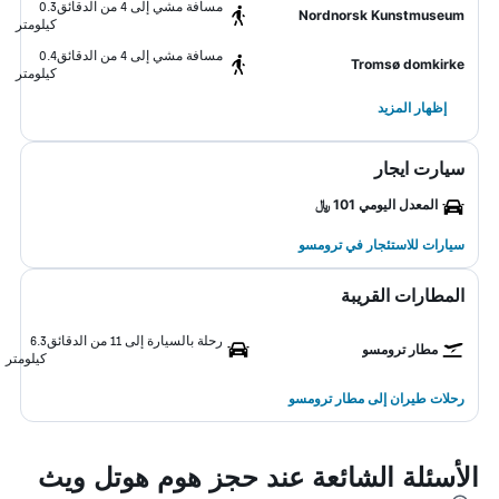
مسافة مشي إلى 4 من الدقائق
0.3
Nordnorsk Kunstmuseum
كيلومتر
مسافة مشي إلى 4 من الدقائق
0.4
Tromsø domkirke
كيلومتر
إظهار المزيد
سيارت ايجار
المعدل اليومي 101 ﷼
سيارات للاستئجار في ترومسو
المطارات القريبة
رحلة بالسيارة إلى 11 من الدقائق
6.3
مطار ترومسو
كيلومتر
رحلات طيران إلى مطار ترومسو
الأسئلة الشائعة عند حجز هوم هوتل ويث