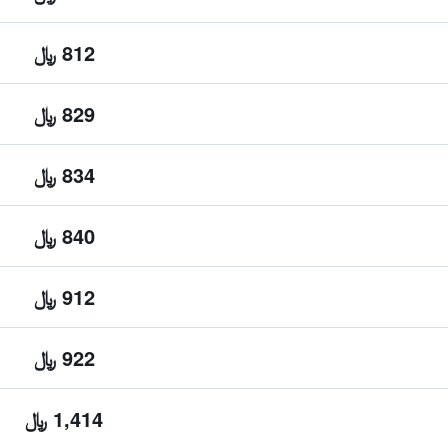
812 ﷼
829 ﷼
834 ﷼
840 ﷼
912 ﷼
922 ﷼
1,414 ﷼