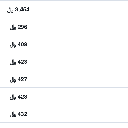
3,454 ﷼
296 ﷼
408 ﷼
423 ﷼
427 ﷼
428 ﷼
432 ﷼