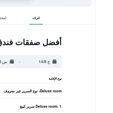
غرف
لمحة
أفضل صفقات فندق ك
ج 14/8
-
س 15/8
نوع الإقامة
Deluxe room، نوع السرير غير معروف
Deluxe room، 1 سرير كينغ