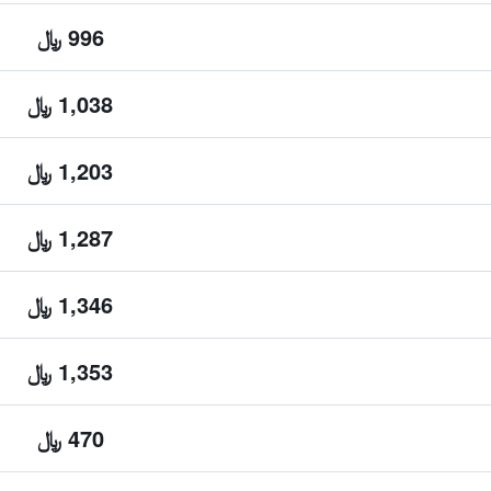
996 ﷼
1,038 ﷼
1,203 ﷼
1,287 ﷼
1,346 ﷼
1,353 ﷼
470 ﷼