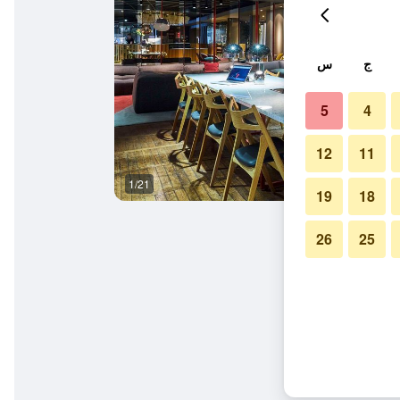
ج
س
5
4
12
11
1/21
شرفة
19
18
26
25