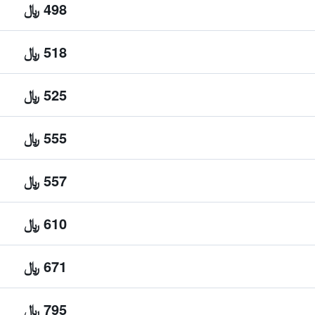
498 ﷼
518 ﷼
525 ﷼
555 ﷼
557 ﷼
610 ﷼
671 ﷼
795 ﷼