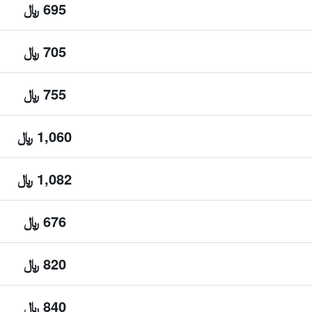
695 ﷼
705 ﷼
755 ﷼
1,060 ﷼
1,082 ﷼
676 ﷼
820 ﷼
840 ﷼