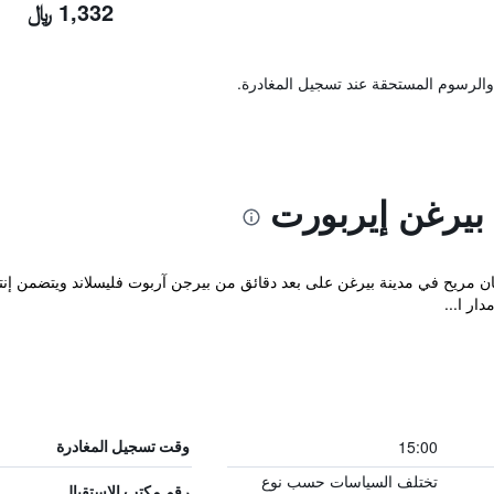
1,332 ﷼
والرسوم المستحقة عند تسجيل المغادرة.
بيرغن إيربورت
Clarion Hotel Bergen Ai في مكان مريح في مدينة بيرغن على بعد دقائق من بيرجن آربوت فليسلا
ار ا...
15:00
وقت تسجيل المغادرة
تختلف السياسات حسب نوع
رقم مكتب الاستقبال