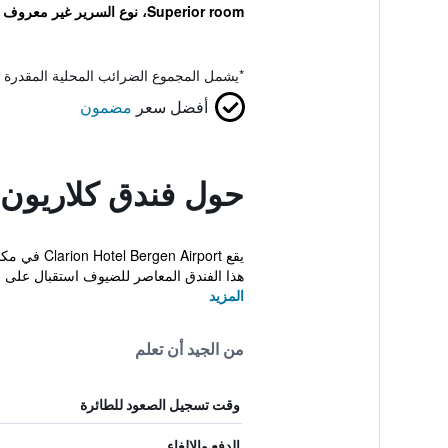
Superior room، نوع السرير غير معروف
*
يشمل المجموع الضرائب المحلية المقدرة 
أفضل سعر
مضمون
حول فندق كلاريون 
يقع rport
هذا الفندق المعاصر للضيوف استقبال على مد
المزيد
من الجيد أن تعلم
وقت تسجيل الصعود للطائرة
الدفع والإلغاء