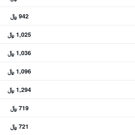
942 ﷼
1,025 ﷼
1,036 ﷼
1,096 ﷼
1,294 ﷼
719 ﷼
721 ﷼