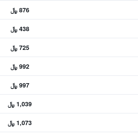
876 ﷼
438 ﷼
725 ﷼
992 ﷼
997 ﷼
1,039 ﷼
1,073 ﷼