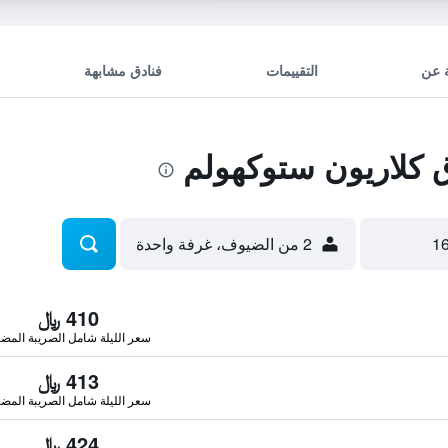
 عن
التقييمات
فنادق مشابهة
كلاريون ستوكهولم
2 من الضيوف، غرفة واحدة
410 ﷼
سعر الليلة شامل الصريبة المضا
413 ﷼
سعر الليلة شامل الصريبة المضا
424 ﷼