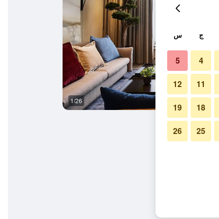
ج
س
5
4
12
11
1/26
آخر
19
18
26
25