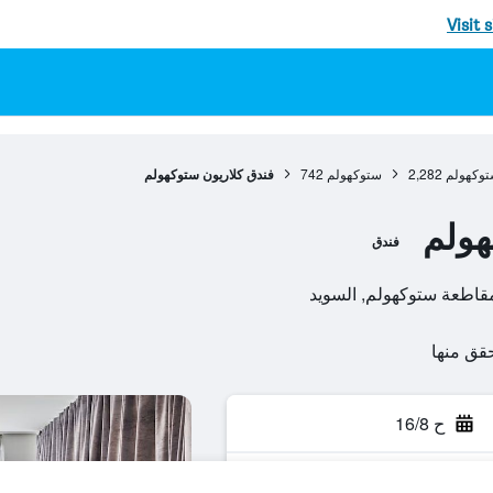
Visit 
توكهولم
2,282
ستوكهولم
742
فندق كلاريون ستوكهولم
هولم
فندق
ح 16/8