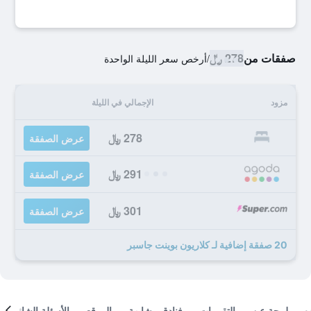
صفقات من
278 ﷼
/
أرخص سعر الليلة الواحدة
مزود
الإجمالي في الليلة
278 ﷼
عرض الصفقة
291 ﷼
عرض الصفقة
301 ﷼
عرض الصفقة
20 صفقة إضافية لـ كلاريون بوينت جاسبر
لمحة عن
التقييمات
فنادق مشابهة
الموقع
الأسئلة الشائعة