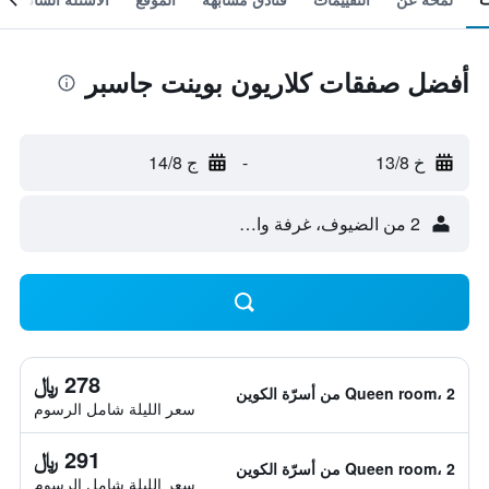
أفضل صفقات كلاريون بوينت جاسبر
خ 13/8
-
ج 14/8
2 من الضيوف، غرفة واحدة
278 ﷼
Queen room، 2 من أسرّة الكوين
سعر الليلة شامل الرسوم
291 ﷼
Queen room، 2 من أسرّة الكوين
سعر الليلة شامل الرسوم