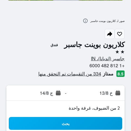
صور لـ كلاريون بوينت جاسبر
كلاريون بوينت جاسبر
فندق
2 نجمتين
جاسبر (انديانا)، IN
+1 812 482 6000
ممتاز
334 من التقييمات تم التحقق منها
8.5
خ 13/8
-
ج 14/8
2 من الضيوف، غرفة واحدة
بحث