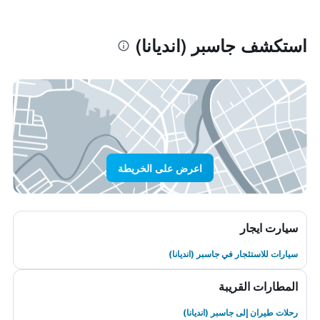
استكشف جاسبر (انديانا)
اعرض على الخريطة
سيارت ايجار
سيارات للاستئجار في جاسبر (انديانا)
المطارات القريبة
رحلات طيران إلى جاسبر (انديانا)