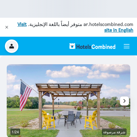
ar.hotelscombined.com
متوفر أيضاً باللغة الإنجليزية.
Visit
site in English
شرفة مرصوفة
1/24
غر