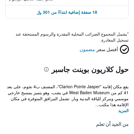
18 صفقة إضافية ابتداءً من 301 ﷼
*
يشمل المجموع الضرائب المحلية المقدرة والرسوم المستحقة عند
تسجيل المغادرة.
أفضل سعر
مضمون
حول كلاريون بوينت جاسبر
يقع مكان إقامة "Clarion Pointe Jasper"، المصنف ب4 نجوم، على بعد
41 كم من West Baden Museum في يشب، وهو يتميز بمسبح خارجي
موسمي ومركز للياقة البدنية وبار. تشمل المرافق المتوفرة في مكان
الإقامة هذا مكتب...
المزيد
من الجيد أن تعلم