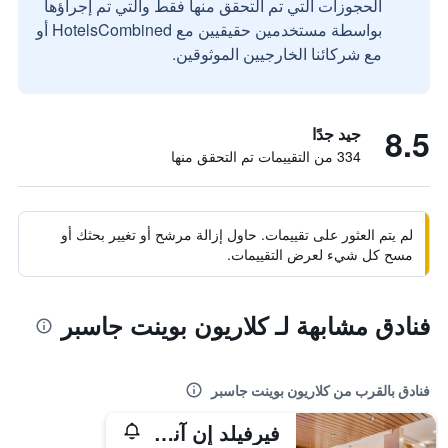
الحجوزات التي تم التحقق منها فقط والتي تم إجراؤها
بواسطة مستخدمين حقيقيين مع HotelsCombined أو
مع شركائنا الخارجيين الموثوقين.
8.5
جيد جدًا
334 من التقييمات تم التحقق منها
لم يتم العثور على تقييمات. حاول إزالة مرشح أو تغيير بحثك أو
مسح كل شيء لعرض التقييمات.
فنادق مشابهة لـ كلاريون بوينت جاسبر
فنادق بالقرب من كلاريون بوينت جاسبر
فيرفيلد إن آند سويتس جاسبر