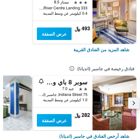
3 نجوم
ممتاز 8.5
333 River Centre Landing, جاسبر (انديانا), IN, الولايات المتحدة الأميريكية
0.4 كيلومتر عن وسط المدينة
493 ﷼
عرض الصفقة
شاهد المزيد من الفنادق القريبة
فنادق رخيصة في جاسبر (انديانا)
سوبر 8 باي ويندام جاسبر
2 نجمتين
جيد 7.0
75 Indiana Street, جاسبر (انديانا), IN, الولايات المتحدة الأميريكية
1.0 كيلومتر عن وسط المدينة
282 ﷼
عرض الصفقة
شاهد أرخص الفنادق في جاسبر (انديانا)