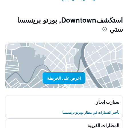
استكشفDowntown, بورتو برينسسا
ستي
اعرض على الخريطة
سيارت ايجار
تأجير السيارات في مطار بويرتو برنسيسا
المطارات القريبة