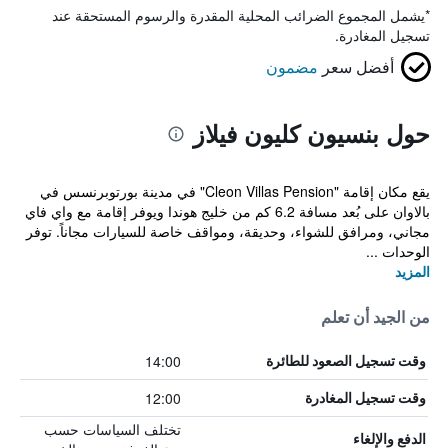
*
يشمل المجموع الضرائب المحلية المقدرة والرسوم المستحقة عند
تسجيل المغادرة.
أفضل سعر
مضمون
حول بنسيون كليون فيلاز
يقع مكان إقامة "Cleon Villas Pension" في مدينة بورتوبرنسس في
بالاوان على بُعد مسافة 6.2 كم من خليج هوندا ويوفر إقامة مع واي فاي
مجاني، ومرافق للشواء، وحديقة، ومواقف خاصة للسيارات مجاناً. توفر
الوحدات ...
المزيد
من الجيد أن تعلم
14:00
وقت تسجيل الصعود للطائرة
12:00
وقت تسجيل المغادرة
تختلف السياسات حسب
الدفع والإلغاء