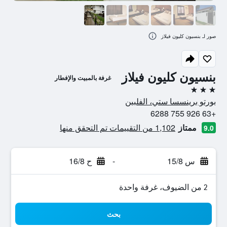
صور لـ بنسيون كليون فيلاز
بنسيون كليون فيلاز
غرفة بالمبيت والإفطار
3 نجوم
بورتو برينسسا ستي، الفلبين
+63 926 755 6288
ممتاز
1,102 من التقييمات تم التحقق منها
9.0
س 15/8
-
ح 16/8
2 من الضيوف، غرفة واحدة
بحث