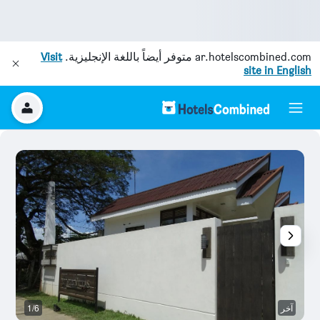
ar.hotelscombined.com
متوفر أيضاً باللغة الإنجليزية.
Visit
site in English
آخر
1/6
آخ