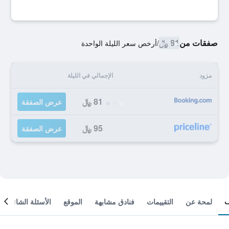
صفقات من
81 ﷼
/
أرخص سعر الليلة الواحدة
مزود
الإجمالي في الليلة
81 ﷼
عرض الصفقة
95 ﷼
عرض الصفقة
لمحة عن
التقييمات
فنادق مشابهة
الموقع
الأسئلة الشائعة