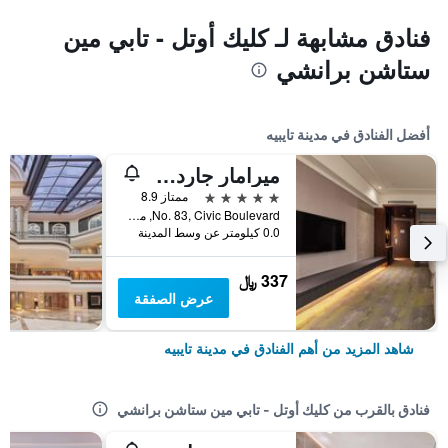
فنادق مشابهة لـ كليك أوتل - تابي مين
ستاشن برانشي
أفضل الفنادق في مدينة تايبيه
ميرامار جاردن تابييه
5 نجوم
ممتاز 8.9
No. 83, Civic Boulevard, مدينة تايبيه, تايوان
0.0 كيلومتر عن وسط المدينة
337 ﷼
عرض الصفقة
شاهد المزيد من أهم الفنادق في مدينة تايبيه
فنادق بالقرب من كليك أوتل - تابي مين ستاشن برانشي