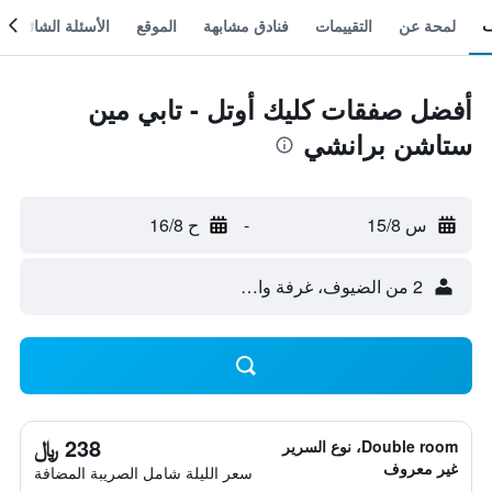
لمحة عن
التقييمات
فنادق مشابهة
الموقع
الأسئلة الشائعة
أفضل صفقات كليك أوتل - تابي مين
ستاشن برانشي
س 15/8
-
ح 16/8
2 من الضيوف، غرفة واحدة
238 ﷼
Double room، نوع السرير
غير معروف
سعر الليلة شامل الصريبة المضافة