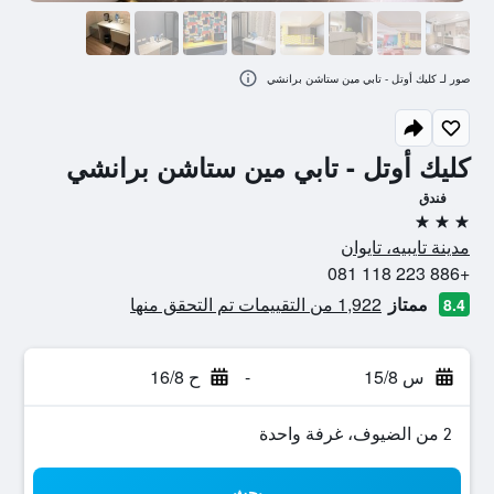
صور لـ كليك أوتل - تابي مين ستاشن برانشي
كليك أوتل - تابي مين ستاشن برانشي
فندق
3 نجوم
مدينة تايبيه، تايوان
+886 223 118 081
ممتاز
1,922 من التقييمات تم التحقق منها
8.4
س 15/8
-
ح 16/8
2 من الضيوف، غرفة واحدة
بحث